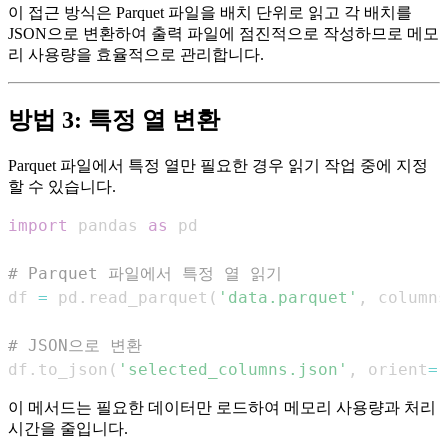
이 접근 방식은 Parquet 파일을 배치 단위로 읽고 각 배치를
JSON으로 변환하여 출력 파일에 점진적으로 작성하므로 메모
리 사용량을 효율적으로 관리합니다.
방법 3: 특정 열 변환
Parquet 파일에서 특정 열만 필요한 경우 읽기 작업 중에 지정
할 수 있습니다.
import
 pandas 
as
# Parquet 파일에서 특정 열 읽기
df 
=
 pd
.
read_parquet
(
'data.parquet'
,
 columns
# JSON으로 변환
df
.
to_json
(
'selected_columns.json'
,
 orient
=
'
이 메서드는 필요한 데이터만 로드하여 메모리 사용량과 처리
시간을 줄입니다.