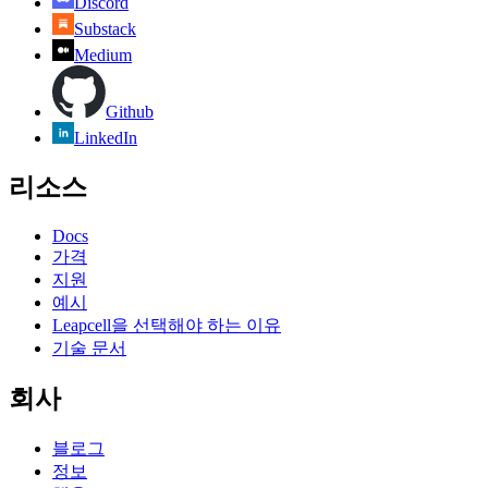
Discord
Substack
Medium
Github
LinkedIn
리소스
Docs
가격
지원
예시
Leapcell을 선택해야 하는 이유
기술 문서
회사
블로그
정보