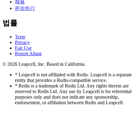
채용
문의하기
법률
Term
Privacy
Fair Use
Report Abuse
© 2026
Leapcell, Inc.
Based in California.
* Leapcell is not affiliated with Redis. Leapcell is a separate
entity that provides a Redis-compatible service.
* Redis is a trademark of Redis Ltd. Any rights therein are
reserved to Redis Ltd. Any use by Leapcell is for referential
purposes only and does not indicate any sponsorship,
endorsement, or affiliation between Redis and Leapcell.