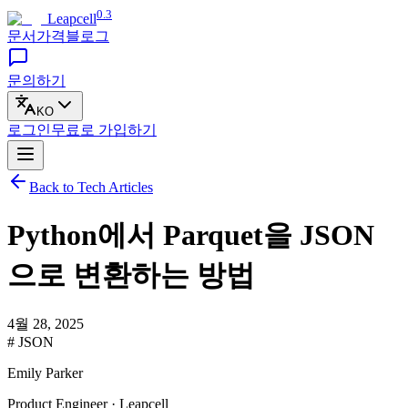
0.3
Leapcell
문서
가격
블로그
문의하기
KO
로그인
무료로
가입하기
Back to Tech Articles
Python에서 Parquet을 JSON
으로 변환하는 방법
4월 28, 2025
# JSON
Emily Parker
Product Engineer · Leapcell