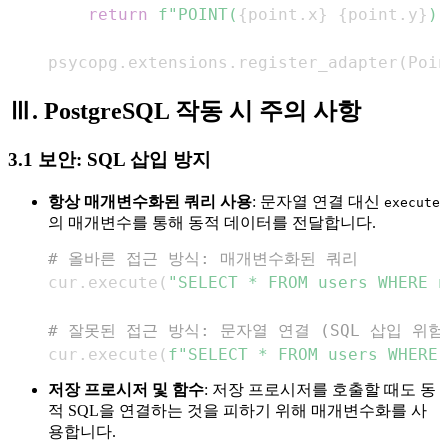
return
f"POINT(
{
point
.
x
}
{
point
.
y
}
)"
psycopg
.
extensions
.
register_adapter
(
Poin
Ⅲ. PostgreSQL 작동 시 주의 사항
3.1 보안: SQL 삽입 방지
항상 매개변수화된 쿼리 사용
: 문자열 연결 대신
execute
의 매개변수를 통해 동적 데이터를 전달합니다.
# 올바른 접근 방식: 매개변수화된 쿼리
cur
.
execute
(
"SELECT * FROM users WHERE n
# 잘못된 접근 방식: 문자열 연결 (SQL 삽입 위험
cur
.
execute
(
f"SELECT * FROM users WHERE 
저장 프로시저 및 함수
: 저장 프로시저를 호출할 때도 동
적 SQL을 연결하는 것을 피하기 위해 매개변수화를 사
용합니다.