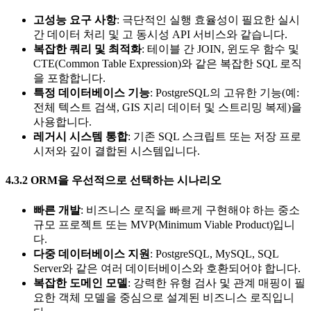
고성능 요구 사항
: 극단적인 실행 효율성이 필요한 실시
간 데이터 처리 및 고 동시성 API 서비스와 같습니다.
복잡한 쿼리 및 최적화
: 테이블 간 JOIN, 윈도우 함수 및
CTE(Common Table Expression)와 같은 복잡한 SQL 로직
을 포함합니다.
특정 데이터베이스 기능
: PostgreSQL의 고유한 기능(예:
전체 텍스트 검색, GIS 지리 데이터 및 스트리밍 복제)을
사용합니다.
레거시 시스템 통합
: 기존 SQL 스크립트 또는 저장 프로
시저와 깊이 결합된 시스템입니다.
4.3.2 ORM을 우선적으로 선택하는 시나리오
빠른 개발
: 비즈니스 로직을 빠르게 구현해야 하는 중소
규모 프로젝트 또는 MVP(Minimum Viable Product)입니
다.
다중 데이터베이스 지원
: PostgreSQL, MySQL, SQL
Server와 같은 여러 데이터베이스와 호환되어야 합니다.
복잡한 도메인 모델
: 강력한 유형 검사 및 관계 매핑이 필
요한 객체 모델을 중심으로 설계된 비즈니스 로직입니