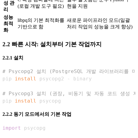
성 관
(로컬 개발 도구 필요)
현을 지원
리
성능
libpq의 기본 최적화를
새로운 파이프라인 모드(일괄
최적
기반으로 함
처리 작업의 성능을 크게 향상)
화
2.2 빠른 시작: 설치부터 기본 작업까지
2.2.1 설치
# Psycopg2 설치 (PostgreSQL 개발 라이브러리를 
pip 
install
# Psycopg3 설치 (권장, 비동기 및 자동 코드 생성 
pip 
install
 psycopg
2.2.2 동기 모드에서의 기본 작업
import