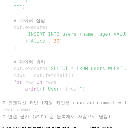
    """
)
# 데이터 삽입
    cur
.
execute
(
"INSERT INTO users (name, age) VALUE
(
"Alice"
,
30
)
)
# 데이터 쿼리
    cur
.
execute
(
"SELECT * FROM users WHERE a
    rows 
=
 cur
.
fetchall
(
)
for
 row 
in
 rows
:
print
(
f"User: 
{
row
}
"
)
# 트랜잭션 커밋 (자동 커밋은 conn.autocommit = 
conn
.
commit
(
)
# 연결 닫기 (with 문 블록에서 자동으로 닫힘)