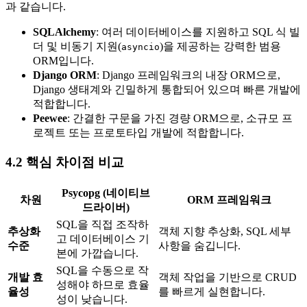
과 같습니다.
SQLAlchemy
: 여러 데이터베이스를 지원하고 SQL 식 빌
더 및 비동기 지원(
)을 제공하는 강력한 범용
asyncio
ORM입니다.
Django ORM
: Django 프레임워크의 내장 ORM으로,
Django 생태계와 긴밀하게 통합되어 있으며 빠른 개발에
적합합니다.
Peewee
: 간결한 구문을 가진 경량 ORM으로, 소규모 프
로젝트 또는 프로토타입 개발에 적합합니다.
4.2 핵심 차이점 비교
Psycopg (네이티브
차원
ORM 프레임워크
드라이버)
SQL을 직접 조작하
추상화
객체 지향 추상화, SQL 세부
고 데이터베이스 기
수준
사항을 숨깁니다.
본에 가깝습니다.
SQL을 수동으로 작
개발 효
객체 작업을 기반으로 CRUD
성해야 하므로 효율
율성
를 빠르게 실현합니다.
성이 낮습니다.