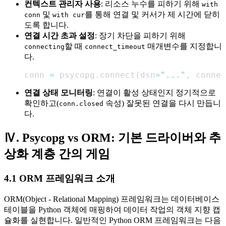
컨텍스트 관리자 사용
: 리소스 누수를 피하기 위해
with
및
를 통해 연결 및 커서가 제 시간에 닫히
conn
with cur
도록 합니다.
연결 시간 초과 설정
: 장기 차단을 피하기 위해
할 때
매개변수를 지정합니
connecting
connect_timeout
다.
conn 
=
 psycopg
.
connect
(
dsn
=
"..."
,
 connec
연결 상태 모니터링
: 연결이 활성 상태인지 정기적으로
확인하고(
속성) 잘못된 연결을 다시 만듭니
conn.closed
다.
Ⅳ. Psycopg vs ORM: 기본 드라이버와 추
상화 계층 간의 게임
4.1 ORM 프레임워크 소개
ORM(Object - Relational Mapping) 프레임워크는 데이터베이스
테이블을 Python 객체에 매핑하여 데이터 작업의 객체 지향 캡
슐화를 실현합니다. 일반적인 Python ORM 프레임워크는 다음