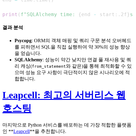
print
(
f"SQLAlchemy time: 
{
end 
-
 start
:
.2f
}
s"
결과 분석
Psycopg
: ORM의 객체 매핑 및 쿼리 구문 분석 오버헤드
를 피하면서 SQL을 직접 실행하여 약 30%의 성능 향상
을 얻습니다.
SQLAlchemy
: 성능이 약간 낮지만 연결 풀 재사용 및 쿼
리 캐싱(
와 같은)을 통해 최적화할 수 있
from_statement
으며 성능 요구 사항이 극단적이지 않은 시나리오에 적
합합니다.
Leapcell: 최고의 서버리스 웹
호스팅
마지막으로 Python 서비스를 배포하는 데 가장 적합한 플랫폼
인 **
Leapcell
**을 추천합니다.