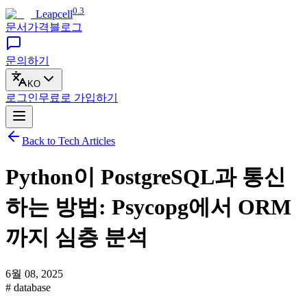
0.3
Leapcell
문서
가격
블로그
문의하기
KO
로그인
무료로
가입하기
Back to Tech Articles
Python이 PostgreSQL과 통신
하는 방법: Psycopg에서 ORM
까지 심층 분석
6월 08, 2025
# database