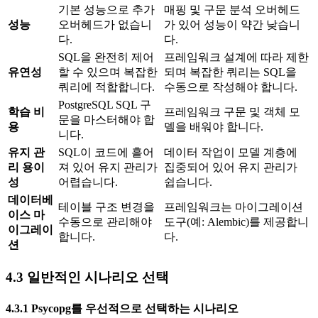
기본 성능으로 추가
매핑 및 구문 분석 오버헤드
성능
오버헤드가 없습니
가 있어 성능이 약간 낮습니
다.
다.
SQL을 완전히 제어
프레임워크 설계에 따라 제한
유연성
할 수 있으며 복잡한
되며 복잡한 쿼리는 SQL을
쿼리에 적합합니다.
수동으로 작성해야 합니다.
PostgreSQL SQL 구
학습 비
프레임워크 구문 및 객체 모
문을 마스터해야 합
용
델을 배워야 합니다.
니다.
유지 관
SQL이 코드에 흩어
데이터 작업이 모델 계층에
리 용이
져 있어 유지 관리가
집중되어 있어 유지 관리가
성
어렵습니다.
쉽습니다.
데이터베
테이블 구조 변경을
프레임워크는 마이그레이션
이스 마
수동으로 관리해야
도구(예: Alembic)를 제공합니
이그레이
합니다.
다.
션
4.3 일반적인 시나리오 선택
4.3.1 Psycopg를 우선적으로 선택하는 시나리오