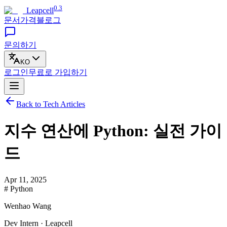
0.3
Leapcell
문서
가격
블로그
문의하기
KO
로그인
무료로
가입하기
Back to Tech Articles
지수 연산에 Python: 실전 가이
드
Apr 11, 2025
# Python
Wenhao Wang
Dev Intern · Leapcell