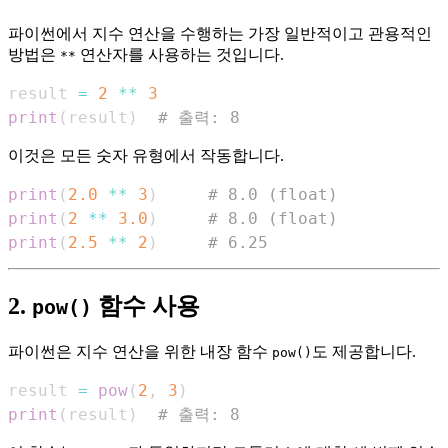
파이썬에서 지수 연산을 수행하는 가장 일반적이고 관용적인
방법은
연산자를 사용하는 것입니다.
**
result 
=
2
**
3
print
(
result
)
# 출력: 8
이것은 모든 숫자 유형에서 작동합니다.
print
(
2.0
**
3
)
# 8.0 (float)
print
(
2
**
3.0
)
# 8.0 (float)
print
(
2.5
**
2
)
# 6.25
2.
함수 사용
pow()
파이썬은 지수 연산을 위한 내장 함수
도 제공합니다.
pow()
result 
=
pow
(
2
,
3
)
print
(
result
)
# 출력: 8