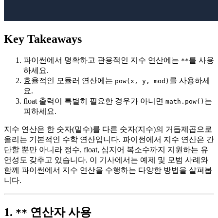
Key Takeaways
파이썬에서 명확하고 관용적인 지수 연산에는
를 사용
**
하세요.
효율적인 모듈러 연산에는
를 사용하세
pow(x, y, mod)
요.
float 출력이 특별히 필요한 경우가 아니면
는
math.pow()
피하세요.
지수 연산은 한 숫자(밑수)를 다른 숫자(지수)의 거듭제곱으로
올리는 기본적인 수학 연산입니다. 파이썬에서 지수 연산은 간
단할 뿐만 아니라 정수, float, 심지어 복소수까지 지원하는 유
연성도 갖추고 있습니다. 이 기사에서는 예제 및 모범 사례와
함께 파이썬에서 지수 연산을 수행하는 다양한 방법을 살펴봅
니다.
1.
연산자 사용
**