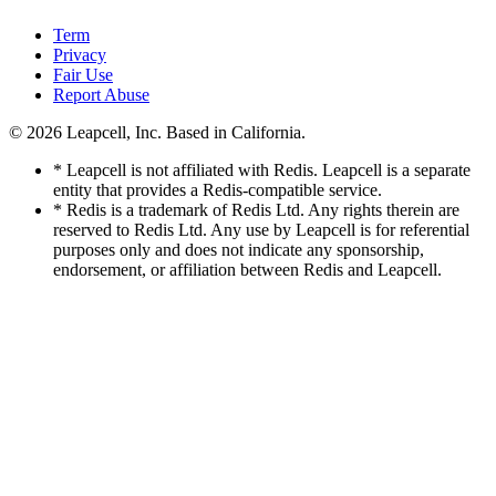
Term
Privacy
Fair Use
Report Abuse
© 2026
Leapcell, Inc.
Based in California.
* Leapcell is not affiliated with Redis. Leapcell is a separate
entity that provides a Redis-compatible service.
* Redis is a trademark of Redis Ltd. Any rights therein are
reserved to Redis Ltd. Any use by Leapcell is for referential
purposes only and does not indicate any sponsorship,
endorsement, or affiliation between Redis and Leapcell.