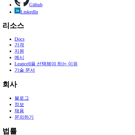
Github
LinkedIn
리소스
Docs
가격
지원
예시
Leapcell을 선택해야 하는 이유
기술 문서
회사
블로그
정보
채용
문의하기
법률