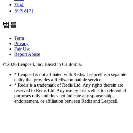
채용
문의하기
법률
Term
Privacy
Fair Use
Report Abuse
© 2026
Leapcell, Inc.
Based in California.
* Leapcell is not affiliated with Redis. Leapcell is a separate
entity that provides a Redis-compatible service.
* Redis is a trademark of Redis Ltd. Any rights therein are
reserved to Redis Ltd. Any use by Leapcell is for referential
purposes only and does not indicate any sponsorship,
endorsement, or affiliation between Redis and Leapcell.