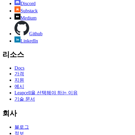
Discord
Substack
Medium
Github
LinkedIn
리소스
Docs
가격
지원
예시
Leapcell을 선택해야 하는 이유
기술 문서
회사
블로그
정보