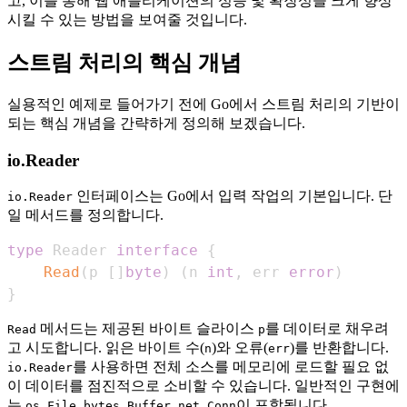
고, 이를 통해 웹 애플리케이션의 성능 및 확장성을 크게 향상
시킬 수 있는 방법을 보여줄 것입니다.
스트림 처리의 핵심 개념
실용적인 예제로 들어가기 전에 Go에서 스트림 처리의 기반이
되는 핵심 개념을 간략하게 정의해 보겠습니다.
io.Reader
인터페이스는 Go에서 입력 작업의 기본입니다. 단
io.Reader
일 메서드를 정의합니다.
type
 Reader 
interface
{
Read
(
p 
[
]
byte
)
(
n 
int
,
 err 
error
)
}
메서드는 제공된 바이트 슬라이스
를 데이터로 채우려
Read
p
고 시도합니다. 읽은 바이트 수(
)와 오류(
)를 반환합니다.
n
err
를 사용하면 전체 소스를 메모리에 로드할 필요 없
io.Reader
이 데이터를 점진적으로 소비할 수 있습니다. 일반적인 구현에
는
,
,
이 포함됩니다.
os.File
bytes.Buffer
net.Conn