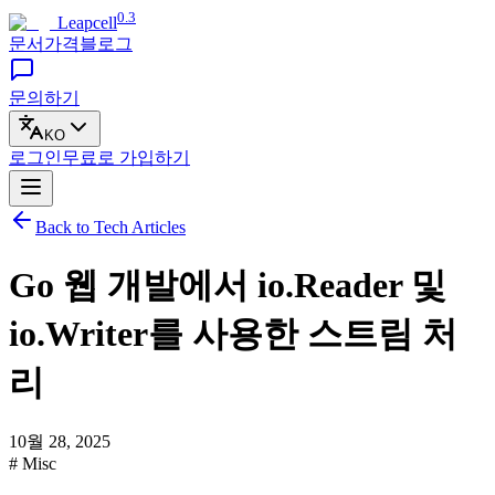
0.3
Leapcell
문서
가격
블로그
문의하기
KO
로그인
무료로
가입하기
Back to Tech Articles
Go 웹 개발에서 io.Reader 및
io.Writer를 사용한 스트림 처
리
10월 28, 2025
# Misc