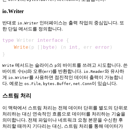
io.Writer
반대로
인터페이스는 출력 작업의 중심입니다. 또
io.Writer
한 단일 메서드를 정의합니다.
type
 Writer 
interface
{
Write
(
p 
[
]
byte
)
(
n 
int
,
 err 
error
)
}
메서드는 슬라이스
의 바이트를 쓰려고 시도합니다. 쓴
Write
p
바이트 수(
)와 오류(
)를 반환합니다.
와 유사하
n
err
io.Reader
게
를 사용하면 점진적인 데이터 출력이 가능합니
io.Writer
다. 예로는
,
,
이 있습니다.
os.File
bytes.Buffer
net.Conn
스트림 처리
이 맥락에서 스트림 처리는 전체 데이터 단위를 별도의 단위로
처리하는 대신 연속적인 흐름으로 데이터를 처리하는 기술을
의미합니다. 전체 파일이나 네트워크 요청 본문을 수신한 후
처리할 때까지 기다리는 대신, 스트림 처리를 통해 데이터가