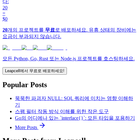
다:
20
=
$0
20
개의 프로젝트를
무료
로 배포하세요. 유휴 상태의 장비에는
요금이 부과되지 않습니다.
모든 Python, Go, Rust 또는 Node.js 프로젝트를 호스팅하세요.
Leapcell에서 무료로 배포하세요!
Popular Posts
묵묵한 파괴자 NULL: SQL 쿼리에 미치는 영향 이해하
기
스팸 필터 작동 방식 이해를 위한 작은 도구
Go의 어디에나 있는 `interface{}`: 모든 타입을 포용하기
More Posts