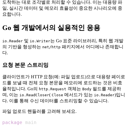
도착하는 대로 조각별로 처리할 수 있습니다. 이는 대용량 파
일, 실시간 데이터 및 메모리 효율성이 중요한 시나리오에 중
요합니다.
Go 웹 개발에서의 실용적인 응용
및
는 Go 표준 라이브러리, 특히 웹 개발
io.Reader
io.Writer
의 기반을 형성하는
패키지에서 어디에나 존재합니
net/http
다.
요청 본문 스트리밍
클라이언트가 HTTP 요청(예: 파일 업로드)으로 대용량 페이로
드를 보낼 때 전체 요청 본문을 메모리에 로드하는 것은 비효
율적입니다. Go의
객체는
필드를 제공하
http.Request
Body
며, 이는
(
메서드가 있는
)입니
io.ReadCloser
Close
io.Reader
다. 이를 통해 수신 데이터를 스트리밍할 수 있습니다.
파일 업로드 핸들러를 고려해 보세요.
package