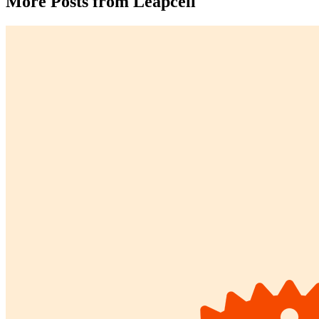
More Posts from Leapcell