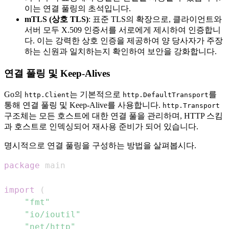
이는 연결 풀링의 초석입니다.
mTLS (상호 TLS)
: 표준 TLS의 확장으로, 클라이언트와
서버 모두 X.509 인증서를 서로에게 제시하여 인증합니
다. 이는 강력한 상호 인증을 제공하여 양 당사자가 주장
하는 신원과 일치하는지 확인하여 보안을 강화합니다.
연결 풀링 및 Keep-Alives
Go의
는 기본적으로
를
http.Client
http.DefaultTransport
통해 연결 풀링 및 Keep-Alive를 사용합니다.
http.Transport
구조체는 모든 호스트에 대한 연결 풀을 관리하며, HTTP 스킴
과 호스트로 인덱싱되어 재사용 준비가 되어 있습니다.
명시적으로 연결 풀링을 구성하는 방법을 살펴봅시다.
package
import
(
"fmt"
"io/ioutil"
"net/http"