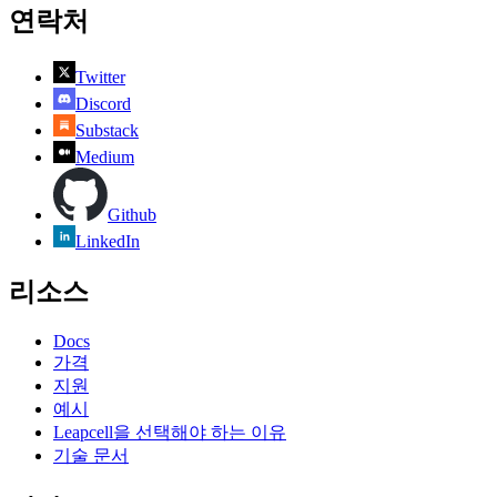
연락처
Twitter
Discord
Substack
Medium
Github
LinkedIn
리소스
Docs
가격
지원
예시
Leapcell을 선택해야 하는 이유
기술 문서