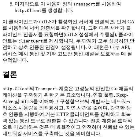
마지막으로 이 사용자 정의
를 사용하여
Transport
를 생성합니다.
http.Client
이 클라이언트가 mTLS가 활성화된 서버에 연결되면, 먼저 CA
를 사용하여 서버 인증서를 확인합니다. 그런 다음 서버가 클
라이언트 인증서를 요청하면(mTLS 설정에서 수행됨), 클라이
언트는
를 제시합니다. 두 단계가 모두 성공하면 안
clientCert
전하고 상호 인증된 연결이 설정됩니다. 이 패턴은 내부 API,
서비스 메시 통신 및 기타 고보안 통신 채널을 보호하는 데 필
수적입니다.
결론
의
계층은 고성능의 안전한 Go 애플리
http.Client
Transport
케이션을 구축하기 위한 기본 요소입니다. 연결 풀링, Keep-
Alive 및 mTLS를 이해하고 구성함으로써 개발자는 네트워크
리소스 사용량을 최적화하고, 지연 시간을 줄이며, 강력한 상
호 인증을 시행하여 기본 HTTP 클라이언트를 강력하고 회복
력 있는 통신 도구로 전환할 수 있습니다. 전송 계층을 효과적
으로 마스터하는 것은 더 효율적이고 안전하며 신뢰할 수 있는
네트워킹 서비스를 구축하는 것을 의미합니다.