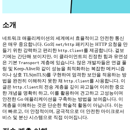
소개
네트워크 애플리케이션의 세계에서 효율적이고 안전한 통신
은 매우 중요합니다. Go의
패키지는 HTTP 요청을 만
net/http
들기 위한 강력하고 편리한
를 제공합니다. 겉보
http.Client
기에는 간단해 보이지만, 이 클라이언트의 진정한 힘과 유연성
은 기본
계층에 있습니다. 많은 개발자들은 연결 풀
Transport
링 및 Keep-Alive와 같이 성능을 최적화하는 복잡한 메커니즘
이나 상호 TLS(mTLS)를 구현하여 엄격한 보안을 적용하는 방
법을 완전히 이해하지 못한 채
를 사용합니다. 이
http.Client
글은
의 전송 계층을 깊이 파고들어 이러한 중요
http.Client
한 개념을 명확히 하고, 이를 활용하여 견고하고 고성능이며
안전한 Go 애플리케이션을 구축하는 방법을 보여줍니다. 이
계층을 이해하는 것은 단순한 학술적 활동이 아닙니다. 이는
더 빠르고, 더 안정적이며, 궁극적으로 더 안전한 마이크로서
비스 및 분산 시스템으로 직접 이어집니다.