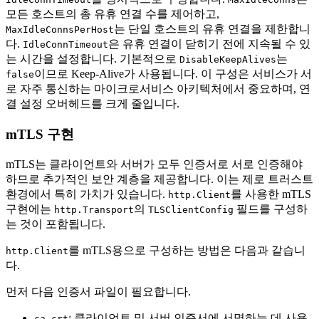
모든 호스트의 총 유휴 연결 수를 제어하고,
는 단일 호스트의 유휴 연결을 제한합니
MaxIdleConnsPerHost
다.
은 유휴 연결이 닫히기 전에 지속될 수 있
IdleConnTimeout
는 시간을 설정합니다. 기본적으로
는
DisableKeepAlives
이므로 Keep-Alive가 사용됩니다. 이 구성은 서비스가 서
false
로 자주 통신하는 마이크로서비스 아키텍처에서 중요하며, 연
결 설정 오버헤드를 크게 줄입니다.
mTLS 구현
mTLS는 클라이언트와 서버가 모두 인증서로 서로 인증해야
하므로 추가적인 보안 계층을 제공합니다. 이는 제로 트러스트
환경에서 특히 가치가 있습니다.
를 사용한 mTLS
http.Client
구현에는
의
필드를 구성하
http.Transport
TLSClientConfig
는 것이 포함됩니다.
를 mTLS용으로 구성하는 방법은 다음과 같습니
http.Client
다.
먼저 다음 인증서 파일이 필요합니다.
: 클라이언트 및 서버 인증서에 서명하는 데 사용
ca.crt