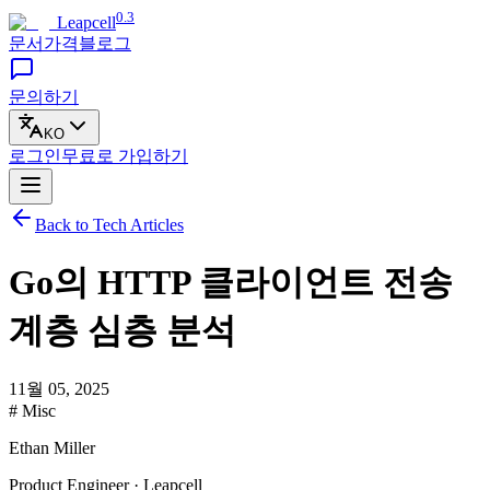
0.3
Leapcell
문서
가격
블로그
문의하기
KO
로그인
무료로
가입하기
Back to Tech Articles
Go의 HTTP 클라이언트 전송
계층 심층 분석
11월 05, 2025
# Misc
Ethan Miller
Product Engineer · Leapcell