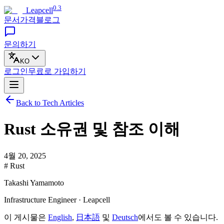
0.3
Leapcell
문서
가격
블로그
문의하기
KO
로그인
무료로
가입하기
Back to Tech Articles
Rust 소유권 및 참조 이해
4월 20, 2025
# Rust
Takashi Yamamoto
Infrastructure Engineer · Leapcell
이 게시물은
English
,
日本語
및
Deutsch
에서도 볼 수 있습니다.