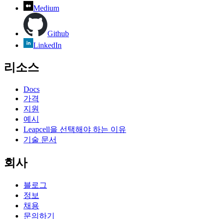
Medium
Github
LinkedIn
리소스
Docs
가격
지원
예시
Leapcell을 선택해야 하는 이유
기술 문서
회사
블로그
정보
채용
문의하기