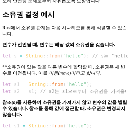
모리 안전성 문제로부터 자유롭도록 보장합니다.
소유권 결정 예시
Rust에서 소유권 관계는 다음 시나리오를 통해 식별할 수 있습
니다.
변수가 선언될 때, 변수는 해당 값의 소유권을 갖습니다.
let
 s 
=
String
::
from
(
"hello"
)
;
// s는 "hel
**소유권이 있는 값을 다른 변수에 할당할 때, 소유권은 새 변
수로 이전됩니다. 이를
이동(move)
이라고 합니다.
let
 s1 
=
String
::
from
(
"hello"
)
;
let
 s2 
=
 s1
;
// s2는 s1으로부터 소유권을 가져옵니
참조(
)를 사용하여 소유권을 가져가지 않고 변수의 값을 빌릴
&
수 있습니다. 참조를 통해 값에 접근할 때, 소유권은 변경되지
않습니다.
let
 s1 
=
String
::
from
(
"hello"
)
;