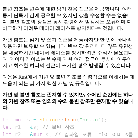
불변 참조는 변수에 대한 읽기 전용 접근을 제공합니다. 여러
동시 판독기 간에 공유할 수 있지만 값을 수정할 수는 없습니
다. 불변 참조의 장점은 동시 환경에서 발생하는 오류이며 디
버그하기 어려운 데이터 레이스를 방지한다는 것입니다.
가변 참조는 읽기 및 쓰기 접근을 제공하지만 한 번에 하나의
차용자만 보유할 수 있습니다. 변수 값 관리에 더 많은 유연성
을 제공하지만 데이터 레이스를 방지하려면 주의가 필요합니
다. 데이터 레이스는 변수에 대한 여러 접근이 동시에 이루어
지고 최소한 하나의 접근이 쓰기인 경우 발생할 수 있습니다.
다음은 Rust에서 가변 및 불변 참조를 심층적으로 이해하는 데
도움이 되는 몇 가지 핵심 개념 및 규칙입니다.
가변 및 불변 참조는 존재할 수 있지만, 주어진 순간에는 하나
의 가변 참조 또는 임의의 수의 불변 참조만 존재할 수 있습니
다.
let
mut
 s 
=
String
::
from
(
"hello"
)
;
let
 r1 
=
&
s
;
// 불변 참조
let
 r2 
=
&
mut
 s
;
// 컴파일 오류: r1이 이미 s