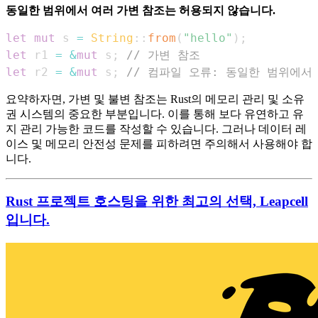
동일한 범위에서 여러 가변 참조는 허용되지 않습니다.
let
mut
 s 
=
String
::
from
(
"hello"
)
;
let
 r1 
=
&
mut
 s
;
// 가변 참조
let
 r2 
=
&
mut
 s
;
// 컴파일 오류: 동일한 범위에서
요약하자면, 가변 및 불변 참조는 Rust의 메모리 관리 및 소유
권 시스템의 중요한 부분입니다. 이를 통해 보다 유연하고 유
지 관리 가능한 코드를 작성할 수 있습니다. 그러나 데이터 레
이스 및 메모리 안전성 문제를 피하려면 주의해서 사용해야 합
니다.
Rust 프로젝트 호스팅을 위한 최고의 선택, Leapcell
입니다.