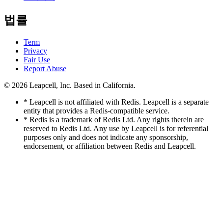
법률
Term
Privacy
Fair Use
Report Abuse
© 2026
Leapcell, Inc.
Based in California.
* Leapcell is not affiliated with Redis. Leapcell is a separate
entity that provides a Redis-compatible service.
* Redis is a trademark of Redis Ltd. Any rights therein are
reserved to Redis Ltd. Any use by Leapcell is for referential
purposes only and does not indicate any sponsorship,
endorsement, or affiliation between Redis and Leapcell.