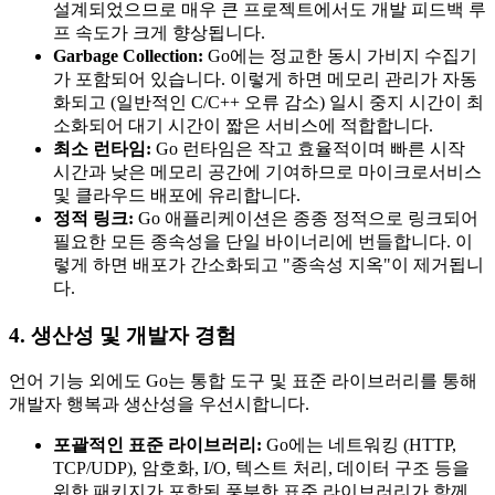
설계되었으므로 매우 큰 프로젝트에서도 개발 피드백 루
프 속도가 크게 향상됩니다.
Garbage Collection:
Go에는 정교한 동시 가비지 수집기
가 포함되어 있습니다. 이렇게 하면 메모리 관리가 자동
화되고 (일반적인 C/C++ 오류 감소) 일시 중지 시간이 최
소화되어 대기 시간이 짧은 서비스에 적합합니다.
최소 런타임:
Go 런타임은 작고 효율적이며 빠른 시작
시간과 낮은 메모리 공간에 기여하므로 마이크로서비스
및 클라우드 배포에 유리합니다.
정적 링크:
Go 애플리케이션은 종종 정적으로 링크되어
필요한 모든 종속성을 단일 바이너리에 번들합니다. 이
렇게 하면 배포가 간소화되고 "종속성 지옥"이 제거됩니
다.
4. 생산성 및 개발자 경험
언어 기능 외에도 Go는 통합 도구 및 표준 라이브러리를 통해
개발자 행복과 생산성을 우선시합니다.
포괄적인 표준 라이브러리:
Go에는 네트워킹 (HTTP,
TCP/UDP), 암호화, I/O, 텍스트 처리, 데이터 구조 등을
위한 패키지가 포함된 풍부한 표준 라이브러리가 함께