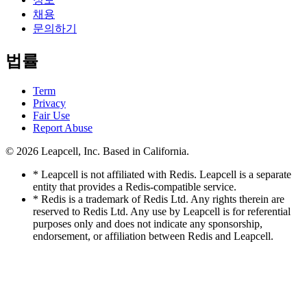
채용
문의하기
법률
Term
Privacy
Fair Use
Report Abuse
© 2026
Leapcell, Inc.
Based in California.
* Leapcell is not affiliated with Redis. Leapcell is a separate
entity that provides a Redis-compatible service.
* Redis is a trademark of Redis Ltd. Any rights therein are
reserved to Redis Ltd. Any use by Leapcell is for referential
purposes only and does not indicate any sponsorship,
endorsement, or affiliation between Redis and Leapcell.