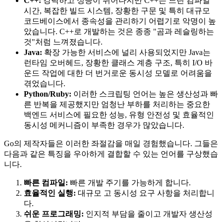
C++:
강력하고 성능이 뛰어나지만 C++는 느린 컴파일
시간, 복잡한 빌드 시스템, 장황한 구문 및 특히 대규모
코드베이스에서 종속성을 관리하기 어렵기로 악명이 높
았습니다. C++로 개발하는 것은 종종 "곰과 레슬링하는
것"처럼 느껴졌습니다.
Java:
확장 가능한 서비스에 널리 사용되었지만 Java는
런타임 오버헤드, 장황한 클래스 계층 구조, 특히 I/O 바
운드 작업에 대한 더 번거로운 동시성 모델로 어려움을
겪었습니다.
Python/Ruby:
이러한 스크립팅 언어는 높은 생산성과 빠
른 반복을 제공했지만 엄청난 부하를 처리하는 중요한
백엔드 서비스에 필요한 성능, 유형 안전성 및 효율적인
동시성 메커니즘이 부족한 경우가 많았습니다.
Go의 제작자들은 이러한 좌절감을 매일 경험했습니다. 그들은
다음과 같은 특징을 우아하게 결합할 수 있는 언어를 구상했습
니다.
빠른 컴파일:
빠른 개발 주기를 가능하게 합니다.
효율적인 실행:
대규모 고 동시성 요구 사항을 처리합니
다.
쉬운 프로그래밍:
인지적 부담을 줄이고 개발자 생산성