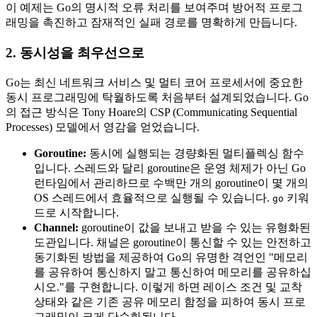
이 예제는 Go의 명시적 오류 처리를 보여주며 방어적 프로그
래밍을 촉진하고 잠재적인 실패 경로를 명확하게 만듭니다.
2. 동시성을 최우선으로
Go는 최신 네트워크 서비스 및 멀티 코어 프로세서에 중요한
동시 프로그래밍에 탁월하도록 처음부터 설계되었습니다. Go
의 접근 방식은 Tony Hoare의 CSP (Communicating Sequential
Processes) 모델에서 영감을 얻었습니다.
Goroutine:
동시에 실행되는 경량화된 멀티플렉싱 함수
입니다. 스레드와 달리 goroutine은 운영 체제가 아닌 Go
런타임에서 관리하므로 수백만 개의 goroutine이 몇 개의
OS 스레드에서 효율적으로 실행될 수 있습니다.
키워
go
드로 시작합니다.
Channel:
goroutine이 값을 보내고 받을 수 있는 유형화된
도관입니다. 채널은 goroutine이 통신할 수 있는 안전하고
동기화된 방법을 제공하여 Go의 유명한 격언인 "메모리
를 공유하여 통신하지 말고 통신하여 메모리를 공유하십
시오."를 구현합니다. 이렇게 하면 레이스 조건 및 교착
상태와 같은 기존 공유 메모리 함정을 피하여 동시 프로
그래밍이 크게 단순화됩니다.