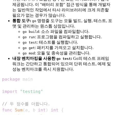
제공됩니다. 이 "배터리 포함" 접근 방식을 통해 개발자
는 일반적인 작업에서 타사 라이브러리에 크게 의존할
필요가 없는 경우가 많습니다.
통합 도구:
명령줄 도구는 모듈 빌드, 실행, 테스트, 포
go
맷 및 관리하는 원스톱 상점입니다.
: 소스 파일을 컴파일합니다.
go build
: 프로그램을 컴파일하고 실행합니다.
go run
: 테스트를 실행합니다.
go test
: 패키지를 가져오고 설치합니다.
go get
: 모듈 및 종속성을 관리합니다.
go mod
내장 벤치마킹을 사용한
:
Go의 테스트 프레임
go test
워크는 간단하고 통합되어 있으며 단위 테스트, 예제 및
성능 벤치마크를 즉시 지원합니다.
package
import
"testing"
// 두 정수를 더합니다.
func
Sum
(
a
,
 b 
int
)
int
{