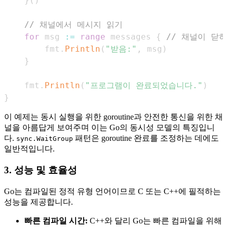
}
(
)
// 채널에서 메시지 읽기
for
 msg 
:=
range
 messages 
{
// 채널이 닫
		fmt
.
Println
(
"받음:"
,
 msg
)
}
	fmt
.
Println
(
"프로그램이 완료되었습니다."
)
}
이 예제는 동시 실행을 위한 goroutine과 안전한 통신을 위한 채
널을 아름답게 보여주며 이는 Go의 동시성 모델의 특징입니
다.
패턴은 goroutine 완료를 조정하는 데에도
sync.WaitGroup
일반적입니다.
3. 성능 및 효율성
Go는 컴파일된 정적 유형 언어이므로 C 또는 C++에 필적하는
성능을 제공합니다.
빠른 컴파일 시간:
C++와 달리 Go는 빠른 컴파일을 위해