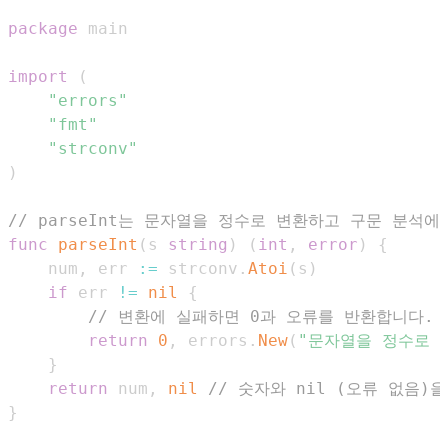
package
import
(
"errors"
"fmt"
"strconv"
)
// parseInt는 문자열을 정수로 변환하고 구문 분석
func
parseInt
(
s 
string
)
(
int
,
error
)
{
	num
,
 err 
:=
 strconv
.
Atoi
(
s
)
if
 err 
!=
nil
{
// 변환에 실패하면 0과 오류를 반환합니다.
return
0
,
 errors
.
New
(
"문자열을 정수로 
}
return
 num
,
nil
// 숫자와 nil (오류 없음)
}