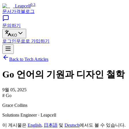
0.3
Leapcell
문서
가격
블로그
문의하기
KO
로그인
무료로
가입하기
Back to Tech Articles
Go 언어의 기원과 디자인 철학
9월 05, 2025
# Go
Grace Collins
Solutions Engineer · Leapcell
이 게시물은
English
,
日本語
및
Deutsch
에서도 볼 수 있습니다.