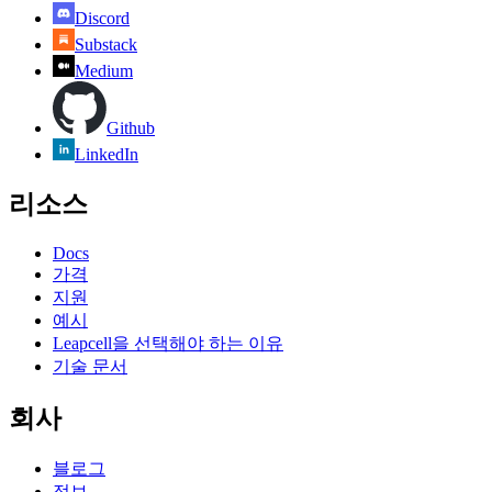
Discord
Substack
Medium
Github
LinkedIn
리소스
Docs
가격
지원
예시
Leapcell을 선택해야 하는 이유
기술 문서
회사
블로그
정보