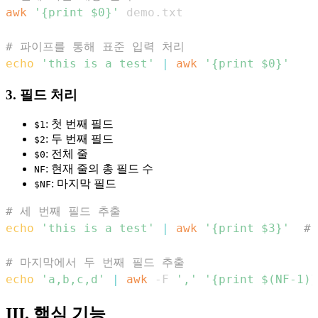
awk
'{print $0}'
# 파이프를 통해 표준 입력 처리
echo
'this is a test'
|
awk
'{print $0}'
3. 필드 처리
: 첫 번째 필드
$1
: 두 번째 필드
$2
: 전체 줄
$0
: 현재 줄의 총 필드 수
NF
: 마지막 필드
$NF
# 세 번째 필드 추출
echo
'this is a test'
|
awk
'{print $3}'
#
# 마지막에서 두 번째 필드 추출
echo
'a,b,c,d'
|
awk
 -F 
','
'{print $(NF-1)}
III. 핵심 기능