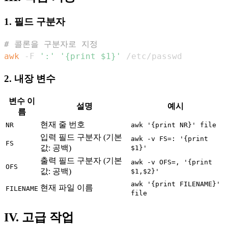
1. 필드 구분자
# 콜론을 구분자로 지정
awk
 -F 
':'
'{print $1}'
 /etc/passwd
2. 내장 변수
변수 이
설명
예시
름
현재 줄 번호
NR
awk '{print NR}' file
입력 필드 구분자 (기본
awk -v FS=: '{print
FS
값: 공백)
$1}'
출력 필드 구분자 (기본
awk -v OFS=, '{print
OFS
값: 공백)
$1,$2}'
awk '{print FILENAME}'
현재 파일 이름
FILENAME
file
IV. 고급 작업