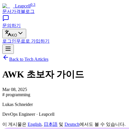
0.3
Leapcell
문서
가격
블로그
문의하기
KO
로그인
무료로
가입하기
Back to Tech Articles
AWK 초보자 가이드
Mar 08, 2025
# programming
Lukas Schneider
DevOps Engineer · Leapcell
이 게시물은
English
,
日本語
및
Deutsch
에서도 볼 수 있습니다.