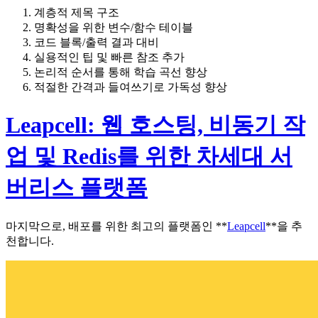
계층적 제목 구조
명확성을 위한 변수/함수 테이블
코드 블록/출력 결과 대비
실용적인 팁 및 빠른 참조 추가
논리적 순서를 통해 학습 곡선 향상
적절한 간격과 들여쓰기로 가독성 향상
Leapcell: 웹 호스팅, 비동기 작
업 및 Redis를 위한 차세대 서
버리스 플랫폼
마지막으로, 배포를 위한 최고의 플랫폼인 **
Leapcell
**을 추
천합니다.