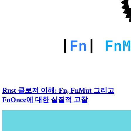
Rust 클로저 이해: Fn, FnMut 그리고
FnOnce에 대한 실질적 고찰