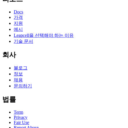
Docs
가격
지원
예시
Leapcell을 선택해야 하는 이유
기술 문서
회사
블로그
정보
채용
문의하기
법률
Term
Privacy
Fair Use
Report Abuse