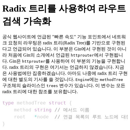
Radix 트리를 사용하여 라우트
검색 가속화
공식 웹사이트에 언급된 "빠른 속도" 기능 포인트에서 네트워
크 요청의 라우팅은 radix 트리(Radix Tree)를 기반으로 구현된
다고 언급되어 있습니다. 이 부분은 Gin에서 구현된 것이 아니
라 처음에 Gin의 소개에서 언급된
에서 구현됩니
httprouter
다. Gin은
를 사용하여 이 부분의 기능을 구현합니
httprouter
다. radix 트리의 구현은 여기서는 언급하지 않겠습니다. 지금
은 사용법에만 집중하겠습니다. 아마도 나중에 radix 트리 구현
에 대한 별도의 기사를 쓸 것입니다.
에는
Engine
methodTree
구조체의 슬라이스인
변수가 있습니다. 이 변수는 모든
trees
radix 트리에 대한 참조를 보유합니다.
type
 methodTree 
struct
{
    method 
string
// 메서드 이름
    root   
*
node  
// 연결 목록의 루트 노드에 대
}