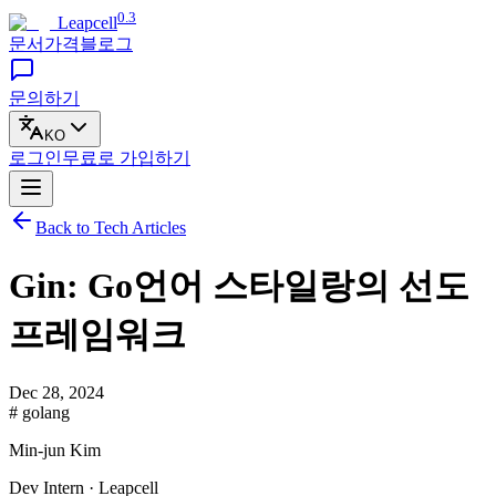
0.3
Leapcell
문서
가격
블로그
문의하기
KO
로그인
무료로
가입하기
Back to Tech Articles
Gin: Go언어 스타일랑의 선도
프레임워크
Dec 28, 2024
# golang
Min-jun Kim
Dev Intern · Leapcell