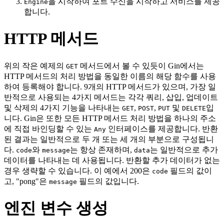
을 시작하여 포트 수신을 시작하고 서비스를 제공
Engine
합니다.
HTTP 메서드
위의 작은 예제의
메서드에서 볼 수 있듯이 Gin에서는
GET
HTTP 메서드의 처리 방법을 동일한 이름의 해당 함수를 사용
하여 등록해야 합니다. 9개의 HTTP 메서드가 있으며, 가장 일
반적으로 사용되는 4가지 메서드는 각각 쿼리, 삽입, 업데이트
및 삭제의 4가지 기능을 나타내는
,
,
및
입
GET
POST
PUT
DELETE
니다. Gin은 또한 모든 HTTP 메서드 처리 방법을 하나의 주소
에 직접 바인딩할 수 있는
인터페이스를 제공합니다. 반환
Any
된 결과는 일반적으로 두 개 또는 세 개의 부분으로 구성됩니
다.
와
는 항상 존재하며,
는 일반적으로 추가
code
message
data
데이터를 나타내는 데 사용됩니다. 반환할 추가 데이터가 없는
경우 생략할 수 있습니다. 이 예에서 200은
필드의 값이
code
고, "pong"은
필드의 값입니다.
message
엔진 변수 생성