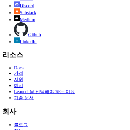
Discord
Substack
Medium
Github
LinkedIn
리소스
Docs
가격
지원
예시
Leapcell을 선택해야 하는 이유
기술 문서
회사
블로그