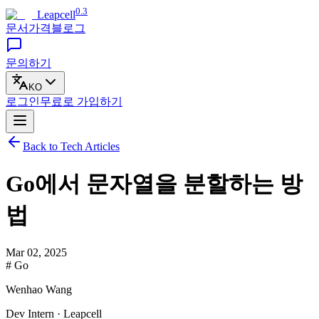
0.3
Leapcell
문서
가격
블로그
문의하기
KO
로그인
무료로
가입하기
Back to Tech Articles
Go에서 문자열을 분할하는 방
법
Mar 02, 2025
# Go
Wenhao Wang
Dev Intern · Leapcell