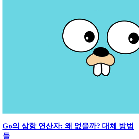
Go의 삼항 연산자: 왜 없을까? 대체 방법
들