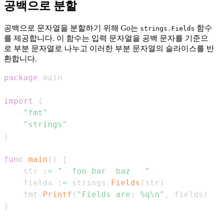
공백으로 분할
공백으로 문자열을 분할하기 위해 Go는
함수
strings.Fields
를 제공합니다. 이 함수는 입력 문자열을 공백 문자를 기준으
로 부분 문자열로 나누고 이러한 부분 문자열의 슬라이스를 반
환합니다.
package
import
(
"fmt"
"strings"
)
func
main
(
)
{
    str 
:=
"  foo bar  baz   "
    fields 
:=
 strings
.
Fields
(
str
)
    fmt
.
Printf
(
"Fields are: %q\n"
,
 fields
)
}