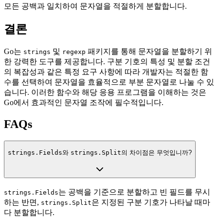
모든 공백과 일치하여 문자열을 적절하게 분할합니다.
결론
Go는
및
패키지를 통해 문자열을 분할하기 위
strings
regexp
한 강력한 도구를 제공합니다. 구분 기호의 특성 및 분할 조건
의 복잡성과 같은 특정 요구 사항에 따라 개발자는 적절한 함
수를 선택하여 문자열을 효율적으로 부분 문자열로 나눌 수 있
습니다. 이러한 함수와 해당 응용 프로그램을 이해하는 것은
Go에서 효과적인 문자열 조작에 필수적입니다.
FAQs
strings.Fields
와
strings.Split
의 차이점은 무엇입니까?
는 공백을 기준으로 분할하고 빈 필드를 무시
strings.Fields
하는 반면,
은 지정된 구분 기호가 나타날 때마
strings.Split
다 분할합니다.