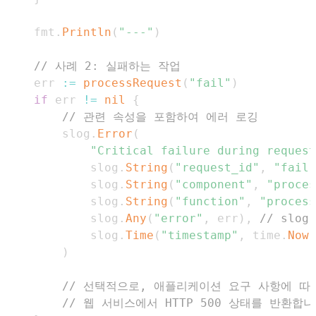
	fmt
.
Println
(
"---"
)
// 사례 2: 실패하는 작업
	err 
:=
processRequest
(
"fail"
)
if
 err 
!=
nil
{
// 관련 속성을 포함하여 에러 로깅
		slog
.
Error
(
"Critical failure during request
			slog
.
String
(
"request_id"
,
"fail"
			slog
.
String
(
"component"
,
"proces
			slog
.
String
(
"function"
,
"process
			slog
.
Any
(
"error"
,
 err
)
,
// slo
			slog
.
Time
(
"timestamp"
,
 time
.
Now
(
)
// 선택적으로, 애플리케이션 요구 사항에 따
// 웹 서비스에서 HTTP 500 상태를 반환합니