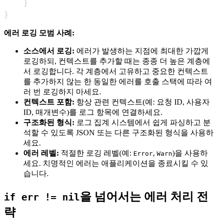
}
}
에러 로깅 모범 사례:
소스에서 로깅:
에러가 발생하는 지점에 최대한 가깝게
로깅하되, 컨텍스트를 추가할 때는 종종 더 높은 계층에
서 로깅합니다. 각 계층에서 고유하고 중요한 컨텍스트
를 추가하지 않는 한 동일한 에러를 호출 스택에 따라 여
러 번 로깅하지 마세요.
컨텍스트 포함:
항상 관련 컨텍스트(예: 요청 ID, 사용자
ID, 매개변수)를 로그 항목에 연결하세요.
구조화된 형식:
로그 집계 시스템에서 쉽게 파싱하고 분
석할 수 있도록 JSON 또는 다른 구조화된 형식을 사용하
세요.
에러 레벨:
적절한 로깅 레벨(예:
,
)을 사용하
Error
Warn
세요. 치명적인 에러는 애플리케이션을 종료시킬 수 있
습니다.
을 넘어서는 에러 처리 전
if err != nil
략