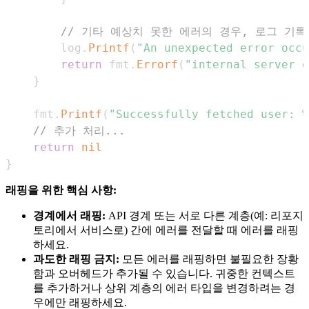
// 기타 예상치 못한 에러의 경우, 로그 기록
		log
.
Printf
(
"An unexpected error occu
return
 fmt
.
Errorf
(
"internal server e
}
	fmt
.
Printf
(
"Successfully fetched user: %
// 추가 처리...
return
nil
}
래핑을 위한 핵심 사항:
경계에서 래핑:
API 경계 또는 서로 다른 계층(예: 리포지
토리에서 서비스로) 간에 에러를 전달할 때 에러를 래핑
하세요.
과도한 래핑 금지:
모든 에러를 래핑하면 불필요한 장황
함과 오버헤드가 추가될 수 있습니다. 귀중한 컨텍스트
를 추가하거나 상위 계층의 에러 타입을 변경하려는 경
우에만 래핑하세요.