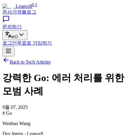
0.3
Leapcell
문서
가격
블로그
문의하기
KO
로그인
무료로
가입하기
Back to Tech Articles
강력한 Go: 에러 처리를 위한
모범 사례
9월 07, 2025
# Go
Wenhao Wang
Dev Intern · Leapcell