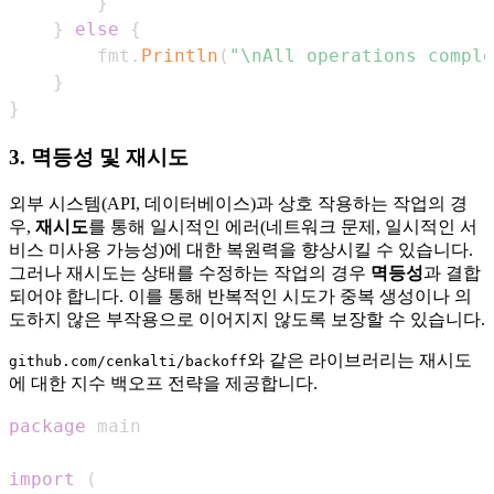
}
}
else
{
		fmt
.
Println
(
"\nAll operations comple
}
}
3. 멱등성 및 재시도
외부 시스템(API, 데이터베이스)과 상호 작용하는 작업의 경
우,
재시도
를 통해 일시적인 에러(네트워크 문제, 일시적인 서
비스 미사용 가능성)에 대한 복원력을 향상시킬 수 있습니다.
그러나 재시도는 상태를 수정하는 작업의 경우
멱등성
과 결합
되어야 합니다. 이를 통해 반복적인 시도가 중복 생성이나 의
도하지 않은 부작용으로 이어지지 않도록 보장할 수 있습니다.
와 같은 라이브러리는 재시도
github.com/cenkalti/backoff
에 대한 지수 백오프 전략을 제공합니다.
package
import
(