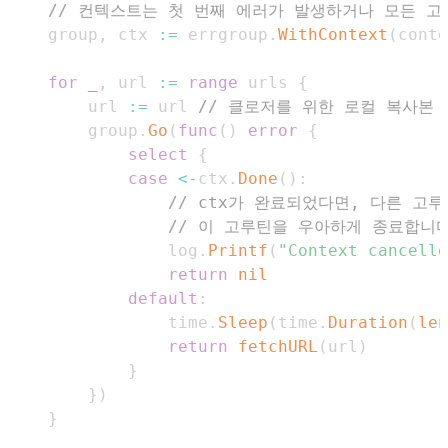
// 컨텍스트는 첫 번째 에러가 발생하거나 모든 
	group
,
 ctx 
:=
 errgroup
.
WithContext
(
conte
for
_
,
 url 
:=
range
 urls 
{
		url 
:=
 url 
// 클로저를 위한 로컬 복사본
		group
.
Go
(
func
(
)
error
{
select
{
case
<-
ctx
.
Done
(
)
:
// ctx가 완료되었다면, 다른 고
// 이 고루틴을 우아하게 종료합니다
				log
.
Printf
(
"Context cancelle
return
nil
default
:
				time
.
Sleep
(
time
.
Duration
(
len
return
fetchURL
(
url
)
}
}
)
}