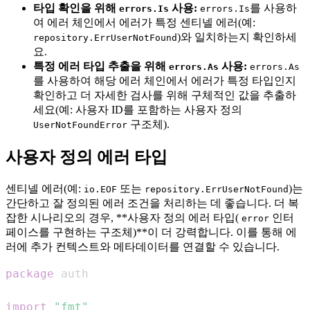
타입 확인을 위해
사용:
를 사용하
errors.Is
errors.Is
여 에러 체인에서 에러가 특정 센티넬 에러(예:
)와 일치하는지 확인하세
repository.ErrUserNotFound
요.
특정 에러 타입 추출을 위해
사용:
errors.As
errors.As
를 사용하여 해당 에러 체인에서 에러가 특정 타입인지
확인하고 더 자세한 검사를 위해 구체적인 값을 추출하
세요(예: 사용자 ID를 포함하는 사용자 정의
구조체).
UserNotFoundError
사용자 정의 에러 타입
센티넬 에러(예:
또는
)는
io.EOF
repository.ErrUserNotFound
간단하고 잘 정의된 에러 조건을 처리하는 데 좋습니다. 더 복
잡한 시나리오의 경우, **사용자 정의 에러 타입(
인터
error
페이스를 구현하는 구조체)**이 더 강력합니다. 이를 통해 에
러에 추가 컨텍스트와 메타데이터를 연결할 수 있습니다.
package
import
"fmt"