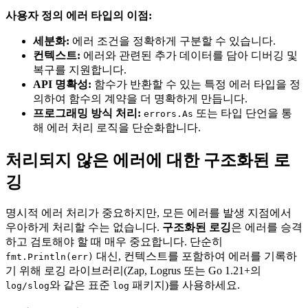
사용자 정의 에러 타입의 이점:
세분화:
에러 조건을 정확하게 구분할 수 있습니다.
컨텍스트:
에러와 관련된 추가 데이터를 담아 디버깅 및
복구를 지원합니다.
API 명확성:
함수가 반환할 수 있는 특정 에러 타입을 정
의하여 함수의 계약을 더 명확하게 만듭니다.
프로그래밍 방식 처리:
또는 타입 단언을 통
errors.As
해 에러 처리 로직을 단순화합니다.
처리되지 않은 에러에 대한 구조화된 로
깅
명시적 에러 처리가 중요하지만, 모든 에러를 발생 지점에서
우아하게 처리할 수는 없습니다.
구조화된 로깅
은 에러를 승격
하고 검토해야 할 때 매우 중요합니다. 단순히
대신, 컨텍스트를 포함하여 에러를 기록하
fmt.Println(err)
기 위해 로깅 라이브러리(Zap, Logrus 또는 Go 1.21+의
와 같은 표준
패키지)를 사용하세요.
log/slog
log