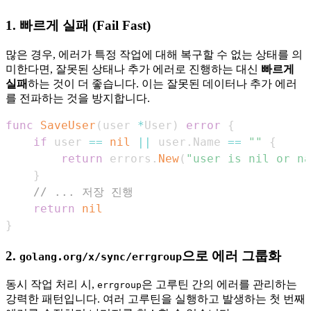
1. 빠르게 실패 (Fail Fast)
많은 경우, 에러가 특정 작업에 대해 복구할 수 없는 상태를 의
미한다면, 잘못된 상태나 추가 에러로 진행하는 대신
빠르게
실패
하는 것이 더 좋습니다. 이는 잘못된 데이터나 추가 에러
를 전파하는 것을 방지합니다.
func
SaveUser
(
user 
*
User
)
error
{
if
 user 
==
nil
||
 user
.
Name 
==
""
{
return
 errors
.
New
(
"user is nil or na
}
// ... 저장 진행
return
nil
}
2.
으로 에러 그룹화
golang.org/x/sync/errgroup
동시 작업 처리 시,
은 고루틴 간의 에러를 관리하는
errgroup
강력한 패턴입니다. 여러 고루틴을 실행하고 발생하는 첫 번째