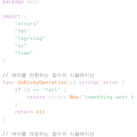
package
import
(
"errors"
"fmt"
"log/slog"
"os"
"time"
)
// 에러를 반환하는 함수의 시뮬레이션
func
doRiskyOperation
(
id 
string
)
error
{
if
 id 
==
"fail"
{
return
 errors
.
New
(
"something went te
}
return
nil
}
// 에러를 래핑하는 함수의 시뮬레이션