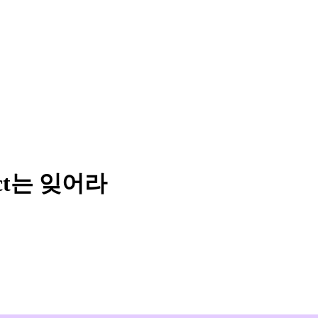
ct는 잊어라