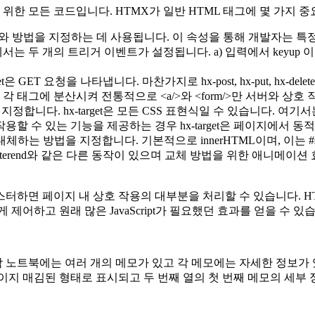
 위한 모든 코드입니다. HTMX가 일반 HTML 태그에 몇 가지 
시기와 방법을 지정하는 데 사용됩니다. 이 속성을 통해 개발자는 특정
두 개의 트리거 이벤트가 설정됩니다. a) 입력에서 keyup 이벤트가 
 GET 요청을 나타냅니다. 마찬가지로 hx-post, hx-put, hx-delet
을 각 태그에 분산시켜 전통적으로
<a/>
와
<form/>
만 서버와 상호 
니다. hx-target은 모든 CSS 표현식일 수 있습니다. 여기서는 I
 작용할 수 있는 기능을 제공하는 경우 hx-target은 페이지에서
는 방법을 지정합니다. 기본적으로 innerHTML이며, 이는 #sea
reend, afterend와 같은 다른 동작이 있으며 교체 방법을 위한 
하면 페이지 내 상호 작용의 대부분을 처리할 수 있습니다. HT
어하고 원래 많은 JavaScript가 필요했던 효과를 얻을 수 있
노트북에는 여러 개의 메모가 있고 각 메모에는 자세한 정보가 
에 페이지 매김된 형태로 표시되고 두 번째 열의 첫 번째 메모의 세부