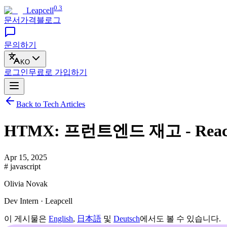
0.3
Leapcell
문서
가격
블로그
문의하기
KO
로그인
무료로
가입하기
Back to Tech Articles
HTMX: 프런트엔드 재고 - Rea
Apr 15, 2025
# javascript
Olivia Novak
Dev Intern · Leapcell
이 게시물은
English
,
日本語
및
Deutsch
에서도 볼 수 있습니다.