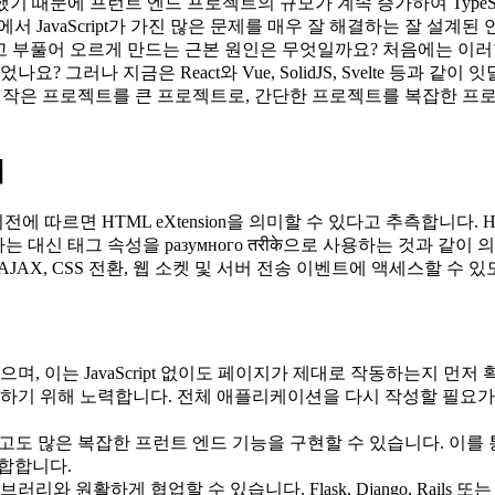
했기 때문에 프런트 엔드 프로젝트의 규모가 계속 증가하여 TypeScr
트에서 JavaScript가 가진 많은 문제를 매우 잘 해결하는 잘 설
 부풀어 오르게 만드는 근본 원인은 무엇일까요? 처음에는 이러
? 그러나 지금은 React와 Vue, SolidJS, Svelte 등과
"는 작은 프로젝트를 큰 프로젝트로, 간단한 프로젝트를 복잡한
기
 따르면 HTML eXtension을 의미할 수 있다고 추측합니다.
체하는 대신 태그 속성을 разумного तरीके으로 사용하는 것과 같이
 AJAX, CSS 전환, 웹 소켓 및 서버 전송 이벤트에 액세스할
으며, 이는 JavaScript 없이도 페이지가 제대로 작동하는지 먼
화하기 위해 노력합니다. 전체 애플리케이션을 다시 작성할 필요가
하지 않고도 많은 복잡한 프런트 엔드 기능을 구현할 수 있습니다. 이
적합합니다.
러리와 원활하게 협업할 수 있습니다. Flask, Django, Rai