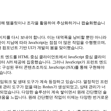
분에 대해 템플릿이나 조각을 활용하여 추상화하거나 캡슐화했습니
이지를 다시 보내야 합니다. 이는 대역폭을 낭비할 뿐만 아니라
남에 따라 JavaScript는 점점 더 많은 작업을 수행했으며,
형 컴포넌트 기반 UI가 개발의 봄을 맞이했습니다.
 엔드를 HTML 중심 클라이언트에서 JavaScript 중심 클라이
I 제공에 집중했습니다. 그러나 JavaScript가 프런트 엔드
 푸터 콘텐츠조차도 JavaScript (JSX)를 통해 구현해야
습니다.
레임워크 및 생태 도구가 계속 등장하고 있습니다. 열정적인 프런
관리 도구가 없을 때는 Redux가 생성되었고, 상태 관리가 너
이 채택되었습니다. 다양한 솔루션이 계속 쌓이면서 원래 간단했던 솔
려움을 느낍니다. 원래 간단했던 작업이 이제는 다양한 번거로운