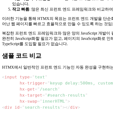
있습니다.
작고 빠름
: 많은 최신 프런트 엔드 프레임워크와 비교하여
이러한 기능을 통해 HTMX의 목표는 프런트 엔드 개발을 단순화
어난 웹 페이지를 빠르고 효율적으로 만들 수 있도록 하는 것임을
복잡한 프런트 엔드 프레임워크와 많은 양의 JavaScript 개
완전히 JavaScript화할 필요가 없고, 페이지의 JavaScri
TypeScript를 도입할 필요가 없습니다.
샘플 코드 비교
HTMX에서 일반적인 프런트 엔드 기능인 자동 완성을 구현하
<
input
type
=
"
text
"
hx-trigger
=
"
keyup delay:500ms, custom
hx-get
=
"
/search
"
hx-target
=
"
#search-results
"
hx-swap
=
"
innerHTML
"
>
<
div
id
=
"
search-results
"
>
</
div
>