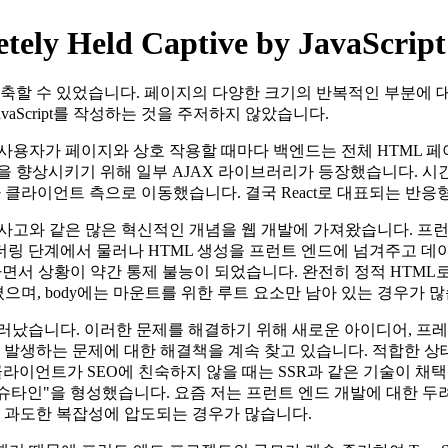
ely Held Captive by JavaScript
손쉽게 구축할 수 있었습니다. 페이지의 다양한 크기의 반복적인 부
vaScript를 작성하는 것을 주저하지 않았습니다.
 사용자가 페이지와 상호 작용할 때마다 백엔드는 전체 HTML 페
향상시키기 위해 일부 AJAX 라이브러리가 등장했습니다. 시간이 지
클라이언트 측으로 이동했습니다. 결국 React로 대표되는 반응
기반 사고와 같은 많은 혁신적인 개념을 웹 개발에 가져왔습니다. 프런트
단계에서 물러나 HTML 생성을 프런트 엔드에 넘겨주고 데이터 AP
 상황이 약간 통제 불능이 되었습니다. 완전히 정적 HTML로 구성된
으며, body에는 마운트를 위한 루트 요소만 남아 있는 경우가 많
 드러났습니다. 이러한 문제를 해결하기 위해 새로운 아이디어, 프
 발생하는 문제에 대한 해결책을 계속 찾고 있습니다. 적합한 상태 
ipt 클라이언트가 SEO에 친숙하지 않을 때는 SSR과 같은 기술
슈타인"을 형성했습니다. 요즘 저는 프런트 엔드 개발에 대한 두
때 과도한 복잡성에 압도되는 경우가 많습니다.