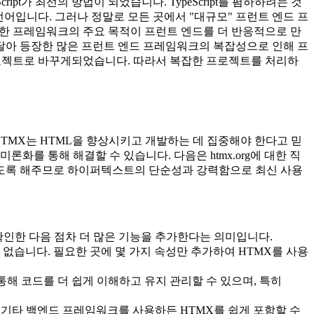
ipt가 최선의 방법이 되었습니다. TypeScript를 폄하하려는 것
계된 언어입니다. 그러나 정말로 모든 곳에서 "대규모" 프런트 엔드 프
한 프레임워크의 주요 목적이 프런트 엔드를 더 반응적으로 만
 같이 잇달아 등장한 많은 프런트 엔드 프레임워크의 복잡성으로 인해 프
 프로젝트로 바꾸게되었습니다. 따라서 복잡한 프로젝트를 처리하
 HTMX는 HTML을 향상시키고 개발하는 데 집중해야 한다고 믿
 의미론화를 통해 해결할 수 있습니다. 다음은 htmx.org에 대한 직
 수 있도록 해주므로 하이퍼텍스트의 단순성과 강력함으로 최신 사용
저 확인한 다음 점차 더 많은 기능을 추가한다는 의미입니다.
 없습니다. 필요한 곳에 몇 가지 속성만 추가하여 HTMX를 사용
를 통해 코드를 더 쉽게 이해하고 유지 관리할 수 있으며, 특히
ls 또는 기타 백엔드 프레임워크를 사용하든 HTMX를 쉽게 포함할 수