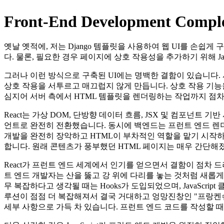
Front-End Development Complet
옛날 옛적에, 저는 Django 템플릿을 사용하여 웹 UI를 
다. 물론, 필요한 경우 페이지에 상호 작용성을 추가하기 위해 Ja
그러나 이런 방식으로 구축된 UI에는 명백한 결함이 있습니다.
상호 작용을 서투르고 매끄럽지 않게 만듭니다. 상호 작용 기능을 
심지어 서버 측에서 HTML 템플릿을 렌더링하는 작업까지 점차 
React는 가상 DOM, 단방향 데이터 흐름, JSX 및 컴포넌트 
언트로 완전히 전환했습니다. 동시에 백엔드는 프런트 엔드 렌더링 
개발을 완전히 장악하고 HTML이 부차적인 역할을 맡기 시작하면서
합니다. 원래 콘텐츠가 풍부했던 HTML 페이지는 매우 간단해졌
React가 프런트 엔드 세계에서 인기를 얻으면서 결함이 점차
트 엔드 개발자는 산을 뚫고 강 위에 다리를 놓는 것처럼 새롭게
무 복잡하다고 생각될 때는 Hooks가 도입되었으며, JavaScr
루션이 점점 더 복잡해져서 결국 거대하고 엉망진창인 "프랑켄
세부 사항으로 가득 차 있습니다. 프런트 엔드 코드를 작성할 