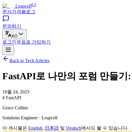
0.3
Leapcell
문서
가격
블로그
문의하기
KO
로그인
무료로
가입하기
Back to Tech Articles
FastAPI로 나만의 포럼 만들기:
10월 24, 2025
# FastAPI
Grace Collins
Solutions Engineer · Leapcell
이 게시물은
English
,
日本語
및
Deutsch
에서도 볼 수 있습니다.