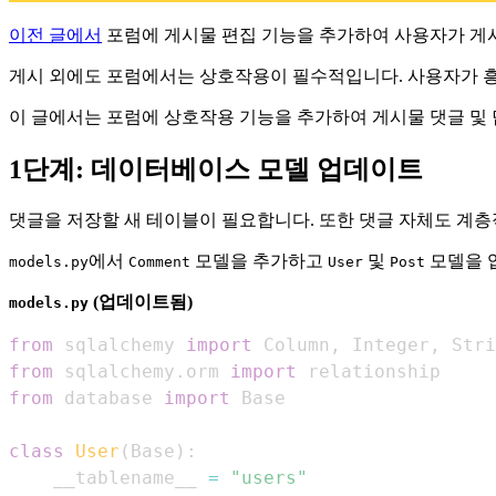
이전 글에서
포럼에 게시물 편집 기능을 추가하여 사용자가 게시
게시 외에도 포럼에서는 상호작용이 필수적입니다. 사용자가 흥
이 글에서는 포럼에 상호작용 기능을 추가하여 게시물 댓글 및
1단계: 데이터베이스 모델 업데이트
댓글을 저장할 새 테이블이 필요합니다. 또한 댓글 자체도 계층
에서
모델을 추가하고
및
모델을 
models.py
Comment
User
Post
(업데이트됨)
models.py
from
 sqlalchemy 
import
 Column
,
 Integer
,
 Stri
from
 sqlalchemy
.
orm 
import
from
 database 
import
class
User
(
Base
)
:
    __tablename__ 
=
"users"