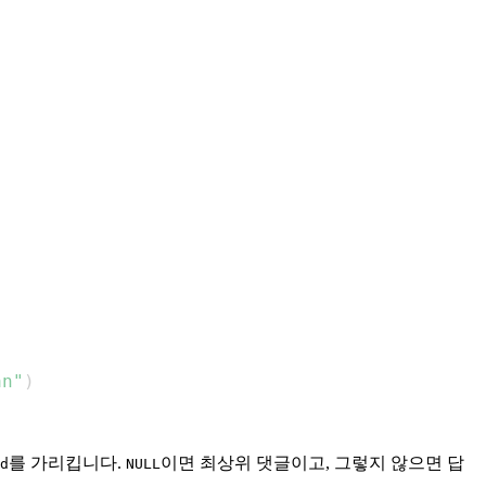
an"
)
를 가리킵니다.
이면 최상위 댓글이고, 그렇지 않으면 답
d
NULL