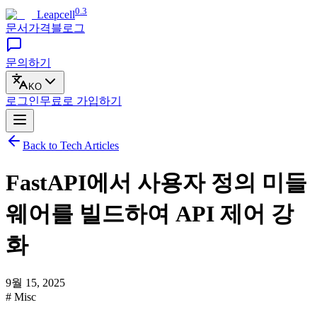
0.3
Leapcell
문서
가격
블로그
문의하기
KO
로그인
무료로
가입하기
Back to Tech Articles
FastAPI에서 사용자 정의 미들
웨어를 빌드하여 API 제어 강
화
9월 15, 2025
# Misc