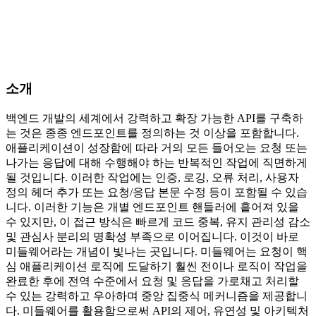
소개
백엔드 개발의 세계에서 강력하고 확장 가능한 API를 구축하
는 것은 종종 엔드포인트를 정의하는 것 이상을 포함합니다.
애플리케이션이 성장함에 따라 거의 모든 들어오는 요청 또는
나가는 응답에 대해 수행해야 하는 반복적인 작업에 직면하게
될 것입니다. 이러한 작업에는 인증, 로깅, 오류 처리, 사용자
정의 헤더 추가 또는 요청/응답 본문 수정 등이 포함될 수 있습
니다. 이러한 기능은 개별 엔드포인트 핸들러에 흩어져 있을
수 있지만, 이 접근 방식은 빠르게 코드 중복, 유지 관리성 감소
및 관심사 분리의 명확성 부족으로 이어집니다. 이것이 바로
미들웨어라는 개념이 빛나는 곳입니다. 미들웨어는 요청이 핵
심 애플리케이션 로직에 도달하기 훨씬 전이나 로직이 작업을
완료한 후에 전역 수준에서 요청 및 응답을 가로채고 처리할
수 있는 강력하고 우아하며 중앙 집중식 메커니즘을 제공합니
다. 미들웨어를 활용함으로써 API의 제어, 유연성 및 아키텍처