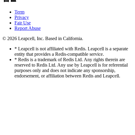
Term
Privacy
Fair Use
Report Abuse
© 2026
Leapcell, Inc.
Based in California.
* Leapcell is not affiliated with Redis. Leapcell is a separate
entity that provides a Redis-compatible service.
* Redis is a trademark of Redis Ltd. Any rights therein are
reserved to Redis Ltd. Any use by Leapcell is for referential
purposes only and does not indicate any sponsorship,
endorsement, or affiliation between Redis and Leapcell.