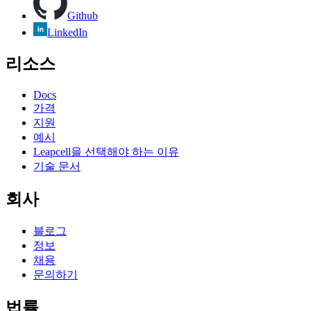
Github
LinkedIn
리소스
Docs
가격
지원
예시
Leapcell을 선택해야 하는 이유
기술 문서
회사
블로그
정보
채용
문의하기
법률