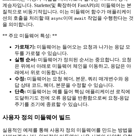
계승자입니다. Starlette(및 확장하여 FastAPI)의 미들웨어는 본
질적으로 비동기적입니다. 이는 미들웨어 함수가 애플리케이
션의 호출을 처리할 때
이며
작업을 수행한다는 것
async
await
을 의미합니다.
** 주요 미들웨어 특성: **
가로채기:
미들웨어는 들어오는 요청과 나가는 응답 모
두를 가로챌 수 있습니다.
실행 순서:
미들웨어가 정의된 순서는 중요합니다. 요청
은 위에서 아래로 미들웨어 체인을 이동하고, 응답은 아
래에서 위로 이동합니다.
수정:
미들웨어는 요청 헤더, 본문, 쿼리 매개변수와 응
답 상태 코드, 헤더, 본문을 수정할 수 있습니다.
단축:
미들웨어는 예를 들어 핵심 애플리케이션 로직에
도달하기도 전에 오류 응답을 반환함으로써 요청-응답
주기를 조기에 종료할 수 있습니다.
사용자 정의 미들웨어 빌드
실용적인 예제를 통해 사용자 정의 미들웨어를 만드는 방법을