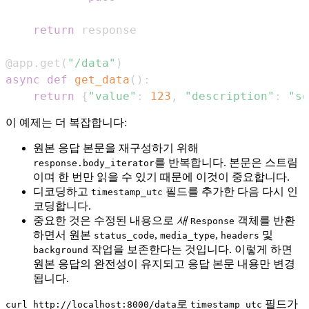
return
@app
.
get
(
"/data"
)
async
def
get_data
(
)
:
return
{
"value"
:
123
,
"description"
:
"so
이 예제는 더 복잡합니다:
원본 응답 본문을 재구성하기 위해
를 반복합니다. 본문은 스트림
response.body_iterator
이며 한 번만 읽을 수 있기 때문에 이것이 중요합니다.
디코딩하고
필드를 추가한 다음 다시 인
timestamp_utc
코딩합니다.
중요한 것은 수정된 내용으로
새
객체를 반환
Response
하면서 원본
,
,
및
status_code
media_type
headers
작업을 보존한다는 것입니다. 이렇게 하면
background
원본 응답의 완전성이 유지되고 응답 본문 내용만 변경
됩니다.
로
필드가
curl http://localhost:8000/data
timestamp_utc