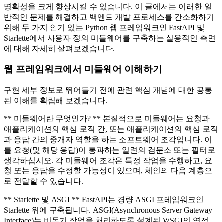
명확성을 크게 향상시킬 수 있습니다. 이 글에서는 이러한 일
반적인 문제를 해결하고 백엔드 개발 프로세스를 간소화하기
위해 두 가지 인기 있는 Python 웹 프레임워크인 FastAPI 및
Starlette에서 사용자 정의 미들웨어를 구축하는 실용적인 측면
에 대해 자세히 살펴보겠습니다.
웹 프레임워크에서 미들웨어 이해하기
구현 세부 정보로 뛰어들기 전에 관련 핵심 개념에 대한 공통
된 이해를 확립해 보겠습니다.
** 미들웨어란 무엇인가? ** 본질적으로 미들웨어는 요청과
애플리케이션의 핵심 로직 간, 또는 애플리케이션의 핵심 로직
과 응답 간의 중개자 역할을 하는 소프트웨어 조각입니다. 이
를 요청(및 해당 응답)이 통과하는 일련의 검문소 또는 필터로
생각하십시오. 각 미들웨어 조각은 특정 작업을 수행하고, 요
청 또는 응답을 수정할 가능성이 있으며, 체인의 다음 계층으
로 전달할 수 있습니다.
** Starlette 및 ASGI ** FastAPI는 경량 ASGI 프레임워크인
Starlette 위에 구축됩니다. ASGI(Asynchronous Server Gateway
Interface)는 비동기 작업을 처리하도록 설계된 WSGI의 영적