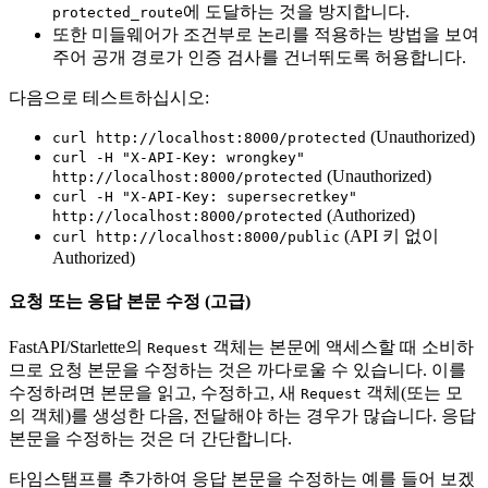
에 도달하는 것을 방지합니다.
protected_route
또한 미들웨어가 조건부로 논리를 적용하는 방법을 보여
주어 공개 경로가 인증 검사를 건너뛰도록 허용합니다.
다음으로 테스트하십시오:
(Unauthorized)
curl http://localhost:8000/protected
curl -H "X-API-Key: wrongkey"
(Unauthorized)
http://localhost:8000/protected
curl -H "X-API-Key: supersecretkey"
(Authorized)
http://localhost:8000/protected
(API 키 없이
curl http://localhost:8000/public
Authorized)
요청 또는 응답 본문 수정 (고급)
FastAPI/Starlette의
객체는 본문에 액세스할 때 소비하
Request
므로 요청 본문을 수정하는 것은 까다로울 수 있습니다. 이를
수정하려면 본문을 읽고, 수정하고, 새
객체(또는 모
Request
의 객체)를 생성한 다음, 전달해야 하는 경우가 많습니다. 응답
본문을 수정하는 것은 더 간단합니다.
타임스탬프를 추가하여 응답 본문을 수정하는 예를 들어 보겠