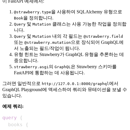
이 FastAPI 예제에서:
을 사용하여 SQLAlchemy 유형으로
@strawberry.type
을 정의합니다.
Book
및
클래스는 사용 가능한 작업을 정의합
Query
Mutation
니다.
및
내의 각 필드는
Query
Mutation
@strawberry.field
또는
으로 장식되어 GraphQL에
@strawberry.mutation
서 노출되는 필드/작업이 됩니다.
유형 힌트는 Strawberry가 GraphQL 유형을 추론하는 데
중요합니다.
의
은 Strawberry 스키마를
strawberry.asgi
GraphQL
FastAPI에 통합하는 데 사용됩니다.
그러면 일반적으로
에서
http://127.0.0.1:8000/graphql
GraphQL Playground에 액세스하여 쿼리와 뮤테이션을 보낼 수
있습니다.
예제 쿼리:
query
{
books
{