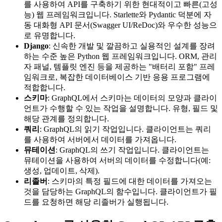
를 사용하여 API를 구축하기 위한 현대적이고 빠른(고성
능) 웹 프레임워크입니다. Starlette와 Pydantic 덕분에 자
동 대화형 API 문서(Swagger UI/ReDoc)와 우수한 성능으
로 유명합니다.
Django
: 신속한 개발 및 깔끔하고 실용적인 설계를 장려
하는 수준 높은 Python 웹 프레임워크입니다. ORM, 관리
자 패널, 템플릿 엔진 등을 제공하는 "배터리 포함" 프레
임워크로, 복잡한 데이터베이스 기반 응용 프로그램에
적합합니다.
스키마
: GraphQL에서 스키마는 데이터의 모양과 클라이
언트가 수행할 수 있는 작업을 설명합니다. 유형, 필드 및
해당 관계를 정의합니다.
쿼리
: GraphQL의 읽기 작업입니다. 클라이언트는 쿼리
를 사용하여 서버에서 데이터를 가져옵니다.
뮤테이션
: GraphQL의 쓰기 작업입니다. 클라이언트는
뮤테이션을 사용하여 서버의 데이터를 수정합니다(예:
생성, 업데이트, 삭제).
리졸버
: 스키마의 특정 필드에 대한 데이터를 가져오는
것을 담당하는 GraphQL의 함수입니다. 클라이언트가 필
드를 요청하면 해당 리졸버가 실행됩니다.