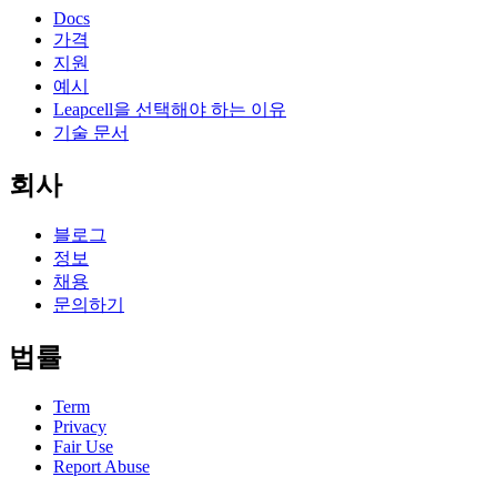
Docs
가격
지원
예시
Leapcell을 선택해야 하는 이유
기술 문서
회사
블로그
정보
채용
문의하기
법률
Term
Privacy
Fair Use
Report Abuse