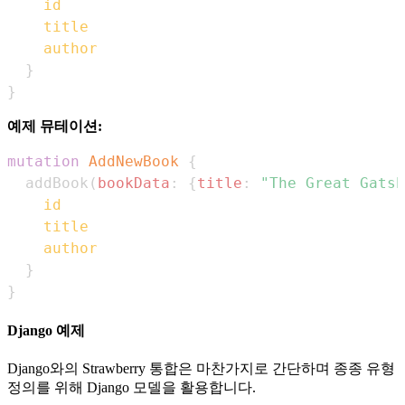
id
title
author
}
}
예제 뮤테이션:
mutation
AddNewBook
{
addBook
(
bookData
:
{
title
:
"The Great Gatsb
id
title
author
}
}
Django 예제
Django와의 Strawberry 통합은 마찬가지로 간단하며 종종 유형
정의를 위해 Django 모델을 활용합니다.