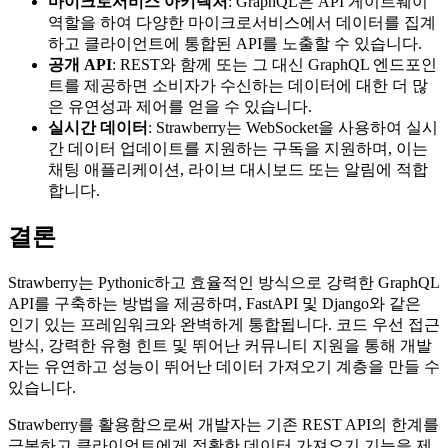
마이크로서비스 아키텍처
: GraphQL은 API 게이트웨이
역할을 하여 다양한 마이크로서비스에서 데이터를 집계
하고 클라이언트에 통합된 API를 노출할 수 있습니다.
공개 API
: REST와 함께 또는 그 대신 GraphQL 엔드포인
트를 제공하면 소비자가 수신하는 데이터에 대한 더 많
은 유연성과 제어를 얻을 수 있습니다.
실시간 데이터
: Strawberry는 WebSocket을 사용하여 실시
간 데이터 업데이트를 지원하는 구독을 지원하며, 이는
채팅 애플리케이션, 라이브 대시보드 또는 알림에 적합
합니다.
결론
Strawberry는 Pythonic하고 효율적인 방식으로 강력한 GraphQL
API를 구축하는 방법을 제공하며, FastAPI 및 Django와 같은
인기 있는 프레임워크와 완벽하게 통합됩니다. 코드 우선 접근
방식, 강력한 유형 힌트 및 뛰어난 커뮤니티 지원을 통해 개발
자는 유연하고 성능이 뛰어난 데이터 가져오기 계층을 만들 수
있습니다.
Strawberry를 활용함으로써 개발자는 기존 REST API의 한계를
극복하고 클라이언트에게 정확한 데이터 가져오기 기능을 제