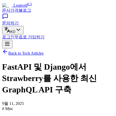
0.3
Leapcell
문서
가격
블로그
문의하기
KO
로그인
무료로
가입하기
Back to Tech Articles
FastAPI 및 Django에서
Strawberry를 사용한 최신
GraphQL API 구축
9월 11, 2025
# Misc