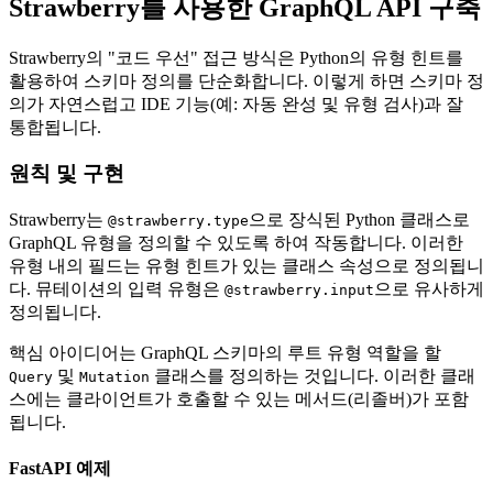
Strawberry를 사용한 GraphQL API 구축
Strawberry의 "코드 우선" 접근 방식은 Python의 유형 힌트를
활용하여 스키마 정의를 단순화합니다. 이렇게 하면 스키마 정
의가 자연스럽고 IDE 기능(예: 자동 완성 및 유형 검사)과 잘
통합됩니다.
원칙 및 구현
Strawberry는
으로 장식된 Python 클래스로
@strawberry.type
GraphQL 유형을 정의할 수 있도록 하여 작동합니다. 이러한
유형 내의 필드는 유형 힌트가 있는 클래스 속성으로 정의됩니
다. 뮤테이션의 입력 유형은
으로 유사하게
@strawberry.input
정의됩니다.
핵심 아이디어는 GraphQL 스키마의 루트 유형 역할을 할
및
클래스를 정의하는 것입니다. 이러한 클래
Query
Mutation
스에는 클라이언트가 호출할 수 있는 메서드(리졸버)가 포함
됩니다.
FastAPI 예제