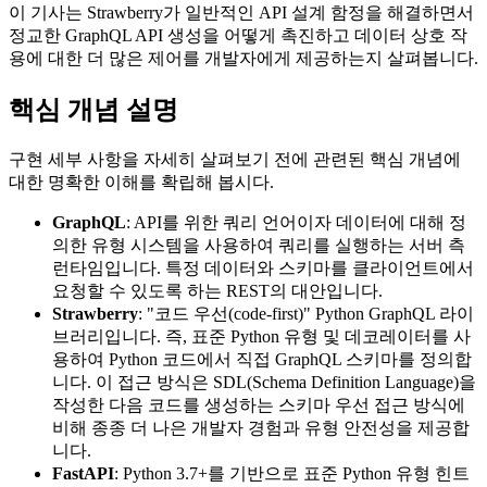
이 기사는 Strawberry가 일반적인 API 설계 함정을 해결하면서
정교한 GraphQL API 생성을 어떻게 촉진하고 데이터 상호 작
용에 대한 더 많은 제어를 개발자에게 제공하는지 살펴봅니다.
핵심 개념 설명
구현 세부 사항을 자세히 살펴보기 전에 관련된 핵심 개념에
대한 명확한 이해를 확립해 봅시다.
GraphQL
: API를 위한 쿼리 언어이자 데이터에 대해 정
의한 유형 시스템을 사용하여 쿼리를 실행하는 서버 측
런타임입니다. 특정 데이터와 스키마를 클라이언트에서
요청할 수 있도록 하는 REST의 대안입니다.
Strawberry
: "코드 우선(code-first)" Python GraphQL 라이
브러리입니다. 즉, 표준 Python 유형 및 데코레이터를 사
용하여 Python 코드에서 직접 GraphQL 스키마를 정의합
니다. 이 접근 방식은 SDL(Schema Definition Language)을
작성한 다음 코드를 생성하는 스키마 우선 접근 방식에
비해 종종 더 나은 개발자 경험과 유형 안전성을 제공합
니다.
FastAPI
: Python 3.7+를 기반으로 표준 Python 유형 힌트