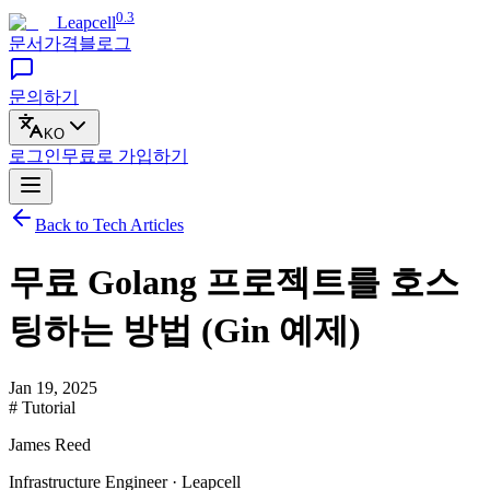
0.3
Leapcell
문서
가격
블로그
문의하기
KO
로그인
무료로
가입하기
Back to Tech Articles
무료 Golang 프로젝트를 호스
팅하는 방법 (Gin 예제)
Jan 19, 2025
# Tutorial
James Reed
Infrastructure Engineer · Leapcell