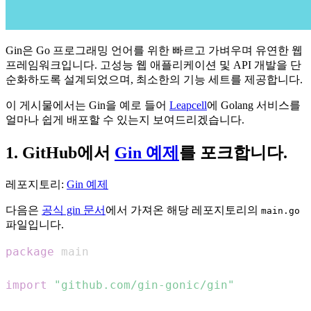
Gin은 Go 프로그래밍 언어를 위한 빠르고 가벼우며 유연한 웹
프레임워크입니다. 고성능 웹 애플리케이션 및 API 개발을 단
순화하도록 설계되었으며, 최소한의 기능 세트를 제공합니다.
이 게시물에서는 Gin을 예로 들어
Leapcell
에 Golang 서비스를
얼마나 쉽게 배포할 수 있는지 보여드리겠습니다.
1. GitHub에서
Gin 예제
를 포크합니다.
레포지토리:
Gin 예제
다음은
공식 gin 문서
에서 가져온 해당 레포지토리의
main.go
파일입니다.
package
import
"github.com/gin-gonic/gin"