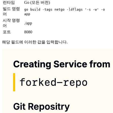
런타임
Go (모든 버전)
빌드 명령
go build -tags netgo -ldflags '-s -w' -o
어
app
시작 명령
./app
어
포트
8080
해당 필드에 이러한 값을 입력합니다.