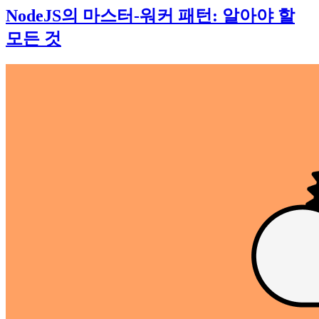
NodeJS의 마스터-워커 패턴: 알아야 할
모든 것