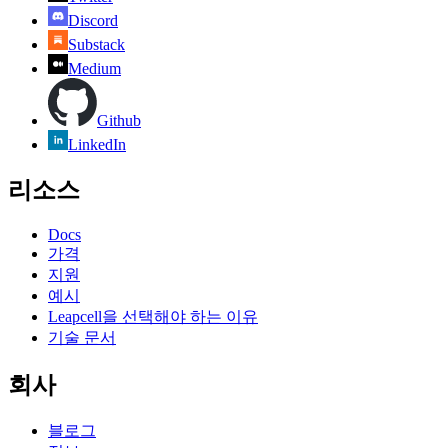
Discord
Substack
Medium
Github
LinkedIn
리소스
Docs
가격
지원
예시
Leapcell을 선택해야 하는 이유
기술 문서
회사
블로그