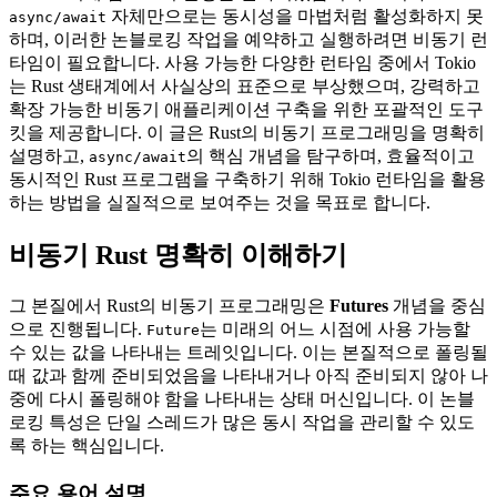
자체만으로는 동시성을 마법처럼 활성화하지 못
async/await
하며, 이러한 논블로킹 작업을 예약하고 실행하려면 비동기 런
타임이 필요합니다. 사용 가능한 다양한 런타임 중에서 Tokio
는 Rust 생태계에서 사실상의 표준으로 부상했으며, 강력하고
확장 가능한 비동기 애플리케이션 구축을 위한 포괄적인 도구
킷을 제공합니다. 이 글은 Rust의 비동기 프로그래밍을 명확히
설명하고,
의 핵심 개념을 탐구하며, 효율적이고
async/await
동시적인 Rust 프로그램을 구축하기 위해 Tokio 런타임을 활용
하는 방법을 실질적으로 보여주는 것을 목표로 합니다.
비동기 Rust 명확히 이해하기
그 본질에서 Rust의 비동기 프로그래밍은
Futures
개념을 중심
으로 진행됩니다.
는 미래의 어느 시점에 사용 가능할
Future
수 있는 값을 나타내는 트레잇입니다. 이는 본질적으로 폴링될
때 값과 함께 준비되었음을 나타내거나 아직 준비되지 않아 나
중에 다시 폴링해야 함을 나타내는 상태 머신입니다. 이 논블
로킹 특성은 단일 스레드가 많은 동시 작업을 관리할 수 있도
록 하는 핵심입니다.
주요 용어 설명