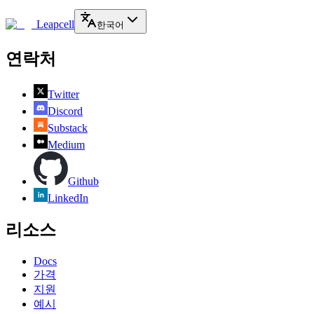
Leapcell
한국어
연락처
Twitter
Discord
Substack
Medium
Github
LinkedIn
리소스
Docs
가격
지원
예시