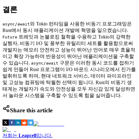
결론
와 Tokio 런타임을 사용한 비동기 프로그래밍은
async/await
Rust에서 동시 애플리케이션 개발에 혁명을 일으켰습니다.
트레잇과 논블로킹 철학을 수용하고 Tokio의 강력한
Future
실행자, 비동기 I/O 및 풍부한 유틸리티 세트를 활용함으로써
개발자는 메모리 안전하고 성능이 뛰어난 언어로 매우 효율적
이고 확장 가능하며 반응성이 뛰어난 애플리케이션을 구축할
수 있습니다.
구문은 이러한 동시 코드를 접하기
async/await
쉽게 만들어 Rust 프로그램이 I/O 바운드 시나리오에서 진가를
발휘하도록 하며, 현대 네트워크 서비스, 데이터 파이프라인
및 고성능 컴퓨팅에 탁월한 선택이 됩니다. Rust의 비동기 생
태계는 개발자가 속도와 안전성을 모두 자신감 있게 달성하면
서 놀라운 시스템을 구축할 수 있도록 힘을 실어줍니다.
Share this article
저희는
Leapcell
입니다.