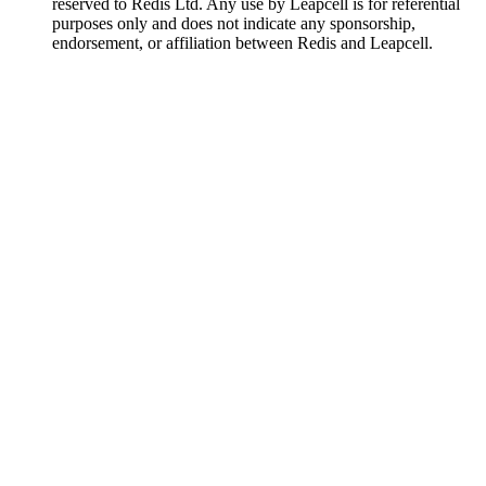
reserved to Redis Ltd. Any use by Leapcell is for referential
purposes only and does not indicate any sponsorship,
endorsement, or affiliation between Redis and Leapcell.