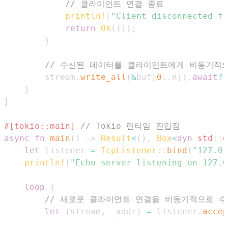
// 클라이언트 연결 종료
println!
(
"Client disconnected fr
return
Ok
(
(
)
)
;
}
// 수신된 데이터를 클라이언트에게 비동기적
        stream
.
write_all
(
&
buf
[
0
..
n
]
)
.
await
?
;
}
}
#[tokio::main]
// Tokio 런타임 진입점
async
fn
main
(
)
->
Result
<
(
)
,
Box
<
dyn
std
::
e
let
 listener 
=
TcpListener
::
bind
(
"127.0.
println!
(
"Echo server listening on 127.0
loop
{
// 새로운 클라이언트 연결을 비동기적으로 수
let
(
stream
,
 _addr
)
=
 listener
.
accep