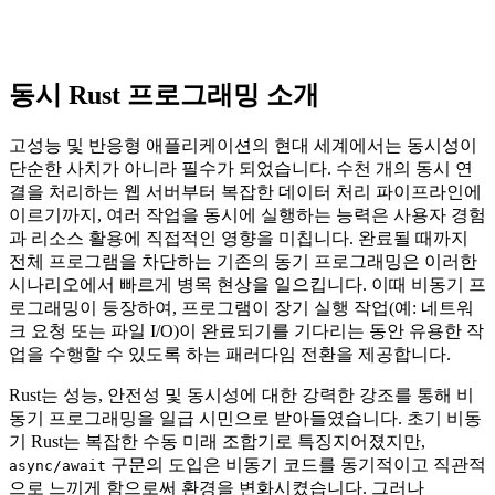
동시 Rust 프로그래밍 소개
고성능 및 반응형 애플리케이션의 현대 세계에서는 동시성이
단순한 사치가 아니라 필수가 되었습니다. 수천 개의 동시 연
결을 처리하는 웹 서버부터 복잡한 데이터 처리 파이프라인에
이르기까지, 여러 작업을 동시에 실행하는 능력은 사용자 경험
과 리소스 활용에 직접적인 영향을 미칩니다. 완료될 때까지
전체 프로그램을 차단하는 기존의 동기 프로그래밍은 이러한
시나리오에서 빠르게 병목 현상을 일으킵니다. 이때 비동기 프
로그래밍이 등장하여, 프로그램이 장기 실행 작업(예: 네트워
크 요청 또는 파일 I/O)이 완료되기를 기다리는 동안 유용한 작
업을 수행할 수 있도록 하는 패러다임 전환을 제공합니다.
Rust는 성능, 안전성 및 동시성에 대한 강력한 강조를 통해 비
동기 프로그래밍을 일급 시민으로 받아들였습니다. 초기 비동
기 Rust는 복잡한 수동 미래 조합기로 특징지어졌지만,
구문의 도입은 비동기 코드를 동기적이고 직관적
async/await
으로 느끼게 함으로써 환경을 변화시켰습니다. 그러나