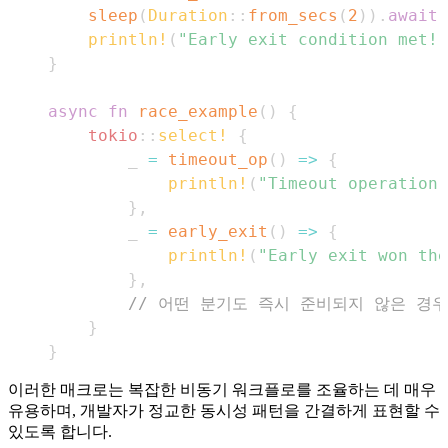
sleep
(
Duration
::
from_secs
(
2
)
)
.
await
;
println!
(
"Early exit condition met!"
}
async
fn
race_example
(
)
{
tokio
::
select!
{
        _ 
=
timeout_op
(
)
=>
{
println!
(
"Timeout operation 
}
,
        _ 
=
early_exit
(
)
=>
{
println!
(
"Early exit won the
}
,
// 어떤 분기도 즉시 준비되지 않은 경우
}
}
이러한 매크로는 복잡한 비동기 워크플로를 조율하는 데 매우
유용하며, 개발자가 정교한 동시성 패턴을 간결하게 표현할 수
있도록 합니다.