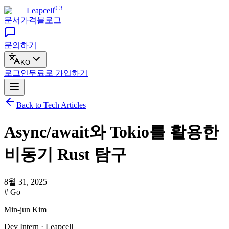
0.3
Leapcell
문서
가격
블로그
문의하기
KO
로그인
무료로
가입하기
Back to Tech Articles
Async/await와 Tokio를 활용한
비동기 Rust 탐구
8월 31, 2025
# Go
Min-jun Kim
Dev Intern · Leapcell