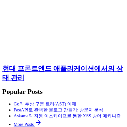
현대 프론트엔드 애플리케이션에서의 상
태 관리
Popular Posts
Go의 추상 구문 트리(AST) 이해
FastAPI로 완벽한 블로그 만들기: 방문자 분석
Askama의 자동 이스케이프를 통한 XSS 방어 메커니즘
More Posts