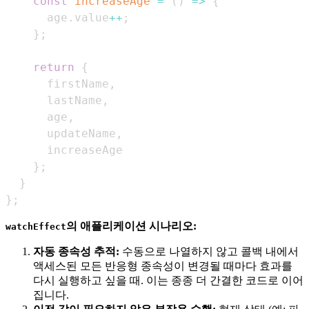
const
increaseAge
=
(
)
=>
{
      age
.
value
++
;
}
;
return
{
      firstName
,
      lastName
,
      age
,
      updateName
,
}
;
}
}
;
의 애플리케이션 시나리오:
watchEffect
자동 종속성 추적:
수동으로 나열하지 않고 콜백 내에서
액세스된 모든 반응형 종속성이 변경될 때마다 효과를
다시 실행하고 싶을 때. 이는 종종 더 간결한 코드로 이어
집니다.