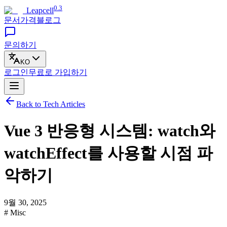
0.3
Leapcell
문서
가격
블로그
문의하기
KO
로그인
무료로
가입하기
Back to Tech Articles
Vue 3 반응형 시스템: watch와
watchEffect를 사용할 시점 파
악하기
9월 30, 2025
# Misc