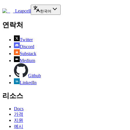
Leapcell
한국어
연락처
Twitter
Discord
Substack
Medium
Github
LinkedIn
리소스
Docs
가격
지원
예시