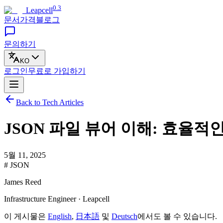
0.3
Leapcell
문서
가격
블로그
문의하기
KO
로그인
무료로
가입하기
Back to Tech Articles
JSON 파일 뷰어 이해: 효율적
5월 11, 2025
# JSON
James Reed
Infrastructure Engineer · Leapcell
이 게시물은
English
,
日本語
및
Deutsch
에서도 볼 수 있습니다.