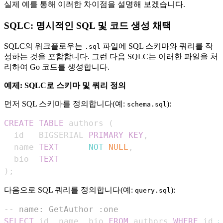
실제 예를 통해 이러한 차이점을 설명해 보겠습니다.
SQLC: 명시적인 SQL 및 코드 생성 채택
SQLC의 워크플로우는
파일에 SQL 스키마와 쿼리를 작
.sql
성하는 것을 포함합니다. 그런 다음 SQLC는 이러한 파일을 처
리하여 Go 코드를 생성합니다.
예제: SQLC로 스키마 및 쿼리 정의
먼저 SQL 스키마를 정의합니다(예:
):
schema.sql
CREATE
TABLE
 authors 
(
  id   BIGSERIAL 
PRIMARY
KEY
,
  name 
TEXT
NOT
NULL
,
  bio  
TEXT
)
;
다음으로 SQL 쿼리를 정의합니다(예:
):
query.sql
-- name: GetAuthor :one
SELECT
 id
,
 name
,
 bio 
FROM
 authors 
WHERE
 id 
=