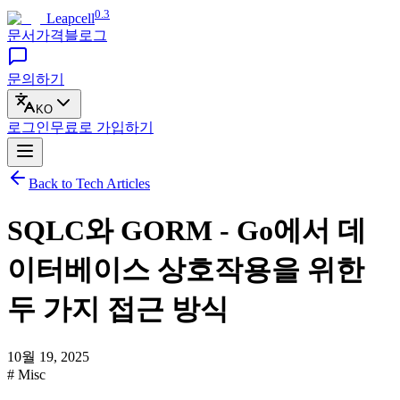
0.3
Leapcell
문서
가격
블로그
문의하기
KO
로그인
무료로
가입하기
Back to Tech Articles
SQLC와 GORM - Go에서 데
이터베이스 상호작용을 위한
두 가지 접근 방식
10월 19, 2025
# Misc