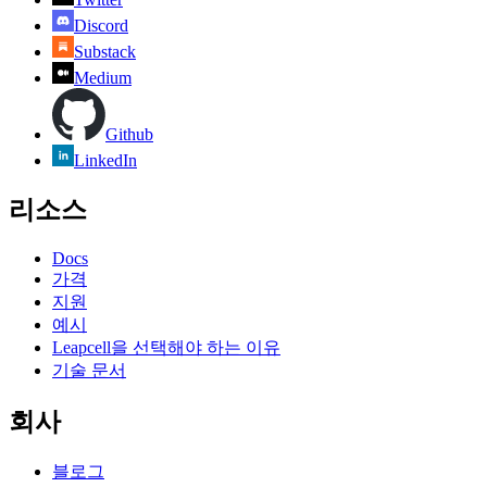
Discord
Substack
Medium
Github
LinkedIn
리소스
Docs
가격
지원
예시
Leapcell을 선택해야 하는 이유
기술 문서
회사
블로그