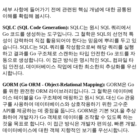
세부 사항에 들어가기 전에 관련된 핵심 개념에 대한 공통된
이해를 확립해 봅시다.
SQLC (SQL Code Generation):
SQLC는 원시 SQL 쿼리에서
Go 코드를 생성하는 도구입니다. 그 철학은 SQL의 선언적 특
성이 강력하며 직접 활용되어야 한다는 믿음에 뿌리를 두고 있
습니다. SQLC는 SQL 쿼리를 작성함으로써 해당 쿼리를 실행
하고 결과를 Go 구조체로 스캔하는 타입 안전한 Go 코드를 자
동으로 생성합니다. 이 접근 방식은 명시적인 SQL, 컴파일 타
임 안전성, 데이터베이스 작업에 대한 최소한의 추상화를 우선
시합니다.
GORM (Go ORM - Object-Relational Mapping):
GORM은 Go
를 위한 완전한 ORM 라이브러리입니다. 그 철학은 데이터베
이스 테이블을 Go 구조체에 매핑하고 원시 SQL 대신 Go 관용
구를 사용하여 데이터베이스와 상호작용하기 위한 고수준
API를 제공하는 데 중점을 둡니다. GORM은 기본 SQL을 추상
화하여 개발자가 Go 객체로 데이터를 조작할 수 있도록 하는
것을 목표로 합니다. 이 접근 방식은 개발자 편의성, 빠른 개발,
데이터베이스에 대한 객체 지향적인 보기를 우선시합니다.