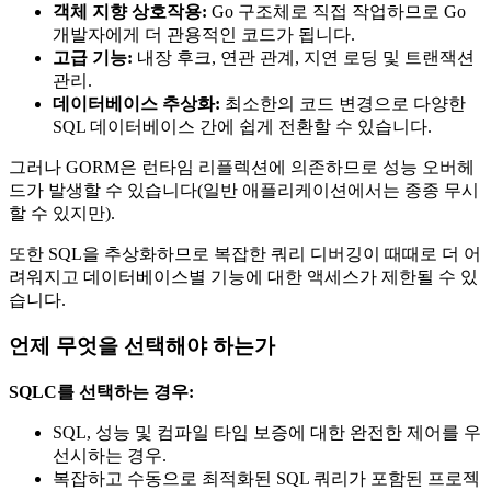
객체 지향 상호작용:
Go 구조체로 직접 작업하므로 Go
개발자에게 더 관용적인 코드가 됩니다.
고급 기능:
내장 후크, 연관 관계, 지연 로딩 및 트랜잭션
관리.
데이터베이스 추상화:
최소한의 코드 변경으로 다양한
SQL 데이터베이스 간에 쉽게 전환할 수 있습니다.
그러나 GORM은 런타임 리플렉션에 의존하므로 성능 오버헤
드가 발생할 수 있습니다(일반 애플리케이션에서는 종종 무시
할 수 있지만).
또한 SQL을 추상화하므로 복잡한 쿼리 디버깅이 때때로 더 어
려워지고 데이터베이스별 기능에 대한 액세스가 제한될 수 있
습니다.
언제 무엇을 선택해야 하는가
SQLC를 선택하는 경우:
SQL, 성능 및 컴파일 타임 보증에 대한 완전한 제어를 우
선시하는 경우.
복잡하고 수동으로 최적화된 SQL 쿼리가 포함된 프로젝