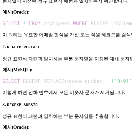
문자열이 지정된 정규 표현식 패턴과 일치하는지 확인합니다.
예시(Oracle):
SELECT
*
FROM
 employees 
WHERE
 REGEXP_LIKE
(
em
이 쿼리는 유효한 이메일 형식을 가진 모든 직원 레코드를 검색
2.
REGEXP_REPLACE
정규 표현식 패턴과 일치하는 부분 문자열을 지정된 대체 문자
예시(MySQL):
SELECT
 REGEXP_REPLACE
(
phone_number
,
'[^0-9]'
이렇게 하면 전화 번호에서 모든 비숫자 문자가 제거됩니다.
3.
REGEXP_SUBSTR
정규 표현식 패턴과 일치하는 부분 문자열을 추출합니다.
예시(Oracle):