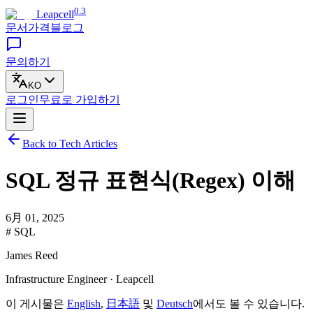
0.3
Leapcell
문서
가격
블로그
문의하기
KO
로그인
무료로
가입하기
Back to Tech Articles
SQL 정규 표현식(Regex) 이해
6月 01, 2025
# SQL
James Reed
Infrastructure Engineer · Leapcell
이 게시물은
English
,
日本語
및
Deutsch
에서도 볼 수 있습니다.