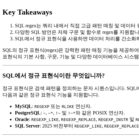
Key Takeaways
SQL regex는 쿼리 내에서 직접 고급 패턴 매칭 및 데이
다양한 SQL 방언은 자체 구문 및 함수로 regex를 지원합니
SQL에서 정규 표현식을 사용하면 데이터 처리를 간소화
SQL의 정규 표현식(regex)은 강력한 패턴 매칭 기능을 제공하
표현식의 기본 사항, 구문, 기능 및 다양한 데이터베이스 시스
SQL에서 정규 표현식이란 무엇입니까?
정규 표현식은 검색 패턴을 정의하는 문자 시퀀스입니다. SQ
다음과 같은 정규 표현식 기능을 지원합니다.
MySQL
:
또는
연산자.
REGEXP
RLIKE
PostgreSQL
:
,
,
및
와 같은 POSIX 연산자.
~
~*
!~
!~*
Oracle
:
,
,
및
REGEXP_LIKE
REGEXP_REPLACE
REGEXP_INSTR
R
SQL Server
: 2025 버전부터
,
REGEXP_LIKE
REGEXP_REPLACE