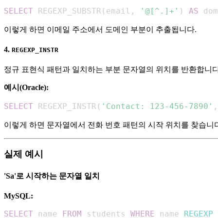
SELECT
 REGEXP_SUBSTR
(
email
,
'@[^.]+'
)
AS
 dom
이렇게 하면 이메일 주소에서 도메인 부분이 추출됩니다.
4.
REGEXP_INSTR
정규 표현식 패턴과 일치하는 부분 문자열의 위치를 반환합니다
예시(Oracle):
SELECT
 REGEXP_INSTR
(
'Contact: 123-456-7890'
,
이렇게 하면 문자열에서 전화 번호 패턴의 시작 위치를 찾습니다
실제 예시
'Sa'로 시작하는 문자열 일치
MySQL:
SELECT
 name 
FROM
 students 
WHERE
 name 
REGEXP