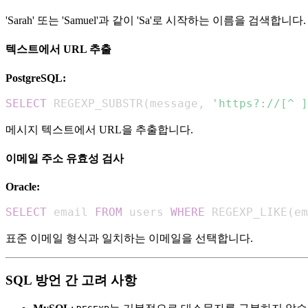
'Sarah' 또는 'Samuel'과 같이 'Sa'로 시작하는 이름을 검색합니다.
텍스트에서 URL 추출
PostgreSQL:
SELECT
 REGEXP_SUBSTR
(
message
,
'https?://[^ ]
메시지 텍스트에서 URL을 추출합니다.
이메일 주소 유효성 검사
Oracle:
SELECT
 email 
FROM
 users 
WHERE
 REGEXP_LIKE
(
em
표준 이메일 형식과 일치하는 이메일을 선택합니다.
SQL 방언 간 고려 사항