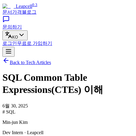
0.3
Leapcell
문서
가격
블로그
문의하기
KO
로그인
무료로
가입하기
Back to Tech Articles
SQL Common Table
Expressions(CTEs) 이해
6월 30, 2025
# SQL
Min-jun Kim
Dev Intern · Leapcell