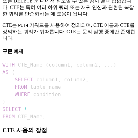
또는 DELETE 문 내에서 참조할 수 있는 임시 결과 집합입니
다. CTE는 특히 여러 하위 쿼리 또는 재귀 연산과 관련된 복잡
한 쿼리를 단순화하는 데 도움이 됩니다.
CTE는
키워드를 사용하여 정의되며, CTE 이름과 CTE를
WITH
정의하는 쿼리가 뒤따릅니다. CTE는 문의 실행 중에만 존재합
니다.
구문 예제
WITH
 CTE_Name 
(
column1
,
 column2
,
.
.
.
)
AS
(
SELECT
 column1
,
 column2
,
.
.
.
FROM
WHERE
)
SELECT
*
FROM
 CTE_Name
;
CTE 사용의 장점