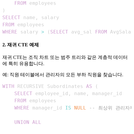
FROM
)
SELECT
 name
,
FROM
WHERE
 salary 
>
(
SELECT
 avg_sal 
FROM
 AvgSalar
2. 재귀 CTE 예제
재귀 CTE는 조직 차트 또는 범주 트리와 같은 계층적 데이터
에 특히 유용합니다.
예: 직원 테이블에서 관리자의 모든 부하 직원을 찾습니다.
WITH
 RECURSIVE Subordinates 
AS
(
SELECT
 employee_id
,
 name
,
FROM
WHERE
 manager_id 
IS
NULL
-- 최상위 관리자
UNION
ALL