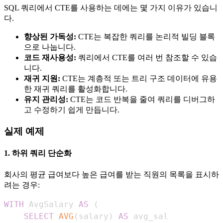
SQL 쿼리에서 CTE를 사용하는 데에는 몇 가지 이유가 있습니
다.
향상된 가독성:
CTE는 복잡한 쿼리를 논리적 빌딩 블록
으로 나눕니다.
코드 재사용성:
쿼리에서 CTE를 여러 번 참조할 수 있습
니다.
재귀 지원:
CTE는 계층적 또는 트리 구조 데이터에 유용
한 재귀 쿼리를 활성화합니다.
유지 관리성:
CTE는 코드 반복을 줄여 쿼리를 디버그하
고 수정하기 쉽게 만듭니다.
실제 예제
1. 하위 쿼리 단순화
회사의 평균 급여보다 높은 급여를 받는 직원의 목록을 표시하
려는 경우:
WITH
 AvgSalary 
AS
(
SELECT
AVG
(
salary
)
AS