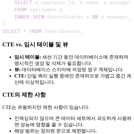
SELECT
 e
.
employee_id
,
 e
.
name
,
 e
.
FROM
INNER
JOIN
 Subordinates s 
ON
 e
.
manager_i
)
SELECT
*
FROM
 Subordinates
;
CTE vs. 임시 테이블 및 뷰
임시 테이블:
세션 기간 동안 데이터베이스에 존재하며
명시적인 생성 및 삭제가 필요합니다.
뷰:
데이터베이스 스키마에 저장된 영구 객체입니다.
CTE:
단일 쿼리 실행 중에만 존재하므로 가볍고 중간 계
산에 이상적입니다.
CTE의 제한 사항
CTE는 유용하지만 제한 사항이 있습니다.
인덱싱되지 않으며 큰 데이터 세트에서 과도하게 사용하
면 성능에 영향을 줄 수 있습니다.
해당 범위는 정의된 문으로 제한됩니다.