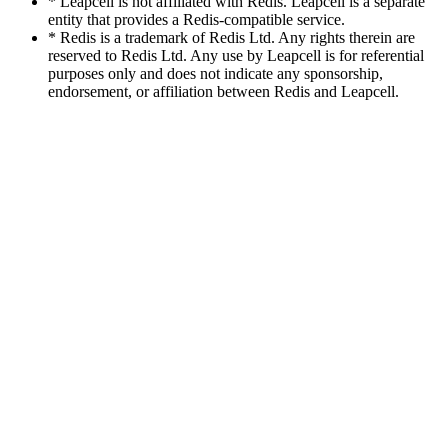
* Leapcell is not affiliated with Redis. Leapcell is a separate
entity that provides a Redis-compatible service.
* Redis is a trademark of Redis Ltd. Any rights therein are
reserved to Redis Ltd. Any use by Leapcell is for referential
purposes only and does not indicate any sponsorship,
endorsement, or affiliation between Redis and Leapcell.