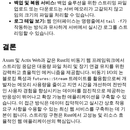
백업 및 복원 서비스:
백업 솔루션을 위한 스트리밍 파일
업로드 또는 다운로드는 서버 메모리가 고갈되지 않고
임의 크기의 파일을 처리할 수 있습니다.
로그 테일 보기:
웹 인터페이스는 명령줄에서
가
tail -f
작동하는 방식과 유사하게 서버에서 실시간 로그를 스트
리밍할 수 있습니다.
결론
Axum 및 Actix Web과 같은 Rust의 비동기 웹 프레임워크에서
스트리밍 응답은 대용량 파일 처리 및 장기 연결 유지를 위한
강력하고 효율적인 메커니즘을 제공합니다. 비동기 I/O의 논
블로킹 특성과
트레이트를 활용함으로써 개
futures::Stream
발자는 메모리 사용량을 줄이고 지연 시간을 개선하며 전반적
인 사용자 경험을 향상시키는 데이터를 점진적으로 제공하는
반응성이 뛰어나고 확장 가능한 애플리케이션을 구축할 수 있
습니다. 이 접근 방식은 데이터 집약적이고 실시간 상호 작용
요구 사항을 수용할 수 있는 최신 웹 서비스를 구축하는 데 기
본이 됩니다. 스트리밍 구현은 Rust에서 고성능 및 리소스 효
율적인 웹 애플리케이션의 핵심입니다.