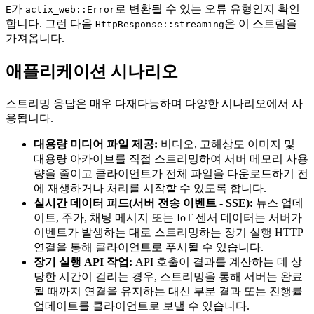
가
로 변환될 수 있는 오류 유형인지 확인
E
actix_web::Error
합니다. 그런 다음
은 이 스트림을
HttpResponse::streaming
가져옵니다.
애플리케이션 시나리오
스트리밍 응답은 매우 다재다능하며 다양한 시나리오에서 사
용됩니다.
대용량 미디어 파일 제공:
비디오, 고해상도 이미지 및
대용량 아카이브를 직접 스트리밍하여 서버 메모리 사용
량을 줄이고 클라이언트가 전체 파일을 다운로드하기 전
에 재생하거나 처리를 시작할 수 있도록 합니다.
실시간 데이터 피드(서버 전송 이벤트 - SSE):
뉴스 업데
이트, 주가, 채팅 메시지 또는 IoT 센서 데이터는 서버가
이벤트가 발생하는 대로 스트리밍하는 장기 실행 HTTP
연결을 통해 클라이언트로 푸시될 수 있습니다.
장기 실행 API 작업:
API 호출이 결과를 계산하는 데 상
당한 시간이 걸리는 경우, 스트리밍을 통해 서버는 완료
될 때까지 연결을 유지하는 대신 부분 결과 또는 진행률
업데이트를 클라이언트로 보낼 수 있습니다.