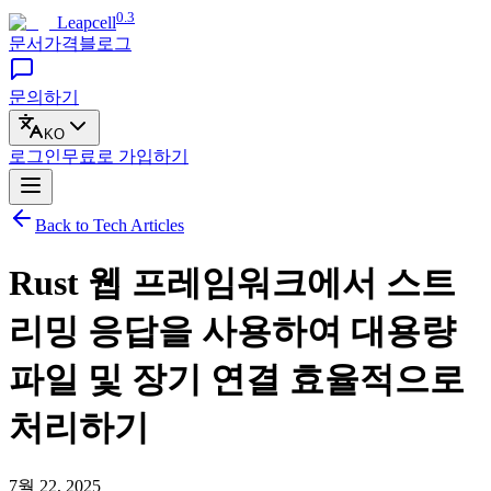
0.3
Leapcell
문서
가격
블로그
문의하기
KO
로그인
무료로
가입하기
Back to Tech Articles
Rust 웹 프레임워크에서 스트
리밍 응답을 사용하여 대용량
파일 및 장기 연결 효율적으로
처리하기
7월 22, 2025