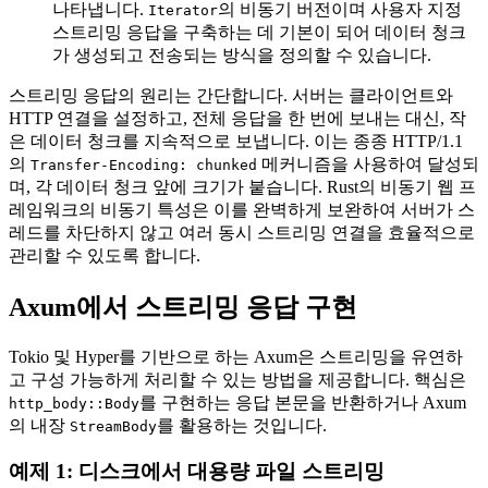
나타냅니다.
의 비동기 버전이며 사용자 지정
Iterator
스트리밍 응답을 구축하는 데 기본이 되어 데이터 청크
가 생성되고 전송되는 방식을 정의할 수 있습니다.
스트리밍 응답의 원리는 간단합니다. 서버는 클라이언트와
HTTP 연결을 설정하고, 전체 응답을 한 번에 보내는 대신, 작
은 데이터 청크를 지속적으로 보냅니다. 이는 종종 HTTP/1.1
의
메커니즘을 사용하여 달성되
Transfer-Encoding: chunked
며, 각 데이터 청크 앞에 크기가 붙습니다. Rust의 비동기 웹 프
레임워크의 비동기 특성은 이를 완벽하게 보완하여 서버가 스
레드를 차단하지 않고 여러 동시 스트리밍 연결을 효율적으로
관리할 수 있도록 합니다.
Axum에서 스트리밍 응답 구현
Tokio 및 Hyper를 기반으로 하는 Axum은 스트리밍을 유연하
고 구성 가능하게 처리할 수 있는 방법을 제공합니다. 핵심은
를 구현하는 응답 본문을 반환하거나 Axum
http_body::Body
의 내장
를 활용하는 것입니다.
StreamBody
예제 1: 디스크에서 대용량 파일 스트리밍