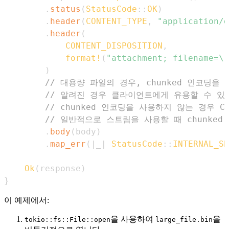
.
status
(
StatusCode
::
OK
)
.
header
(
CONTENT_TYPE
,
"application/o
.
header
(
CONTENT_DISPOSITION
,
format!
(
"attachment; filename=\"
)
// 대용량 파일의 경우, chunked 인코딩을 
// 알려진 경우 클라이언트에게 유용할 수 있
// chunked 인코딩을 사용하지 않는 경우 Con
// 일반적으로 스트림을 사용할 때 chunke
.
body
(
body
)
.
map_err
(
|
_
|
StatusCode
::
INTERNAL_SE
Ok
(
response
)
}
이 예제에서:
을 사용하여
을
tokio::fs::File::open
large_file.bin