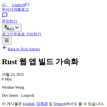
0.3
Leapcell
문서
가격
블로그
문의하기
KO
로그인
무료로
가입하기
Back to Tech Articles
Rust 웹 앱 빌드 가속화
10월 23, 2025
# Misc
Wenhao Wang
Dev Intern · Leapcell
이 게시물은
English
,
日本語
및
Deutsch
에서도 볼 수 있습니다.