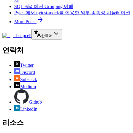
제
SQL 쿼리에서 Grouping 이해
Pytest에서 pytest-mock를 이용한 외부 종속성 시뮬레이션
More Posts
Leapcell
한국어
연락처
Twitter
Discord
Substack
Medium
Github
LinkedIn
리소스