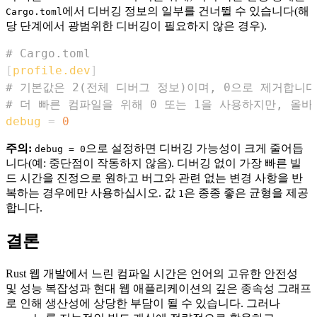
에서 디버깅 정보의 일부를 건너뛸 수 있습니다(해
Cargo.toml
당 단계에서 광범위한 디버깅이 필요하지 않은 경우).
# Cargo.toml
[
profile.dev
]
# 기본값은 2(전체 디버그 정보)이며, 0으로 제거합니다
# 더 빠른 컴파일을 위해 0 또는 1을 사용하지만, 올
debug
=
0
주의:
으로 설정하면 디버깅 가능성이 크게 줄어듭
debug = 0
니다(예: 중단점이 작동하지 않음). 디버깅 없이 가장 빠른 빌
드 시간을 진정으로 원하고 버그와 관련 없는 변경 사항을 반
복하는 경우에만 사용하십시오. 값
은 종종 좋은 균형을 제공
1
합니다.
결론
Rust 웹 개발에서 느린 컴파일 시간은 언어의 고유한 안전성
및 성능 복잡성과 현대 웹 애플리케이션의 깊은 종속성 그래프
로 인해 생산성에 상당한 부담이 될 수 있습니다. 그러나