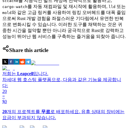
를 지능적인 빌드 캐싱에 전략적으로 활용하고,
sccache
를 자동 재컴파일 및 재시작에 활용하며,
또는
cargo-watch
lld
와 같은 고급 링커를 사용하여 링킹 오버헤드를 대폭 줄임
mold
으로써 Rust 개발 경험을 좌절스러운 기다림에서 유연한 반복
으로 변화시킬 수 있습니다. 이러한 도구를 채택하는 것은 귀
중한 시간을 절약할 뿐만 아니라 궁극적으로 Rust로 강력하고
성능이 뛰어난 웹 서비스를 구축하는 즐거움을 되찾아 줍니다.
Share this article
저희는
Leapcell
입니다.
차세대 웹 호스팅 플랫폼으로, 다음과 같은 기능을 제공합니
다:
20
=
$0
20
개의 프로젝트를
무료
로 배포하세요. 유휴 상태의 장비에는
요금이 부과되지 않습니다.