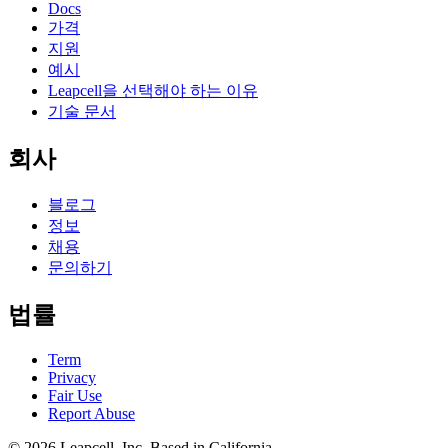
Docs
가격
지원
예시
Leapcell을 선택해야 하는 이유
기술 문서
회사
블로그
정보
채용
문의하기
법률
Term
Privacy
Fair Use
Report Abuse
© 2026
Leapcell, Inc.
Based in California.