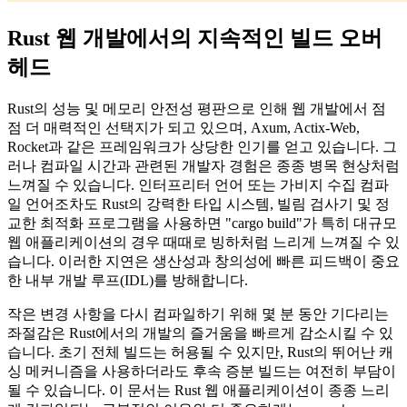
Rust 웹 개발에서의 지속적인 빌드 오버
헤드
Rust의 성능 및 메모리 안전성 평판으로 인해 웹 개발에서 점
점 더 매력적인 선택지가 되고 있으며, Axum, Actix-Web,
Rocket과 같은 프레임워크가 상당한 인기를 얻고 있습니다. 그
러나 컴파일 시간과 관련된 개발자 경험은 종종 병목 현상처럼
느껴질 수 있습니다. 인터프리터 언어 또는 가비지 수집 컴파
일 언어조차도 Rust의 강력한 타입 시스템, 빌림 검사기 및 정
교한 최적화 프로그램을 사용하면 "cargo build"가 특히 대규모
웹 애플리케이션의 경우 때때로 빙하처럼 느리게 느껴질 수 있
습니다. 이러한 지연은 생산성과 창의성에 빠른 피드백이 중요
한 내부 개발 루프(IDL)를 방해합니다.
작은 변경 사항을 다시 컴파일하기 위해 몇 분 동안 기다리는
좌절감은 Rust에서의 개발의 즐거움을 빠르게 감소시킬 수 있
습니다. 초기 전체 빌드는 허용될 수 있지만, Rust의 뛰어난 캐
싱 메커니즘을 사용하더라도 후속 증분 빌드는 여전히 부담이
될 수 있습니다. 이 문서는 Rust 웹 애플리케이션이 종종 느리