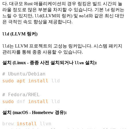
다. 대규모 Rust 애플리케이션의 경우 링킹은 빌드 시간의 놀
라울 정도로 많은 부분을 차지할 수 있습니다. 기본
링커는
ld
느릴 수 있지만,
(LLVM의 링커) 및
와 같은 최신 대안
lld
mold
은 극적인 속도 향상을 제공합니다.
(LLVM 링커)
lld
는 LLVM 프로젝트의 고성능 링커입니다. 시스템 패키지
lld
관리자를 통해 종종 사용할 수 있습니다.
설치 (Linux - 종종 사전 설치되거나
설치):
llvm
# Ubuntu/Debian
sudo
apt
install
# Fedora/RHEL
sudo
 dnf 
install
 lld
설치 (macOS - Homebrew 경유):
brew 
install