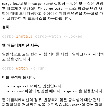
또는
을 실행하는 것은 모든 작은 변경
cargo build
cargo run
후 빠르게 지루해집니다.
는 소스 파일을 변경 사
cargo-watch
항에 대해 모니터링하고 수정이 감지되면 명령을 자동으로 다
시 실행하여 이 프로세스를 자동화합니다.
설치:
carbo 
install
 cargo-watch --locked
웹 애플리케이션 사용:
일반적으로 코드 변경 시 웹 서버를 재컴파일하고 다시 시작하
고 싶을 것입니다.
carbo 
watch
 -x run
이를 분석해 봅시다.
: 메인 명령입니다.
cargo watch
: 파일이 변경될 때마다
을 실행합니다.
-x run
cargo run
웹 애플리케이션의 경우, 변경되지 않은 종속성에 대한 전체
재컴파일을 건너뛰고 싶을 수도 있습니다.
의 증분 컴파
cargo