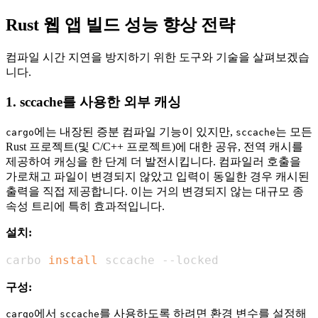
Rust 웹 앱 빌드 성능 향상 전략
컴파일 시간 지연을 방지하기 위한 도구와 기술을 살펴보겠습
니다.
1. sccache를 사용한 외부 캐싱
에는 내장된 증분 컴파일 기능이 있지만,
는 모든
cargo
sccache
Rust 프로젝트(및 C/C++ 프로젝트)에 대한 공유, 전역 캐시를
제공하여 캐싱을 한 단계 더 발전시킵니다. 컴파일러 호출을
가로채고 파일이 변경되지 않았고 입력이 동일한 경우 캐시된
출력을 직접 제공합니다. 이는 거의 변경되지 않는 대규모 종
속성 트리에 특히 효과적입니다.
설치:
carbo 
install
 sccache --locked
구성:
에서
를 사용하도록 하려면 환경 변수를 설정해
cargo
sccache