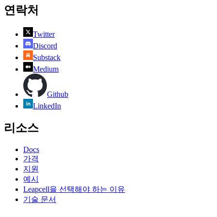
연락처
Twitter
Discord
Substack
Medium
Github
LinkedIn
리소스
Docs
가격
지원
예시
Leapcell을 선택해야 하는 이유
기술 문서