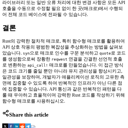
라이브러리 또는 일반 오류 처리에 대한 변경 사항은 모든 API
호출을 수동으로 수정할 필요 없이 한 곳(매크로)에서 수행되
어 전체 코드 베이스에 전파될 수 있습니다.
결론
Rust의 강력한 절차적 매크로, 특히 함수형 매크로를 활용하여
API 상호 작용의 평범한 복잡성을 추상화하는 방법을 살펴보
았습니다.
으로 매크로 인수를 구문 분석하고
로 코드
syn
quote
를 생성함으로써 장황한
연결을 간결한 선언적 호출
reqwest
로 변환하는
매크로를 만들었습니다. 이 접근 방식
api_call!
은 코드 크기를 줄일 뿐만 아니라 유지 관리성을 향상시키고,
일관성을 보장하며, 개발자가 애플리케이션 로직의 고유한 측
면에 집중할 수 있도록 하여 반복적인 인프라가 아닌 다른 점
에 집중할 수 있습니다. API 통신과 같은 반복적인 패턴을 다
룰 때 우아하고 효율적이며 강력한 Rust 코드를 작성하기 위해
함수형 매크로를 사용하십시오.
Share this article