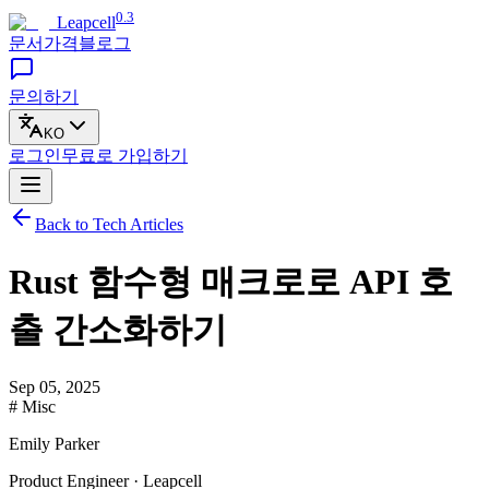
0.3
Leapcell
문서
가격
블로그
문의하기
KO
로그인
무료로
가입하기
Back to Tech Articles
Rust 함수형 매크로로 API 호
출 간소화하기
Sep 05, 2025
# Misc
Emily Parker
Product Engineer · Leapcell