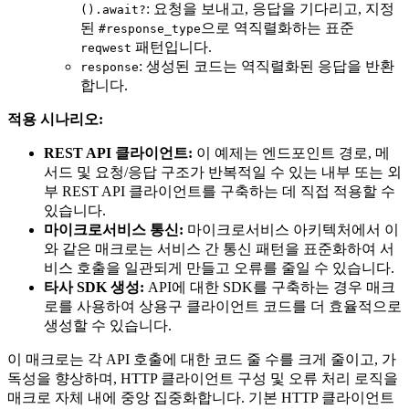
: 요청을 보내고, 응답을 기다리고, 지정
().await?
된
으로 역직렬화하는 표준
#response_type
패턴입니다.
reqwest
: 생성된 코드는 역직렬화된 응답을 반환
response
합니다.
적용 시나리오:
REST API 클라이언트:
이 예제는 엔드포인트 경로, 메
서드 및 요청/응답 구조가 반복적일 수 있는 내부 또는 외
부 REST API 클라이언트를 구축하는 데 직접 적용할 수
있습니다.
마이크로서비스 통신:
마이크로서비스 아키텍처에서 이
와 같은 매크로는 서비스 간 통신 패턴을 표준화하여 서
비스 호출을 일관되게 만들고 오류를 줄일 수 있습니다.
타사 SDK 생성:
API에 대한 SDK를 구축하는 경우 매크
로를 사용하여 상용구 클라이언트 코드를 더 효율적으로
생성할 수 있습니다.
이 매크로는 각 API 호출에 대한 코드 줄 수를 크게 줄이고, 가
독성을 향상하며, HTTP 클라이언트 구성 및 오류 처리 로직을
매크로 자체 내에 중앙 집중화합니다. 기본 HTTP 클라이언트