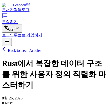
0.3
Leapcell
문서
가격
블로그
문의하기
KO
로그인
무료로
가입하기
Back to Tech Articles
Rust에서 복잡한 데이터 구조
를 위한 사용자 정의 직렬화 마
스터하기
8월 26, 2025
# Misc