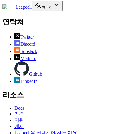
Leapcell
한국어
연락처
Twitter
Discord
Substack
Medium
Github
LinkedIn
리소스
Docs
가격
지원
예시
Leapcell을 선택해야 하는 이유