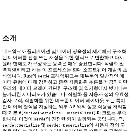
소개
네트워크 애플리케이션 및 데이터 영속성의 세계에서 구조화
된 데이터를 전송 또는 저장을 위한 형식으로 변환하고 다시
원래 형태로 재구성하는 능력은 매우 중요합니다. 직렬화 및
역직렬화라고 하는 이 프로세스는 현대 소프트웨어 개발의 초
석입니다. Rust의
프레임워크는 대부분의 일반적인 데
serde
이터 유형에 대해 강력하고 종종 자동화된 추론을 제공하지만,
우리의 데이터 모델이 간단한 구조체 및 열거형에서 벗어나는
불가피한 시나리오가 있습니다. 직렬화 중 사용자 정의 유효성
검사 로직, 직렬화를 위한 비표준 데이터 레이아웃 또는 특이
한 데이터 형식을 지정하는 외부 API와의 상호 작용을 처리할
때 기본
매크로는 부족
#[derive(Serialize, Deserialize)]
합니다. 이것이
의 진정한 힘이 발휘되는 곳입니다. 즉,
serde
및
의 사용자 정의 구
serde::Serialize
serde::Deserialize