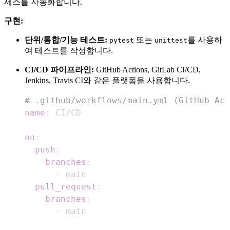
세스를 자동화합니다.
구현:
단위/통합/기능 테스트:
또는
를 사용하
pytest
unittest
여 테스트를 작성합니다.
CI/CD 파이프라인:
GitHub Actions, GitLab CI/CD,
Jenkins, Travis CI와 같은 플랫폼을 사용합니다.
# .github/workflows/main.yml (GitHub Act
name
:
on
:
push
:
branches
:
-
pull_request
:
branches
:
-