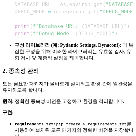
DATABASE_URL 
=
 os
.
environ
.
get
(
"DATABASE_
DEBUG_MODE 
=
 os
.
environ
.
get
(
"DEBUG_MODE"
print
(
f"Database URL: 
{
DATABASE_URL
}
"
)
print
(
f"Debug Mode: 
{
DEBUG_MODE
}
"
)
구성 라이브러리 (예: Pydantic Settings, Dynaconf):
더 복
잡한 구성을 위해 이러한 라이브러리는 유효성 검사, 유
형 검사 및 계층적 설정을 제공합니다.
2. 종속성 관리
모든 필요한 패키지가 올바르게 설치되고 환경 간에 일관성을
유지하도록 합니다.
원칙:
정확한 종속성 버전을 고정하고 환경을 격리합니다.
구현:
:
를
requirements.txt
pip freeze > requirements.txt
사용하여 설치된 모든 패키지의 정확한 버전을 저장합니