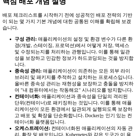
핵심 배포 개념 설명
배포 체크리스트를 시작하기 전에 성공적인 배포 전략의 기반
이 되는 몇 가지 기본 개념에 대한 공통된 이해를 확립해 보겠
습니다.
구성 관리:
애플리케이션의 설정 및 환경 변수가 다른 환
경(개발, 스테이징, 프로덕션)에서 어떻게 저장, 액세스
및 수정되는지를 처리하는 관행입니다. 이를 통해 일관
성을 보장하고 민감한 정보가 하드코딩되는 것을 방지합
니다.
종속성 관리:
애플리케이션이 의존하는 모든 외부 라이
브러리 및 패키지를 추적하고 설치하는 프로세스입니다.
올바른 종속성 관리는 재현성을 보장하고 충돌을 방지하
여 "내 컴퓨터에서는 작동해요" 시나리오를 방지합니다.
컨테이너화:
애플리케이션과 종속성을 단일의 격리된
단위(컨테이너)로 패키징하는 것입니다. 이를 통해 애플
리케이션이 모든 환경에서 일관되게 실행되도록 보장하
고 배포 및 확장을 단순화합니다. Docker는 인기 있는 컨
테이너화 플랫폼입니다.
오케스트레이션:
컨테이너화된 애플리케이션의 자동 관
리, 확장 및 배포입니다. Kubernetes와 같은 도구가 이 용