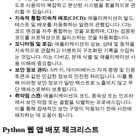
도로 사용되어 복잡하고 분산된 시스템을 효율적으로 관
리할 수 있습니다.
지속적 통합/지속적 배포(CI/CD):
애플리케이션의 빌드,
테스트 및 배포를 자동화하는 일련의 관행입니다. CI는
코드 변경을 자주 통합하는 것을 포함하며, CD는 검증된
코드를 프로덕션으로 릴리스하는 것을 자동화합니다.
모니터링 및 로깅:
애플리케이션의 성능, 상태 및 동작을
지속적으로 관찰하고 이벤트의 구조화된 기록을 수집하
는 것입니다. 이는 디버깅, 문제 식별 및 애플리케이션 사
용 이해에 중요합니다.
보안 정보 관리:
API 키, 데이터베이스 자격 증명 및 인증
토큰과 같은 민감한 정보의 안전한 처리입니다. 이를 통
해 이러한 보안 정보가 일반 텍스트로 노출되지 않고 무
단 액세스로부터 보호됩니다.
취약점 스캔:
애플리케이션의 코드, 종속성 또는 인프라
에서 보안 약점 또는 결함을 식별하는 프로세스입니다.
이를 통해 잠재적인 보안 구멍이 악용되기 전에 사전에
패치하는 데 도움이 됩니다.
Python 웹 앱 배포 체크리스트