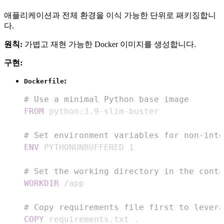
애플리케이션과 전체 환경을 이식 가능한 단위로 패키징합니
다.
원칙:
가볍고 재현 가능한 Docker 이미지를 생성합니다.
구현:
:
Dockerfile
# Use a minimal Python base image
FROM
 python:3.9-slim-buster
# Set environment variables for non-inte
ENV
 PYTHONUNBUFFERED 1
# Set the working directory in the conta
WORKDIR
 /app
# Copy requirements file first to levera
COPY
 requirements.txt .