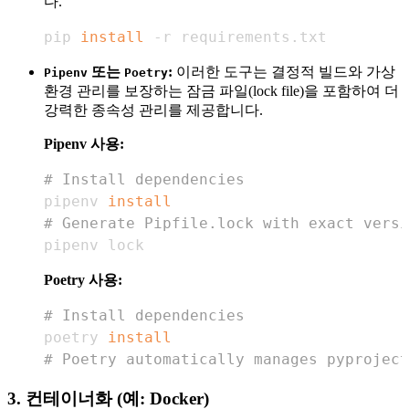
다.
pip 
install
 -r requirements.txt
또는
:
이러한 도구는 결정적 빌드와 가상
Pipenv
Poetry
환경 관리를 보장하는 잠금 파일(lock file)을 포함하여 더
강력한 종속성 관리를 제공합니다.
Pipenv 사용:
# Install dependencies
pipenv 
install
# Generate Pipfile.lock with exact versi
pipenv lock
Poetry 사용:
# Install dependencies
poetry 
install
# Poetry automatically manages pyproject
3. 컨테이너화 (예: Docker)