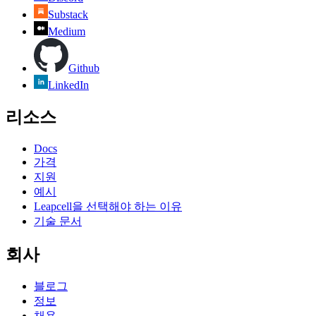
Substack
Medium
Github
LinkedIn
리소스
Docs
가격
지원
예시
Leapcell을 선택해야 하는 이유
기술 문서
회사
블로그
정보
채용