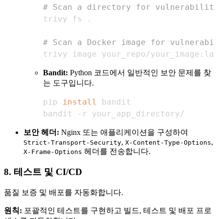
# Scan a directory for vulnerabiliti
trivy fs 
.
# Scan a Docker image for vulnerabil
trivy image your_repo/your_image:lat
Bandit:
Python 코드에서 일반적인 보안 문제를 찾
는 도구입니다.
pip 
install
bandit -r your_app_directory/
보안 헤더:
Nginx 또는 애플리케이션을 구성하여
,
,
Strict-Transport-Security
X-Content-Type-Options
헤더를 전송합니다.
X-Frame-Options
8. 테스트 및 CI/CD
품질 보증 및 배포를 자동화합니다.
원칙:
포괄적인 테스트를 구현하고 빌드, 테스트 및 배포 프로