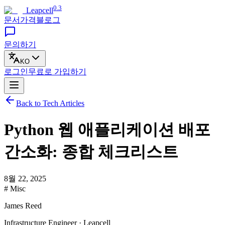
0.3
Leapcell
문서
가격
블로그
문의하기
KO
로그인
무료로
가입하기
Back to Tech Articles
Python 웹 애플리케이션 배포
간소화: 종합 체크리스트
8월 22, 2025
# Misc
James Reed
Infrastructure Engineer · Leapcell