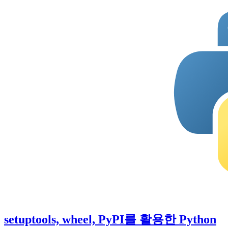
setuptools, wheel, PyPI를 활용한 Python