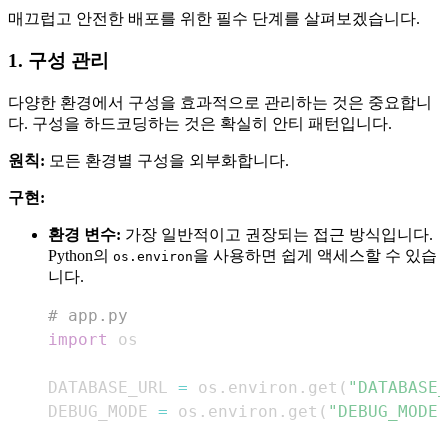
매끄럽고 안전한 배포를 위한 필수 단계를 살펴보겠습니다.
1. 구성 관리
다양한 환경에서 구성을 효과적으로 관리하는 것은 중요합니
다. 구성을 하드코딩하는 것은 확실히 안티 패턴입니다.
원칙:
모든 환경별 구성을 외부화합니다.
구현:
환경 변수:
가장 일반적이고 권장되는 접근 방식입니다.
Python의
을 사용하면 쉽게 액세스할 수 있습
os.environ
니다.
# app.py
import
DATABASE_URL 
=
 os
.
environ
.
get
(
"DATABASE_
DEBUG_MODE 
=
 os
.
environ
.
get
(
"DEBUG_MODE"