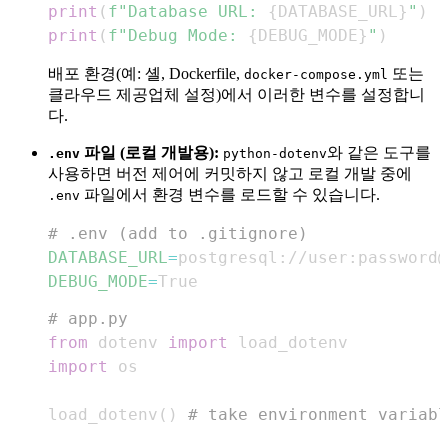
print
(
f"Database URL: 
{
DATABASE_URL
}
"
)
print
(
f"Debug Mode: 
{
DEBUG_MODE
}
"
)
배포 환경(예: 셸, Dockerfile,
또는
docker-compose.yml
클라우드 제공업체 설정)에서 이러한 변수를 설정합니
다.
파일 (로컬 개발용):
와 같은 도구를
.env
python-dotenv
사용하면 버전 제어에 커밋하지 않고 로컬 개발 중에
파일에서 환경 변수를 로드할 수 있습니다.
.env
# .env (add to .gitignore)
DATABASE_URL
=
DEBUG_MODE
=
True
# app.py
from
 dotenv 
import
import
load_dotenv
(
)
# take environment variabl