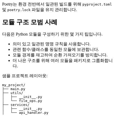
Poetry는 환경 전반에서 일관된 빌드를 위해
pyproject.toml
및
파일을 유지 관리합니다.
poetry.lock
모듈 구조 모범 사례
다음은 Python 모듈을 구성하기 위한 몇 가지 팁입니다.
의미 있고 일관된 명명 규칙을 사용합니다.
관련 함수/클래스를 동일한 모듈에 보관합니다.
모듈 경계를 재고하여 순환 가져오기를 방지합니다.
더 나은 구조를 위해 여러 모듈을 패키지로 그룹화합니
다.
샘플 프로젝트 레이아웃:
my_project/

├── main.py

├── utils/

│   ├── __init__.py

│   └── file_ops.py

├── services/

│   ├── __init__.py
