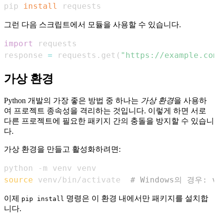
pip 
install
 requests
그런 다음 스크립트에서 모듈을 사용할 수 있습니다.
import
response 
=
 requests
.
get
(
"https://example.com
가상 환경
Python 개발의 가장 좋은 방법 중 하나는
가상 환경
을 사용하
여 프로젝트 종속성을 격리하는 것입니다. 이렇게 하면 서로
다른 프로젝트에 필요한 패키지 간의 충돌을 방지할 수 있습니
다.
가상 환경을 만들고 활성화하려면:
source
 venv/bin/activate  
# Windows의 경우: ve
이제
명령은 이 환경 내에서만 패키지를 설치합
pip install
니다.