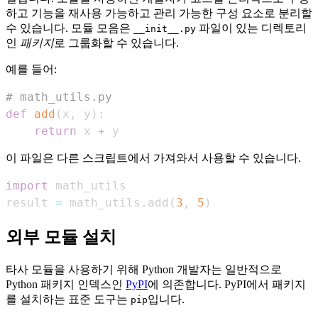
하고 기능을 재사용 가능하고 관리 가능한 구성 요소로 분리할
수 있습니다. 모듈 모음은
파일이 있는 디렉토리
__init__.py
인
패키지
로 그룹화할 수 있습니다.
예를 들어:
# math_utils.py
def
add
(
x
,
 y
)
:
return
 x 
+
 y
이 파일은 다른 스크립트에서 가져와서 사용할 수 있습니다.
import
result 
=
 math_utils
.
add
(
3
,
5
)
외부 모듈 설치
타사 모듈을 사용하기 위해 Python 개발자는 일반적으로
Python 패키지 인덱스인
PyPI
에 의존합니다. PyPI에서 패키지
를 설치하는 표준 도구는
입니다.
pip