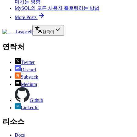
미치는 영향
MySQL의 모든 사용자 플로팅하는 방법
More Posts
Leapcell
한국어
연락처
Twitter
Discord
Substack
Medium
Github
LinkedIn
리소스
Docs