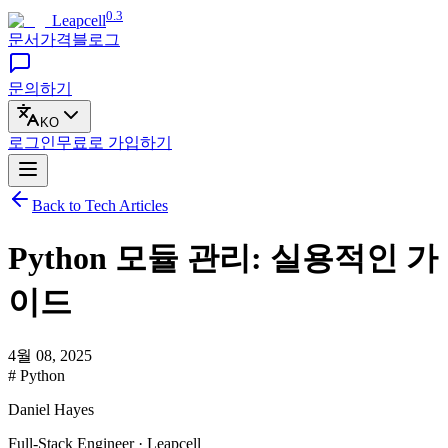
0.3
Leapcell
문서
가격
블로그
문의하기
KO
로그인
무료로
가입하기
Back to Tech Articles
Python 모듈 관리: 실용적인 가
이드
4월 08, 2025
# Python
Daniel Hayes
Full-Stack Engineer · Leapcell