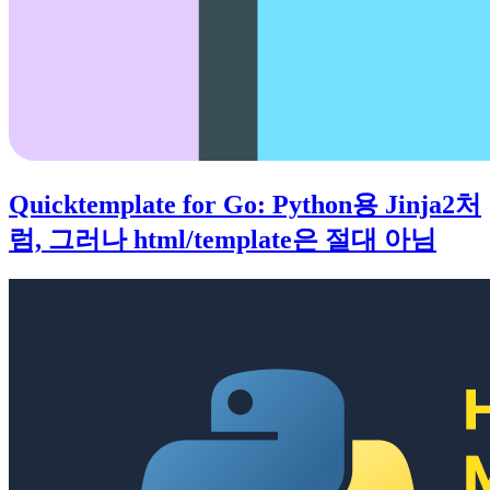
Quicktemplate for Go: Python용 Jinja2처
럼, 그러나 html/template은 절대 아님