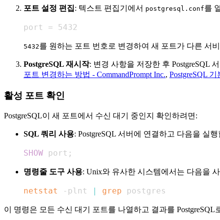
포트 설정 편집
: 텍스트 편집기에서
를 
postgresql.conf
port = 5432
를 원하는 포트 번호로 변경하여 새 포트가 다른 서
5432
PostgreSQL 재시작
: 변경 사항을 저장한 후 Postgre
포트 변경하는 방법 - CommandPrompt Inc.
,
PostgreSQ
활성 포트 확인
PostgreSQL이 새 포트에서 수신 대기 중인지 확인하려면:
SQL 쿼리 사용
: PostgreSQL 서버에 연결하고 다음을 실
SHOW
 port
;
명령줄 도구 사용
: Unix와 유사한 시스템에서는 다음을 
netstat
 -plnt 
|
grep
 postgres
이 명령은 모든 수신 대기 포트를 나열하고 결과를 PostgreSQ