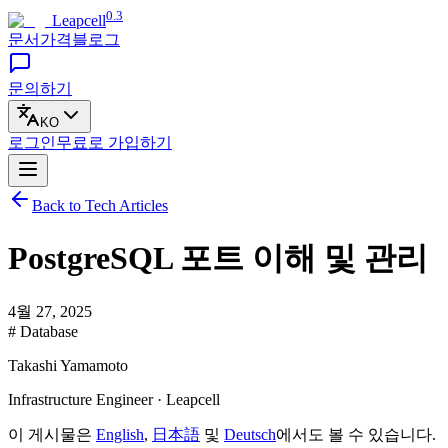
0.3
Leapcell
문서
가격
블로그
문의하기
KO
로그인
무료로
가입하기
Back to Tech Articles
PostgreSQL 포트 이해 및 관리
4월 27, 2025
# Database
Takashi Yamamoto
Infrastructure Engineer · Leapcell
이 게시물은
English
,
日本語
및
Deutsch
에서도 볼 수 있습니다.