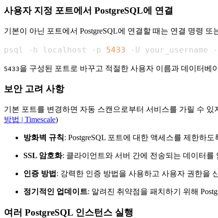
사용자 지정 포트에서 PostgreSQL에 연결
기본이 아닌 포트에서 PostgreSQL에 연결할 때는 연결 명령
psql -h localhost -p 
5433
 -U your_username -
을 구성된 포트로 바꾸고 적절한 사용자 이름과 데이터베
5433
보안 고려 사항
기본 포트를 변경하면 자동 스캔으로부터 서비스를 가릴 수 있지만
방법 | Timescale
)
방화벽 규칙
: PostgreSQL 포트에 대한 액세스를 제한하
SSL 암호화
: 클라이언트와 서버 간에 전송되는 데이터를 
인증 방법
: 강력한 인증 방법을 사용하고 사용자 권한을 
정기적인 업데이트
: 알려진 취약점을 패치하기 위해 Post
여러 PostgreSQL 인스턴스 실행