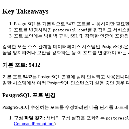
Key Takeaways
PostgreSQL은 기본적으로 5432 포트를 사용하지만 필요
포트를 변경하려면
를 편집하고 서비스를
postgresql.conf
포트 보안에는 방화벽 규칙, SSL 및 강력한 인증이 포함됩
강력한 오픈 소스 관계형 데이터베이스 시스템인 PostgreS
돌을 방지하거나 보안을 강화하는 등 이 포트를 변경해야 하는 
기본 포트: 5432
기본 포트
5432
는 PostgreSQL 연결에 널리 인식되고 사용
일한 시스템에서 여러 PostgreSQL 인스턴스가 실행 중인 경우
PostgreSQL 포트 변경
PostgreSQL이 수신하는 포트를 수정하려면 다음 단계를 따르세
구성 파일 찾기
: 서버의 구성 설정을 포함하는
postgresql
CommandPrompt Inc.
)