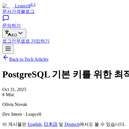
0.3
Leapcell
문서
가격
블로그
문의하기
KO
로그인
무료로
가입하기
Back to Tech Articles
PostgreSQL 기본 키를 위한 
Oct 31, 2025
# Misc
Olivia Novak
Dev Intern · Leapcell
이 게시물은
English
,
日本語
및
Deutsch
에서도 볼 수 있습니다.