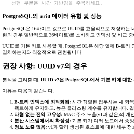
-- 선행 부분은 시간 기반임을 주목하세요.
PostgreSQL의
데이터 유형 및 성능
uuid
PostgreSQL은 16바이트 값으로 UUID를 효율적으로 저장하
현의 경우 일반적으로 36바이트)를 소비하고 인덱싱 및 비교 
UUID를 기본 키로 사용할 때, PostgreSQL은 해당 열에 B
일치하는지와 직접적으로 관련됩니다.
권장 사항: UUID v7의 경우
분석을 고려할 때,
UUID v7은 PostgreSQL에서 기본 키에 
이유는 다음과 같습니다.
B-트리 인덱스에 최적화됨:
시간 정렬된 접두사는 새 항목
팩트하게 유지하고, 높은 클러스링 계수를 유지합니다. 결과
타협 없는 전역 고유성:
MAC 주소 노출(v1과 같은)의 
분산 시스템에서의 확장성:
기본 키가 여러 노드에서 중앙
정보 노출 없음:
v1과 달리 생성된 호스트에 대한 세부 