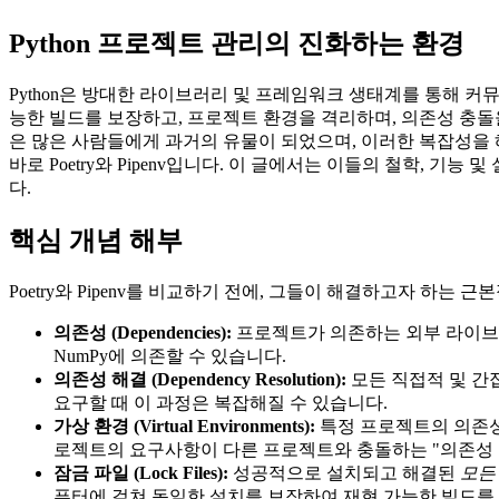
Python 프로젝트 관리의 진화하는 환경
Python은 방대한 라이브러리 및 프레임워크 생태계를 통해 
능한 빌드를 보장하고, 프로젝트 환경을 격리하며, 의존성 충돌
은 많은 사람들에게 과거의 유물이 되었으며, 이러한 복잡성을 해
바로 Poetry와 Pipenv입니다. 이 글에서는 이들의 철학, 
다.
핵심 개념 해부
Poetry와 Pipenv를 비교하기 전에, 그들이 해결하고자 하
의존성 (Dependencies):
프로젝트가 의존하는 외부 라이브러리 또
NumPy에 의존할 수 있습니다.
의존성 해결 (Dependency Resolution):
모든 직접적 및 간
요구할 때 이 과정은 복잡해질 수 있습니다.
가상 환경 (Virtual Environments):
특정 프로젝트의 의존성을
로젝트의 요구사항이 다른 프로젝트와 충돌하는 "의존성 
잠금 파일 (Lock Files):
성공적으로 설치되고 해결된
모든
퓨터에 걸쳐 동일한 설치를 보장하여 재현 가능한 빌드를