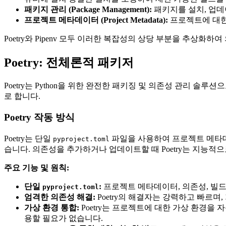
패키지 관리 (Package Management):
패키지를 설치, 업데이트
프로젝트 메타데이터 (Project Metadata):
프로젝트에 대한 
Poetry와 Pipenv 모두 이러한 복잡성의 상당 부분을 추상화
Poetry: 전체론적 패키저
Poetry는 Python을 위한 완전한 패키징 및 의존성 관리
로 합니다.
Poetry 작동 방식
Poetry는 단일
파일을 사용하여 프로젝트 메타데이
pyproject.toml
습니다. 의존성을 추가하거나 업데이트할 때 Poetry는 지능적
주요 기능 및 원칙:
단일
:
프로젝트 메타데이터, 의존성, 빌드
pyproject.toml
엄격한 의존성 해결:
Poetry의 해결자는 강력하고 빠르며
가상 환경 통합:
Poetry는 프로젝트에 대한 가상 환경
용할 필요가 없습니다.