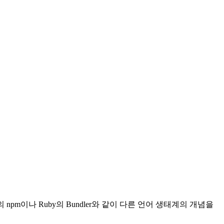
e.js의 npm이나 Ruby의 Bundler와 같이 다른 언어 생태계의 개념을