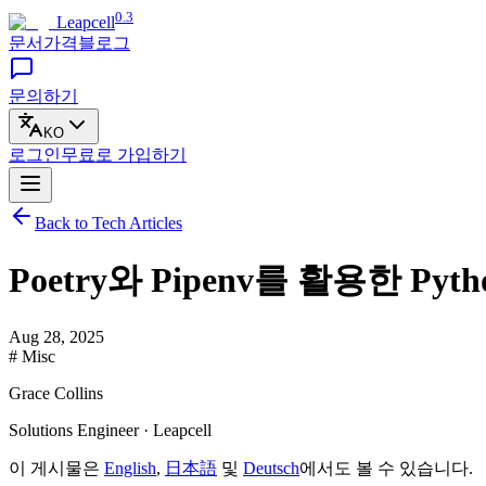
0.3
Leapcell
문서
가격
블로그
문의하기
KO
로그인
무료로
가입하기
Back to Tech Articles
Poetry와 Pipenv를 활용한 Py
Aug 28, 2025
# Misc
Grace Collins
Solutions Engineer · Leapcell
이 게시물은
English
,
日本語
및
Deutsch
에서도 볼 수 있습니다.