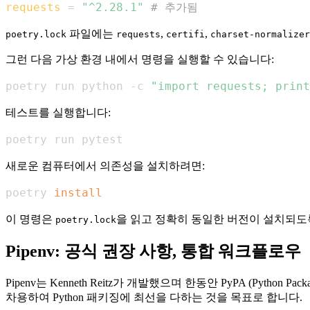
requests
=
"^2.28.1"
# 추가됨
파일에는
,
,
poetry.lock
requests
certifi
charset-normalizer
그런 다음 가상 환경 내에서 명령을 실행할 수 있습니다:
poetry run python -c 
"import requests; print
테스트를 실행합니다:
poetry run pytest
새로운 컴퓨터에서 의존성을 설치하려면:
poetry 
install
이 명령은
을 읽고 정확히 동일한 버전이 설치되도
poetry.lock
Pipenv: 공식 권장 사항, 통합 워크플로우
Pipenv는 Kenneth Reitz가 개발했으며 한동안 PyPA (Python
차용하여 Python 패키징에 최선을 다하는 것을 목표로 합니다.