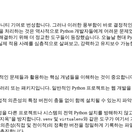
커뮤니티 기여로 번성합니다. 그러나 이러한 풍부함이 바로 결정적인
을 처리하는 것은 역사적으로 Python 개발자들에게 어려운 문제
결하기 위해 더 정교한 도구들이 등장했습니다. 오늘날 현대 Py
기능 및 실제 적용 사례를 심층적으로 살펴보고, 강력하고 유지보수 가능
는 근본적인 문제들과 활용하는 핵심 개념들을 이해하는 것이 중요합니
는 패키지입니다. 일반적인 Python 프로젝트는 웹 개발을 위해 Fl
접적 의존성의 특정 버전이 충돌 없이 함께 설치될 수 있는지 파
 다른 프로젝트나 시스템의 전역 Python 설치를 방해하지 않고 관
지옥"을 방지합니다.
및
와 같은 도구가 여기서 
venv
virtualenv
의존성(직접 및 전이적)의 정확한 버전을 정밀하게 기록하는 파일
 촉진합니다.