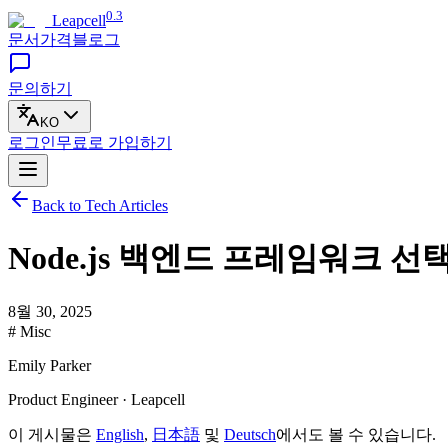
0.3
Leapcell
문서
가격
블로그
문의하기
KO
로그인
무료로
가입하기
Back to Tech Articles
Node.js 백엔드 프레임워크 선택: Ex
8월 30, 2025
# Misc
Emily Parker
Product Engineer · Leapcell
이 게시물은
English
,
日本語
및
Deutsch
에서도 볼 수 있습니다.