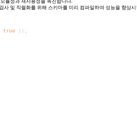
 모듈성과 재사용성을 촉진합니다.
 검사 및 직렬화를 위해 스키마를 미리 컴파일하여 성능을 향상시
true
}
)
;