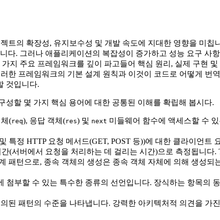
트의 확장성, 유지보수성 및 개발 속도에 지대한 영향을 미칩니다. 
 그러나 애플리케이션의 복잡성이 증가하고 성능 요구 사항이 강화됨
세 가지 주요 프레임워크를 깊이 파고들어 핵심 원리, 실제 구현 
다. 이러한 프레임워크의 기본 설계 원칙과 이것이 코드로 어떻게 
할 것입니다.
구성할 몇 가지 핵심 용어에 대한 공통된 이해를 확립해 봅시다.
체(
), 응답 객체(
) 및
미들웨어 함수에 액세스할 수 있
req
res
next
 특정 HTTP 요청 메서드(GET, POST 등))에 대한 클라이
 시간(서버에서 요청을 처리하는 데 걸리는 시간)으로 측정됩니다.
 패턴으로, 종속 객체의 생성은 종속 객체 자체에 의해 생성되는
 첨부할 수 있는 특수한 종류의 선언입니다. 장식하는 항목의 동작을
의된 패턴의 수준을 나타냅니다. 강력한 아키텍처적 의견을 가진