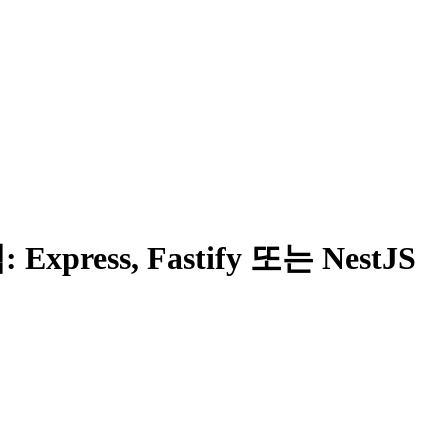
press, Fastify 또는 NestJS