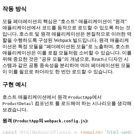
작동 방식
모듈 페더레이션의 핵심은 "호스트" 애플리케이션이 "원격"
애플리케이션에서 코드를 동적으로 로드할 수 있도록 하는 것
입니다. 호스트 및 원격 애플리케이션은 본질적으로 이러한 역
할을 수행하도록 구성된 Webpack 빌드입니다. 원격 애플리케
이션은 특정 모듈을 "페더레이션된 모듈"로 노출하며, 호스트
애플리케이션은 이를 로컬 모듈처럼 소비할 수 있습니다. 이를
위해 중요한 것은 "공유 모듈"의 개념으로, React나 디자인 시
스템과 같은 공통 종속성을 분리하여 여러 페더레이션된 모듈
이 이를 필요로 하더라도 한 번만 로드할 수 있습니다.
구현 예시
호스트 애플리케이션에서 원격
에서
ProductApp
컴포넌트 를 로드해야 하는 시나리오를 생각해
ProductDetail
보겠습니다.
원격 (
의
):
ProductApp
webpack.config.js
const
HtmlWebpackPlugin
=
require
(
'html-webp