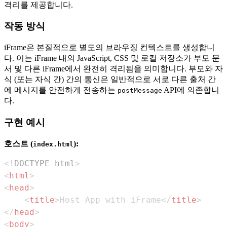
격리를 제공합니다.
작동 방식
iFrame은 본질적으로 별도의 브라우징 컨텍스트를 생성합니
다. 이는 iFrame 내의 JavaScript, CSS 및 로컬 저장소가 부모 문
서 및 다른 iFrame에서 완전히 격리됨을 의미합니다. 부모와 자
식 (또는 자식 간) 간의 통신은 일반적으로 서로 다른 출처 간
에 메시지를 안전하게 전송하는
API에 의존합니
postMessage
다.
구현 예시
호스트 (
):
index.html
<!
DOCTYPE
html
>
<
html
>
<
head
>
<
title
>
Host App with iFrame
</
title
>
</
head
>
<
body
>