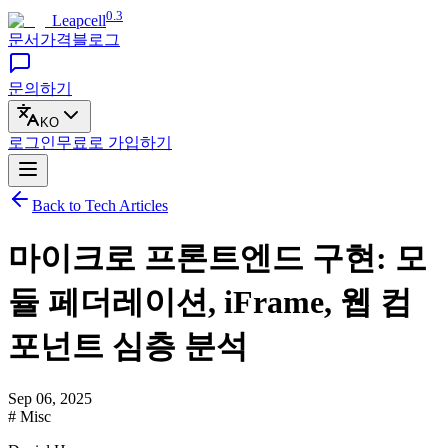
0.3
Leapcell
문서
가격
블로그
문의하기
KO
로그인
무료로
가입하기
Back to Tech Articles
마이크로 프론트엔드 구현: 모
듈 페더레이션, iFrame, 웹 컴
포넌트 심층 분석
Sep 06, 2025
# Misc