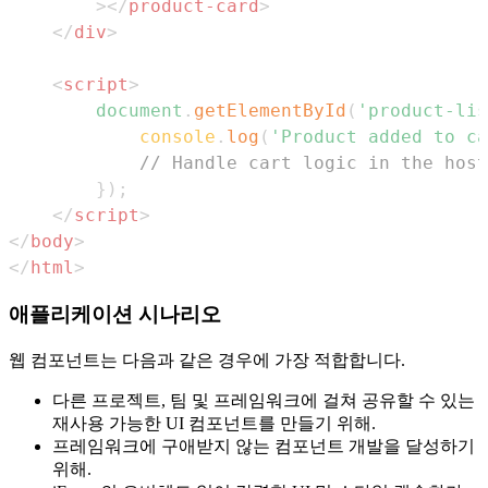
>
</
product-card
>
</
div
>
<
script
>
document
.
getElementById
(
'product-lis
console
.
log
(
'Product added to ca
// Handle cart logic in the host
}
)
;
</
script
>
</
body
>
</
html
>
애플리케이션 시나리오
웹 컴포넌트는 다음과 같은 경우에 가장 적합합니다.
다른 프로젝트, 팀 및 프레임워크에 걸쳐 공유할 수 있는
재사용 가능한 UI 컴포넌트를 만들기 위해.
프레임워크에 구애받지 않는 컴포넌트 개발을 달성하기
위해.