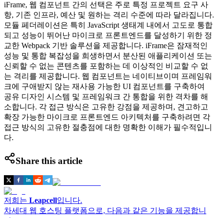
iFrame, 웹 컴포넌트 간의 선택은 주로 특정 프로젝트 요구 사
항, 기존 인프라, 예산 및 원하는 격리 수준에 따라 달라집니다.
모듈 페더레이션은 특히 JavaScript 생태계 내에서 고도로 통합
되고 성능이 뛰어난 마이크로 프론트엔드를 달성하기 위한 정
교한 Webpack 기반 솔루션을 제공합니다. iFrame은 잠재적인
성능 및 통합 복잡성을 희생하면서 분산된 애플리케이션 또는
신뢰할 수 없는 콘텐츠를 포함하는 데 이상적인 비교할 수 없
는 격리를 제공합니다. 웹 컴포넌트는 네이티브이며 프레임워
크에 구애받지 않는 재사용 가능한 UI 컴포넌트를 구축하여
공유 디자인 시스템 및 프레임워크 간 통합을 위한 격차를 해
소합니다. 각 접근 방식은 고유한 강점을 제공하며, 견고하고
확장 가능한 마이크로 프론트엔드 아키텍처를 구축하려면 각
접근 방식의 고유한 절충점에 대한 명확한 이해가 필수적입니
다.
Share this article
저희는
Leapcell
입니다.
차세대 웹 호스팅 플랫폼으로, 다음과 같은 기능을 제공합니