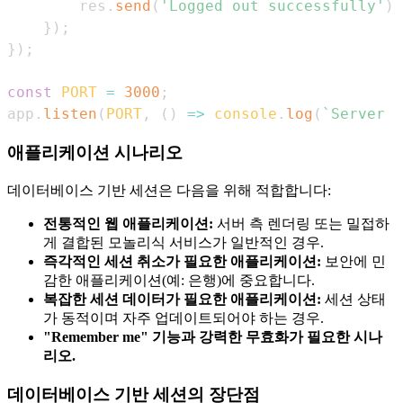
        res
.
send
(
'Logged out successfully'
)
;
}
)
;
}
)
;
const
PORT
=
3000
;
app
.
listen
(
PORT
,
(
)
=>
console
.
log
(
`
Server r
애플리케이션 시나리오
데이터베이스 기반 세션은 다음을 위해 적합합니다:
전통적인 웹 애플리케이션:
서버 측 렌더링 또는 밀접하
게 결합된 모놀리식 서비스가 일반적인 경우.
즉각적인 세션 취소가 필요한 애플리케이션:
보안에 민
감한 애플리케이션(예: 은행)에 중요합니다.
복잡한 세션 데이터가 필요한 애플리케이션:
세션 상태
가 동적이며 자주 업데이트되어야 하는 경우.
"Remember me" 기능과 강력한 무효화가 필요한 시나
리오.
데이터베이스 기반 세션의 장단점