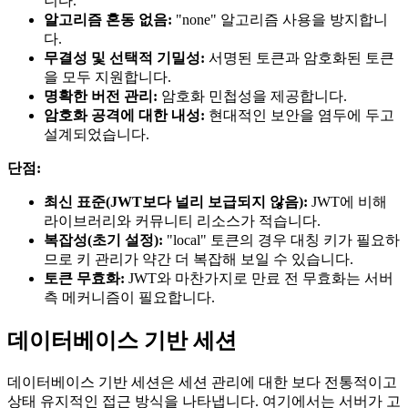
니다.
알고리즘 혼동 없음:
"none" 알고리즘 사용을 방지합니
다.
무결성 및 선택적 기밀성:
서명된 토큰과 암호화된 토큰
을 모두 지원합니다.
명확한 버전 관리:
암호화 민첩성을 제공합니다.
암호화 공격에 대한 내성:
현대적인 보안을 염두에 두고
설계되었습니다.
단점:
최신 표준(JWT보다 널리 보급되지 않음):
JWT에 비해
라이브러리와 커뮤니티 리소스가 적습니다.
복잡성(초기 설정):
"local" 토큰의 경우 대칭 키가 필요하
므로 키 관리가 약간 더 복잡해 보일 수 있습니다.
토큰 무효화:
JWT와 마찬가지로 만료 전 무효화는 서버
측 메커니즘이 필요합니다.
데이터베이스 기반 세션
데이터베이스 기반 세션은 세션 관리에 대한 보다 전통적이고
상태 유지적인 접근 방식을 나타냅니다. 여기에서는 서버가 고