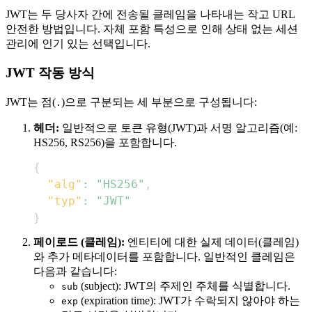
JWT는 두 당사자 간에 전송될 클레임을 나타내는 작고 URL
안전한 방법입니다. 자체 포함 특성으로 인해 상태 없는 세션
관리에 인기 있는 선택입니다.
JWT 작동 방식
JWT는 점(
)으로 구분되는 세 부분으로 구성됩니다:
.
헤더:
일반적으로 토큰 유형(JWT)과 서명 알고리즘(예:
HS256, RS256)을 포함합니다.
{
"alg"
:
"HS256"
,
"typ"
:
"JWT"
}
페이로드 (클레임):
엔티티에 대한 실제 데이터(클레임)
와 추가 메타데이터를 포함합니다. 일반적인 클레임은
다음과 같습니다:
(subject): JWT의 주제인 주체를 식별합니다.
sub
(expiration time): JWT가 수락되지 않아야 하는
exp