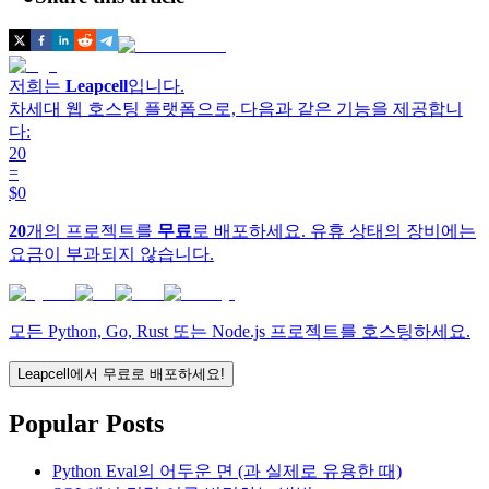
저희는
Leapcell
입니다.
차세대 웹 호스팅 플랫폼으로, 다음과 같은 기능을 제공합니
다:
20
=
$0
20
개의 프로젝트를
무료
로 배포하세요. 유휴 상태의 장비에는
요금이 부과되지 않습니다.
모든 Python, Go, Rust 또는 Node.js 프로젝트를 호스팅하세요.
Leapcell에서 무료로 배포하세요!
Popular Posts
Python Eval의 어두운 면 (과 실제로 유용한 때)