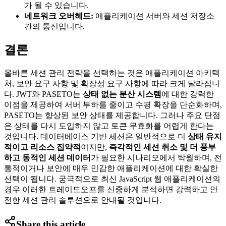
가 될 수 있습니다.
네트워크 오버헤드:
애플리케이션 서버와 세션 저장소
간의 통신입니다.
결론
올바른 세션 관리 전략을 선택하는 것은 애플리케이션 아키텍
처, 보안 요구 사항 및 확장성 요구 사항에 따라 크게 달라집니
다. JWT와 PASETO는
상태 없는 분산 시스템
에 대한 강력한
이점을 제공하여 서버 부하를 줄이고 수평 확장을 단순화하며,
PASETO는 향상된 보안 상태를 제공합니다. 그러나 주요 단점
은 상태를 다시 도입하지 않고 토큰 무효화를 어렵게 한다는
것입니다. 데이터베이스 기반 세션은 일반적으로 더
상태 유지
적이고 리소스 집약적
이지만,
즉각적인 세션 취소 및 더 풍부
하고 동적인 세션 데이터
가 필요한 시나리오에서 탁월하며, 전
통적이거나 보안에 매우 민감한 애플리케이션에 대한 확실한
선택이 됩니다. 궁극적으로 최신 JavaScript 웹 애플리케이션의
경우 이러한 트레이드오프를 신중하게 분석하면 강력하고 안
전한 세션 관리 솔루션으로 안내될 것입니다.
Share this article