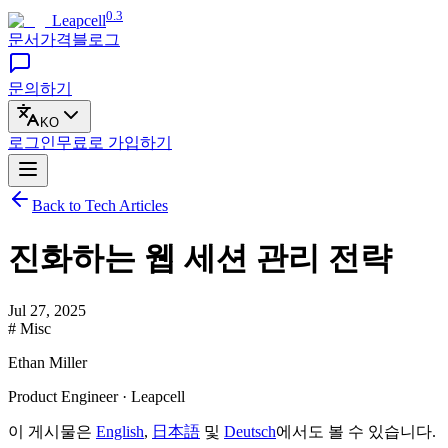
0.3
Leapcell
문서
가격
블로그
문의하기
KO
로그인
무료로
가입하기
Back to Tech Articles
진화하는 웹 세션 관리 전략
Jul 27, 2025
# Misc
Ethan Miller
Product Engineer · Leapcell
이 게시물은
English
,
日本語
및
Deutsch
에서도 볼 수 있습니다.