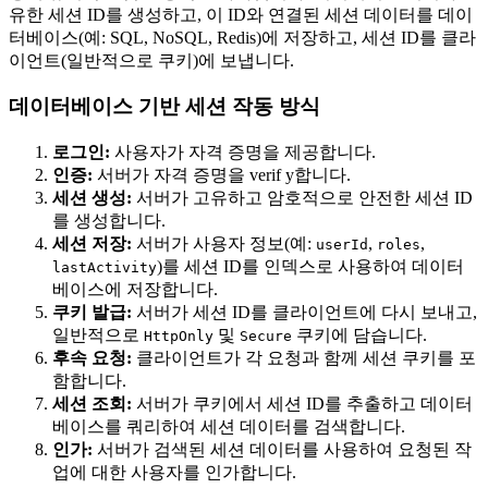
유한 세션 ID를 생성하고, 이 ID와 연결된 세션 데이터를 데이
터베이스(예: SQL, NoSQL, Redis)에 저장하고, 세션 ID를 클라
이언트(일반적으로 쿠키)에 보냅니다.
데이터베이스 기반 세션 작동 방식
로그인:
사용자가 자격 증명을 제공합니다.
인증:
서버가 자격 증명을 verif y합니다.
세션 생성:
서버가 고유하고 암호적으로 안전한 세션 ID
를 생성합니다.
세션 저장:
서버가 사용자 정보(예:
,
,
userId
roles
)를 세션 ID를 인덱스로 사용하여 데이터
lastActivity
베이스에 저장합니다.
쿠키 발급:
서버가 세션 ID를 클라이언트에 다시 보내고,
일반적으로
및
쿠키에 담습니다.
HttpOnly
Secure
후속 요청:
클라이언트가 각 요청과 함께 세션 쿠키를 포
함합니다.
세션 조회:
서버가 쿠키에서 세션 ID를 추출하고 데이터
베이스를 쿼리하여 세션 데이터를 검색합니다.
인가:
서버가 검색된 세션 데이터를 사용하여 요청된 작
업에 대한 사용자를 인가합니다.