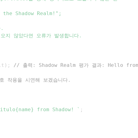
lt
)
;
// 출력: Shadow Realm 평가 결과: Hello from
여 상호 작용을 시연해 보겠습니다.
      const greet = (name) => 	itulo{Hi, }	itulo{name} from Shadow! 
`
;