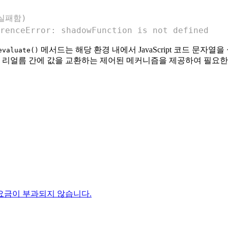
(실패함)
renceError: shadowFunction is not defined
메서드는 해당 환경 내에서 JavaScript 코드 문자
evaluate()
 리얼름 간에 값을 교환하는 제어된 메커니즘을 제공하여 필요한
요금이 부과되지 않습니다.