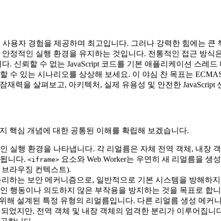
용적인 사용자 경험을 제공하며 최고입니다. 그러나 강력한 힘에는 큰
고 안정적인 실행 환경을 유지하는 것입니다. 전통적인 접근 방식
다. 신뢰할 수 없는 JavaScript 코드를 기본 애플리케이션 스
는 시나리오를 상상해 보세요. 이 야심 찬 목표는 ECMAScript 
로운 잠재력을 살펴보고, 아키텍처, 실제 유용성 및 안전한 JavaSc
몇 가지 핵심 개념에 대한 공통된 이해를 확립해 보겠습니다.
립적인 실행 환경을 나타냅니다. 각 리얼름은 자체 전역 객체, 내장 객
행됩니다.
요소와 Web Worker는 우연히 새 리얼름을 
<iframe>
 브라우징 컨텍스트).
하는 보안 메커니즘으로, 일반적으로 기본 시스템을 방해하지 못하도
적인 행동이나 의도하지 않은 부작용을 방지하는 것을 목표로 합니
위해 설계된 특정 유형의 리얼름입니다. 다른 리얼름 생성 메커
되었지만, 전역 객체 및 내장 객체의 엄격한 분리가 이루어집니다