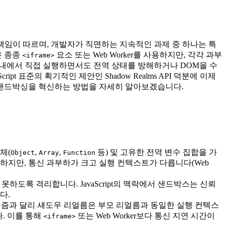
 책임이 따르며, 개발자가 직면하는 지속적인 과제 중 하나는 특
은 종종
요소 또는 Web Worker를 사용하지만, 각각 과부
<iframe>
레드 내에서 직접 실행하면서도 전역 상태를 방해하거나 DOM을 수
표준의 획기적인 제안인 Shadow Realms API 덕분에 이제
ript 샌드박싱을 혁신하는 방법을 자세히 알아보겠습니다.
체(
,
,
등) 및 고유한 전역 변수 집합을 가
Object
Array
Function
생성하지만, 통신 과부하가 크고 실행 컨텍스트가 다릅니다(Web
록 격리합니다. JavaScript의 맥락에서 샌드박스는 신뢰
다.
니즘과 달리 섀도우 리얼름은 부모 리얼름과 동일한 실행 컨텍스
. 이를 통해
또는 Web Worker보다 통신 지연 시간이
<iframe>