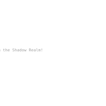
 the Shadow Realm!