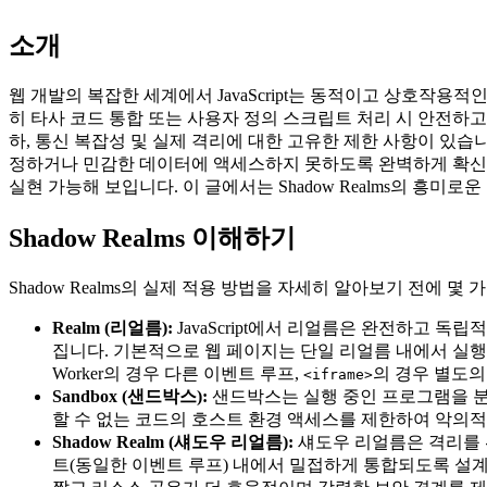
소개
웹 개발의 복잡한 세계에서 JavaScript는 동적이고 상호작
히 타사 코드 통합 또는 사용자 정의 스크립트 처리 시 안전하
하, 통신 복잡성 및 실제 격리에 대한 고유한 제한 사항이 있습니
정하거나 민감한 데이터에 액세스하지 못하도록 완벽하게 확신할 수 있
실현 가능해 보입니다. 이 글에서는 Shadow Realms의 흥미
Shadow Realms 이해하기
Shadow Realms의 실제 적용 방법을 자세히 알아보기 전에 
Realm (리얼름):
JavaScript에서 리얼름은 완전하고 독
집니다. 기본적으로 웹 페이지는 단일 리얼름 내에서 실
Worker의 경우 다른 이벤트 루프,
의 경우 별도의
<iframe>
Sandbox (샌드박스):
샌드박스는 실행 중인 프로그램을 분리
할 수 없는 코드의 호스트 환경 액세스를 제한하여 악의
Shadow Realm (섀도우 리얼름):
섀도우 리얼름은 격리를 
트(동일한 이벤트 루프) 내에서 밀접하게 통합되도록 설계