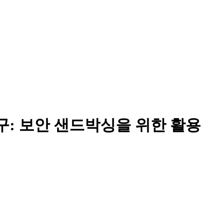
 탐구: 보안 샌드박싱을 위한 활용