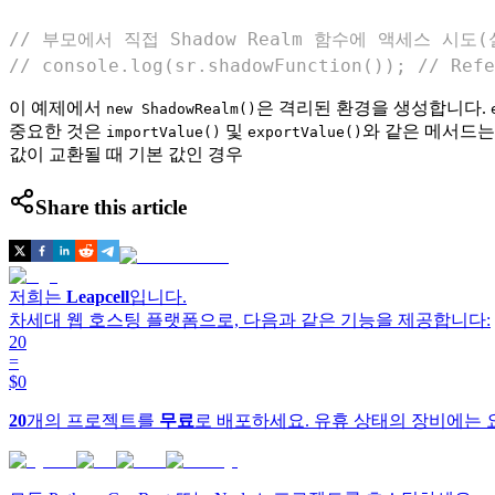
// 부모에서 직접 Shadow Realm 함수에 액세스 시도
// console.log(sr.shadowFunction()); // Refe
이 예제에서
은 격리된 환경을 생성합니다.
new ShadowRealm()
중요한 것은
및
와 같은 메서드는
importValue()
exportValue()
값이 교환될 때 기본 값인 경우
Share this article
저희는
Leapcell
입니다.
차세대 웹 호스팅 플랫폼으로, 다음과 같은 기능을 제공합니다:
20
=
$0
20
개의 프로젝트를
무료
로 배포하세요. 유휴 상태의 장비에는 