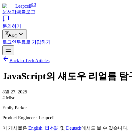
0.3
Leapcell
문서
가격
블로그
문의하기
KO
로그인
무료로
가입하기
Back to Tech Articles
JavaScript의 섀도우 리얼름
8월 27, 2025
# Misc
Emily Parker
Product Engineer · Leapcell
이 게시물은
English
,
日本語
및
Deutsch
에서도 볼 수 있습니다.