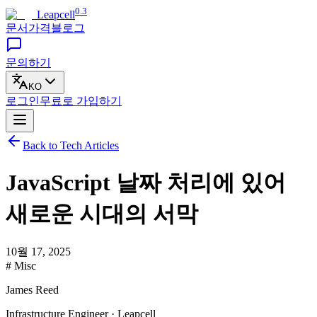
0.3
Leapcell
문서
가격
블로그
문의하기
KO
로그인
무료로
가입하기
Back to Tech Articles
JavaScript 날짜 처리에 있어
새로운 시대의 서막
10월 17, 2025
# Misc
James Reed
Infrastructure Engineer · Leapcell