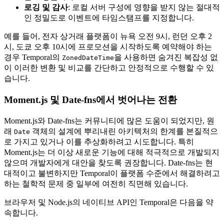
로깅 및 감사
: 로컬 서버 구성에 영향을 받지 않는 절대적
인 정밀도로 이벤트에 타임스탬프를 지정합니다.
예를 들어, 전자 상거래 플랫폼이 뉴욕 오전 9시, 런던 오후 2
시, 도쿄 오후 10시에 프로모션을 시작하도록 예약해야 하는
경우 Temporal의
을 사용하면 숨겨진 복잡성 없
ZonedDateTime
이 이러한 변환 및 비교를 간단하고 안정적으로 수행할 수 있
습니다.
Moment.js 및 Date-fns에서 벗어나는 전환
Moment.js와 Date-fns는 커뮤니티에 많은 도움이 되었지만, 원
래
객체의 설계에 뿌리내린 아키텍처의 한계를 본질적으
Date
로 가지고 있거나 이를 추상화하려고 시도합니다. 특히
Moment.js는 더 이상 새로운 기능에 대해 적극적으로 개발되지
않으며 개발자에게 대안을 찾도록 권장합니다. Date-fns는 현
대적이고 불변하지만 Temporal이 플랫폼 수준에서 해결하려고
하는 철학적 문제 중 일부에 여전히 직면해 있습니다.
브라우저 및 Node.js의 네이티브 API인 Temporal은 다음을 약
속합니다.