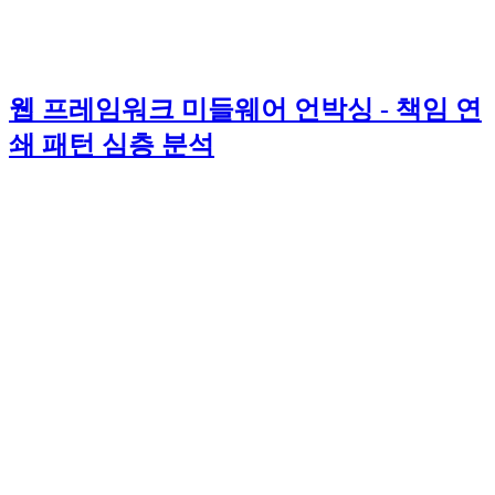
웹 프레임워크 미들웨어 언박싱 - 책임 연
쇄 패턴 심층 분석