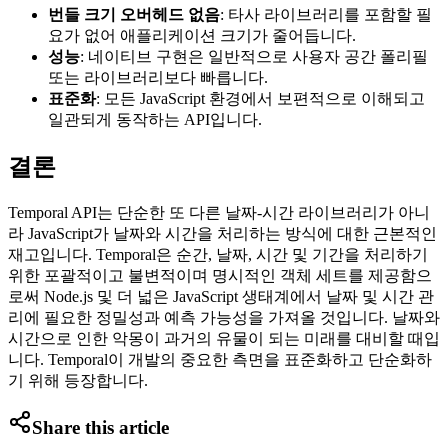
번들 크기 오버헤드 없음
: 타사 라이브러리를 포함할 필
요가 없어 애플리케이션 크기가 줄어듭니다.
성능
: 네이티브 구현은 일반적으로 사용자 공간 폴리필
또는 라이브러리보다 빠릅니다.
표준화
: 모든 JavaScript 환경에서 보편적으로 이해되고
일관되게 동작하는 API입니다.
결론
Temporal API는 단순한 또 다른 날짜-시간 라이브러리가 아니
라 JavaScript가 날짜와 시간을 처리하는 방식에 대한 근본적인
재고입니다. Temporal은 순간, 날짜, 시간 및 기간을 처리하기
위한 포괄적이고 불변적이며 명시적인 객체 세트를 제공함으
로써 Node.js 및 더 넓은 JavaScript 생태계에서 날짜 및 시간 관
리에 필요한 정밀성과 예측 가능성을 가져올 것입니다. 날짜와
시간으로 인한 악몽이 과거의 유물이 되는 미래를 대비할 때입
니다. Temporal이 개발의 중요한 측면을 표준화하고 단순화하
기 위해 등장합니다.
Share this article