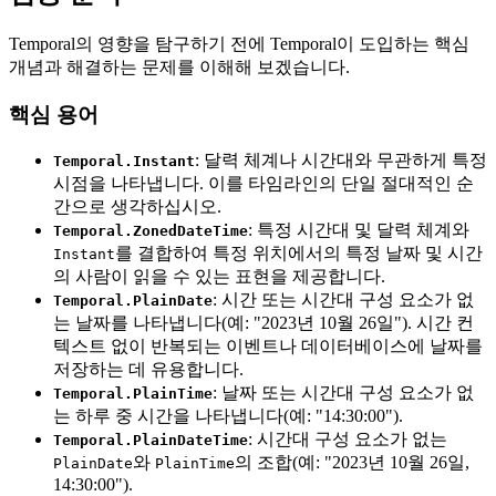
Temporal의 영향을 탐구하기 전에 Temporal이 도입하는 핵심
개념과 해결하는 문제를 이해해 보겠습니다.
핵심 용어
: 달력 체계나 시간대와 무관하게 특정
Temporal.Instant
시점을 나타냅니다. 이를 타임라인의 단일 절대적인 순
간으로 생각하십시오.
: 특정 시간대 및 달력 체계와
Temporal.ZonedDateTime
를 결합하여 특정 위치에서의 특정 날짜 및 시간
Instant
의 사람이 읽을 수 있는 표현을 제공합니다.
: 시간 또는 시간대 구성 요소가 없
Temporal.PlainDate
는 날짜를 나타냅니다(예: "2023년 10월 26일"). 시간 컨
텍스트 없이 반복되는 이벤트나 데이터베이스에 날짜를
저장하는 데 유용합니다.
: 날짜 또는 시간대 구성 요소가 없
Temporal.PlainTime
는 하루 중 시간을 나타냅니다(예: "14:30:00").
: 시간대 구성 요소가 없는
Temporal.PlainDateTime
와
의 조합(예: "2023년 10월 26일,
PlainDate
PlainTime
14:30:00").