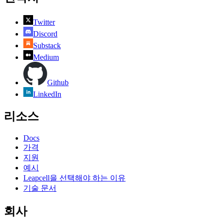
Twitter
Discord
Substack
Medium
Github
LinkedIn
리소스
Docs
가격
지원
예시
Leapcell을 선택해야 하는 이유
기술 문서
회사