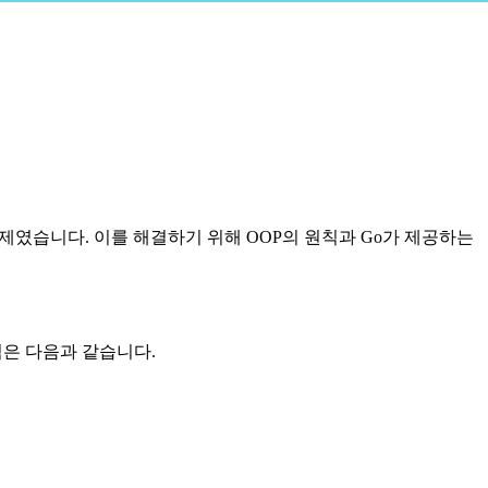
주제였습니다. 이를 해결하기 위해 OOP의 원칙과 Go가 제공하는
칙은 다음과 같습니다.