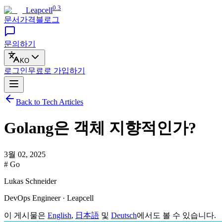
0.3
Leapcell
문서
가격
블로그
문의하기
KO
로그인
무료로
가입하기
Back to Tech Articles
Golang은 객체 지향적인가?
3월 02, 2025
# Go
Lukas Schneider
DevOps Engineer · Leapcell
이 게시물은
English
,
日本語
및
Deutsch
에서도 볼 수 있습니다.