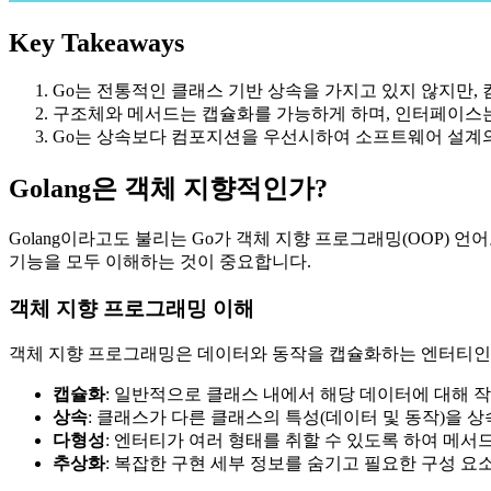
Key Takeaways
Go는 전통적인 클래스 기반 상속을 가지고 있지 않지만,
구조체와 메서드는 캡슐화를 가능하게 하며, 인터페이스는
Go는 상속보다 컴포지션을 우선시하여 소프트웨어 설계
Golang은 객체 지향적인가?
Golang이라고도 불리는 Go가 객체 지향 프로그래밍(OOP)
기능을 모두 이해하는 것이 중요합니다.
객체 지향 프로그래밍 이해
객체 지향 프로그래밍은 데이터와 동작을 캡슐화하는 엔터티인 "
캡슐화
: 일반적으로 클래스 내에서 해당 데이터에 대해 
상속
: 클래스가 다른 클래스의 특성(데이터 및 동작)을 상
다형성
: 엔터티가 여러 형태를 취할 수 있도록 하여 메서
추상화
: 복잡한 구현 세부 정보를 숨기고 필요한 구성 요