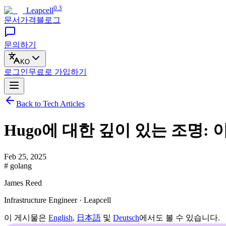
0.3
Leapcell
문서
가격
블로그
문의하기
KO
로그인
무료로
가입하기
Back to Tech Articles
Hugo에 대한 깊이 있는 조명
Feb 25, 2025
# golang
James Reed
Infrastructure Engineer · Leapcell
이 게시물은
English
,
日本語
및
Deutsch
에서도 볼 수 있습니다.