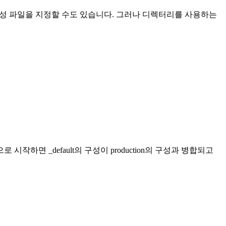
ml 방식으로 구성 파일을 지정할 수도 있습니다. 그러나 디렉터리를 사용하는
n으로 시작하면 _default의 구성이 production의 구성과 병합되고