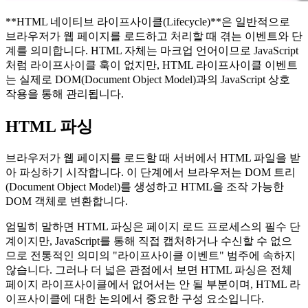
**HTML 네이티브 라이프사이클(Lifecycle)**은 일반적으로
브라우저가 웹 페이지를 로드하고 처리할 때 겪는 이벤트와 단
계를 의미합니다. HTML 자체는 마크업 언어이므로 JavaScript
처럼 라이프사이클 훅이 없지만, HTML 라이프사이클 이벤트
는 실제로 DOM(Document Object Model)과의 JavaScript 상호
작용을 통해 관리됩니다.
HTML 파싱
브라우저가 웹 페이지를 로드할 때 서버에서 HTML 파일을 받
아 파싱하기 시작합니다. 이 단계에서 브라우저는 DOM 트리
(Document Object Model)를 생성하고 HTML을 조작 가능한
DOM 객체로 변환합니다.
엄밀히 말하면 HTML 파싱은 페이지 로드 프로세스의 필수 단
계이지만, JavaScript를 통해 직접 캡처하거나 수신할 수 없으
므로 전통적인 의미의 "라이프사이클 이벤트" 범주에 속하지
않습니다. 그러나 더 넓은 관점에서 보면 HTML 파싱은 전체
페이지 라이프사이클에서 없어서는 안 될 부분이며, HTML 라
이프사이클에 대한 논의에서 중요한 구성 요소입니다.