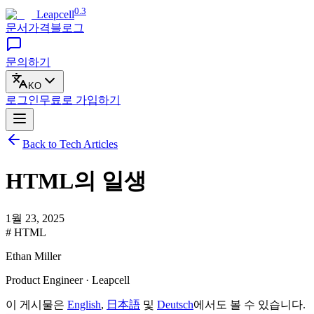
0.3
Leapcell
문서
가격
블로그
문의하기
KO
로그인
무료로
가입하기
Back to Tech Articles
HTML의 일생
1월 23, 2025
# HTML
Ethan Miller
Product Engineer · Leapcell
이 게시물은
English
,
日本語
및
Deutsch
에서도 볼 수 있습니다.