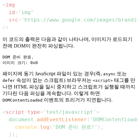
<
img
id
=
"
img
"
src
=
"
https://www.google.com/images/brandin
/>
이 코드의 출력은 다음과 같이 나타나며, 이미지가 로드되기
전에 DOM이 완전히 파싱됩니다.
DOM 준비 완료.

페이지에 동기 JavaScript 파일이 있는 경우(즉,
또는
async
속성이 없는 스크립트) 브라우저는
태그를 만
defer
<script>
나면 HTML 파싱을 일시 중지하고 스크립트가 실행될 때까지
기다린 다음 파싱을 계속합니다. 이렇게 하면
이벤트의 트리거가 지연됩니다.
DOMContentLoaded
<
script
type
=
"
text/javascript
"
>
document
.
addEventListener
(
'DOMContentLoade
console
.
log
(
'DOM 준비 완료!'
)
;
}
)
;