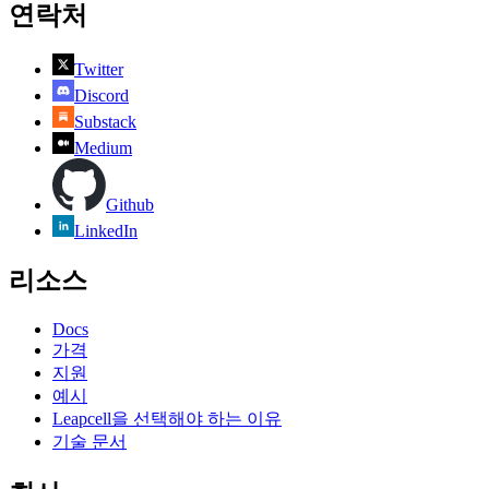
연락처
Twitter
Discord
Substack
Medium
Github
LinkedIn
리소스
Docs
가격
지원
예시
Leapcell을 선택해야 하는 이유
기술 문서