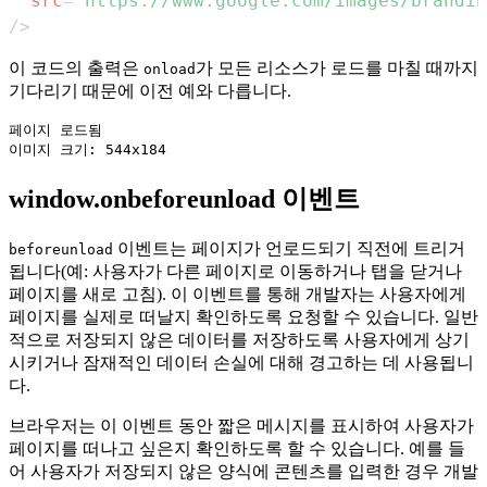
src
=
"
https://www.google.com/images/brandin
/>
이 코드의 출력은
가 모든 리소스가 로드를 마칠 때까지
onload
기다리기 때문에 이전 예와 다릅니다.
페이지 로드됨

window.onbeforeunload 이벤트
이벤트는 페이지가 언로드되기 직전에 트리거
beforeunload
됩니다(예: 사용자가 다른 페이지로 이동하거나 탭을 닫거나
페이지를 새로 고침). 이 이벤트를 통해 개발자는 사용자에게
페이지를 실제로 떠날지 확인하도록 요청할 수 있습니다. 일반
적으로 저장되지 않은 데이터를 저장하도록 사용자에게 상기
시키거나 잠재적인 데이터 손실에 대해 경고하는 데 사용됩니
다.
브라우저는 이 이벤트 동안 짧은 메시지를 표시하여 사용자가
페이지를 떠나고 싶은지 확인하도록 할 수 있습니다. 예를 들
어 사용자가 저장되지 않은 양식에 콘텐츠를 입력한 경우 개발