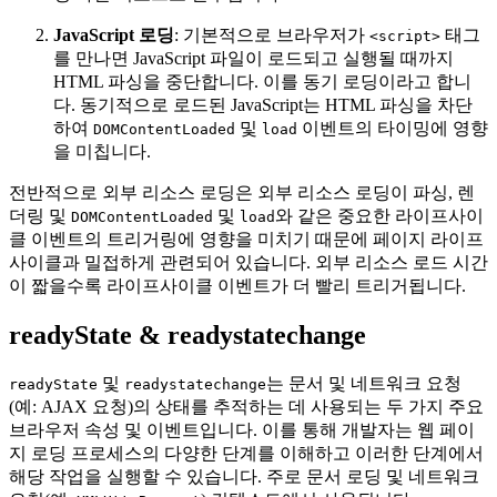
JavaScript 로딩
: 기본적으로 브라우저가
태그
<script>
를 만나면 JavaScript 파일이 로드되고 실행될 때까지
HTML 파싱을 중단합니다. 이를 동기 로딩이라고 합니
다. 동기적으로 로드된 JavaScript는 HTML 파싱을 차단
하여
및
이벤트의 타이밍에 영향
DOMContentLoaded
load
을 미칩니다.
전반적으로 외부 리소스 로딩은 외부 리소스 로딩이 파싱, 렌
더링 및
및
와 같은 중요한 라이프사이
DOMContentLoaded
load
클 이벤트의 트리거링에 영향을 미치기 때문에 페이지 라이프
사이클과 밀접하게 관련되어 있습니다. 외부 리소스 로드 시간
이 짧을수록 라이프사이클 이벤트가 더 빨리 트리거됩니다.
readyState & readystatechange
및
는 문서 및 네트워크 요청
readyState
readystatechange
(예: AJAX 요청)의 상태를 추적하는 데 사용되는 두 가지 주요
브라우저 속성 및 이벤트입니다. 이를 통해 개발자는 웹 페이
지 로딩 프로세스의 다양한 단계를 이해하고 이러한 단계에서
해당 작업을 실행할 수 있습니다. 주로 문서 로딩 및 네트워크