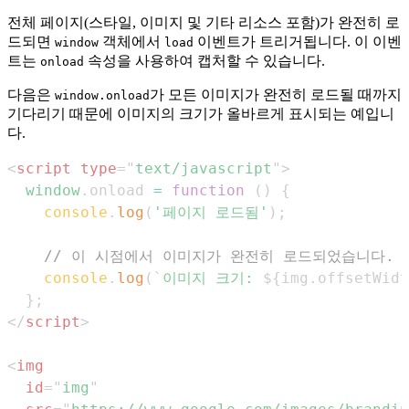
전체 페이지(스타일, 이미지 및 기타 리소스 포함)가 완전히 로
드되면
객체에서
이벤트가 트리거됩니다. 이 이벤
window
load
트는
속성을 사용하여 캡처할 수 있습니다.
onload
다음은
가 모든 이미지가 완전히 로드될 때까지
window.onload
기다리기 때문에 이미지의 크기가 올바르게 표시되는 예입니
다.
<
script
type
=
"
text/javascript
"
>
window
.
onload
=
function
(
)
{
console
.
log
(
'페이지 로드됨'
)
;
// 이 시점에서 이미지가 완전히 로드되었습니다.
console
.
log
(
`
이미지 크기: 
${
img
.
offsetWidt
}
;
</
script
>
<
img
id
=
"
img
"