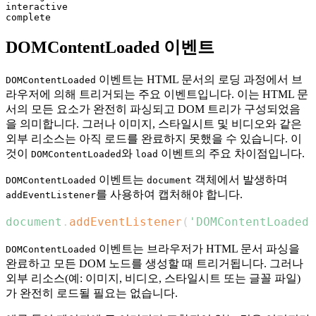
interactive

DOMContentLoaded 이벤트
이벤트는 HTML 문서의 로딩 과정에서 브
DOMContentLoaded
라우저에 의해 트리거되는 주요 이벤트입니다. 이는 HTML 문
서의 모든 요소가 완전히 파싱되고 DOM 트리가 구성되었음
을 의미합니다. 그러나 이미지, 스타일시트 및 비디오와 같은
외부 리소스는 아직 로드를 완료하지 못했을 수 있습니다. 이
것이
와
이벤트의 주요 차이점입니다.
DOMContentLoaded
load
이벤트는
객체에서 발생하며
DOMContentLoaded
document
를 사용하여 캡처해야 합니다.
addEventListener
document
.
addEventListener
(
'DOMContentLoaded'
이벤트는 브라우저가 HTML 문서 파싱을
DOMContentLoaded
완료하고 모든 DOM 노드를 생성할 때 트리거됩니다. 그러나
외부 리소스(예: 이미지, 비디오, 스타일시트 또는 글꼴 파일)
가 완전히 로드될 필요는 없습니다.