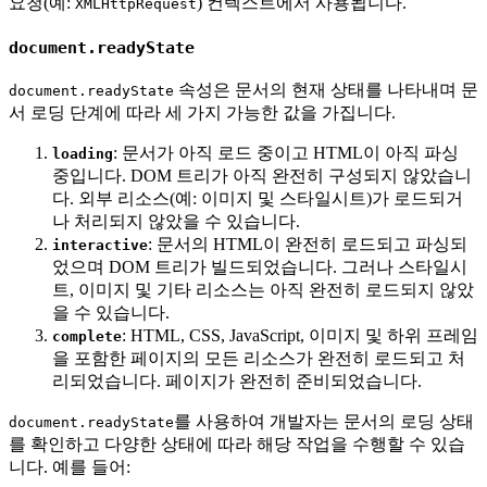
요청(예:
) 컨텍스트에서 사용됩니다.
XMLHttpRequest
document.readyState
속성은 문서의 현재 상태를 나타내며 문
document.readyState
서 로딩 단계에 따라 세 가지 가능한 값을 가집니다.
: 문서가 아직 로드 중이고 HTML이 아직 파싱
loading
중입니다. DOM 트리가 아직 완전히 구성되지 않았습니
다. 외부 리소스(예: 이미지 및 스타일시트)가 로드되거
나 처리되지 않았을 수 있습니다.
: 문서의 HTML이 완전히 로드되고 파싱되
interactive
었으며 DOM 트리가 빌드되었습니다. 그러나 스타일시
트, 이미지 및 기타 리소스는 아직 완전히 로드되지 않았
을 수 있습니다.
: HTML, CSS, JavaScript, 이미지 및 하위 프레임
complete
을 포함한 페이지의 모든 리소스가 완전히 로드되고 처
리되었습니다. 페이지가 완전히 준비되었습니다.
를 사용하여 개발자는 문서의 로딩 상태
document.readyState
를 확인하고 다양한 상태에 따라 해당 작업을 수행할 수 있습
니다. 예를 들어: