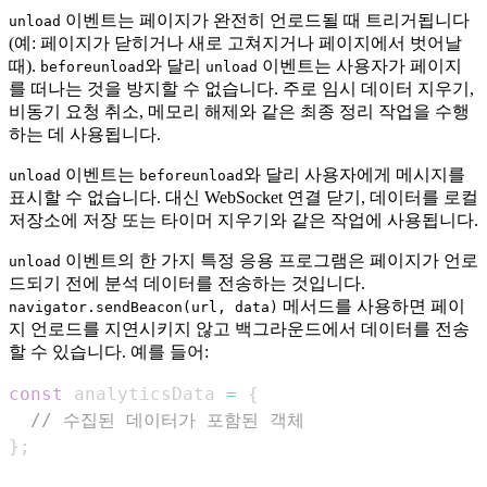
이벤트는 페이지가 완전히 언로드될 때 트리거됩니다
unload
(예: 페이지가 닫히거나 새로 고쳐지거나 페이지에서 벗어날
때).
와 달리
이벤트는 사용자가 페이지
beforeunload
unload
를 떠나는 것을 방지할 수 없습니다. 주로 임시 데이터 지우기,
비동기 요청 취소, 메모리 해제와 같은 최종 정리 작업을 수행
하는 데 사용됩니다.
이벤트는
와 달리 사용자에게 메시지를
unload
beforeunload
표시할 수 없습니다. 대신 WebSocket 연결 닫기, 데이터를 로컬
저장소에 저장 또는 타이머 지우기와 같은 작업에 사용됩니다.
이벤트의 한 가지 특정 응용 프로그램은 페이지가 언로
unload
드되기 전에 분석 데이터를 전송하는 것입니다.
메서드를 사용하면 페이
navigator.sendBeacon(url, data)
지 언로드를 지연시키지 않고 백그라운드에서 데이터를 전송
할 수 있습니다. 예를 들어:
const
 analyticsData 
=
{
// 수집된 데이터가 포함된 객체
}
;