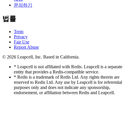
문의하기
법률
Term
Privacy
Fair Use
Report Abuse
© 2026
Leapcell, Inc.
Based in California.
* Leapcell is not affiliated with Redis. Leapcell is a separate
entity that provides a Redis-compatible service.
* Redis is a trademark of Redis Ltd. Any rights therein are
reserved to Redis Ltd. Any use by Leapcell is for referential
purposes only and does not indicate any sponsorship,
endorsement, or affiliation between Redis and Leapcell.