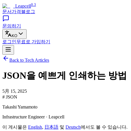
0.3
Leapcell
문서
가격
블로그
문의하기
KO
로그인
무료로
가입하기
Back to Tech Articles
JSON을 예쁘게 인쇄하는 방법
5月 15, 2025
# JSON
Takashi Yamamoto
Infrastructure Engineer · Leapcell
이 게시물은
English
,
日本語
및
Deutsch
에서도 볼 수 있습니다.