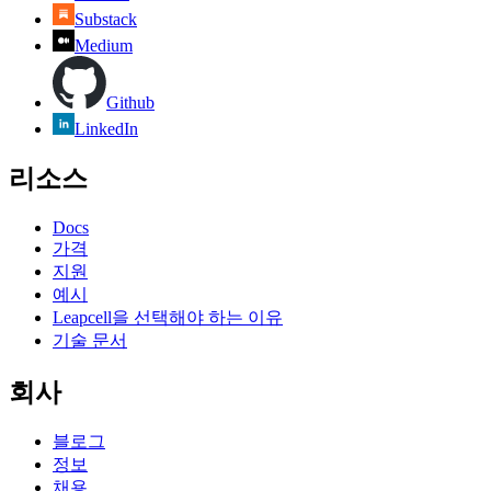
Substack
Medium
Github
LinkedIn
리소스
Docs
가격
지원
예시
Leapcell을 선택해야 하는 이유
기술 문서
회사
블로그
정보
채용