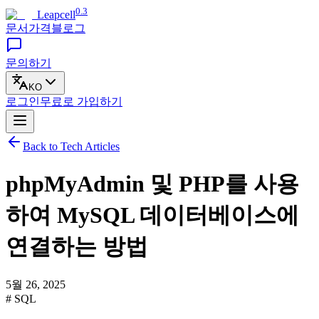
0.3
Leapcell
문서
가격
블로그
문의하기
KO
로그인
무료로
가입하기
Back to Tech Articles
phpMyAdmin 및 PHP를 사용
하여 MySQL 데이터베이스에
연결하는 방법
5월 26, 2025
# SQL