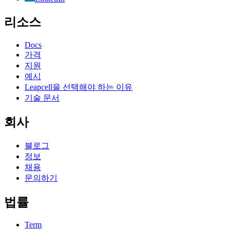
리소스
Docs
가격
지원
예시
Leapcell을 선택해야 하는 이유
기술 문서
회사
블로그
정보
채용
문의하기
법률
Term