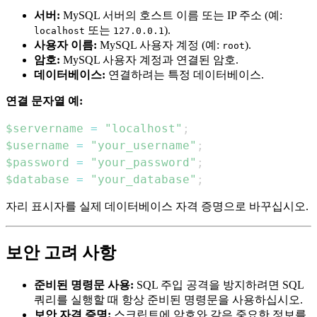
서버:
MySQL 서버의 호스트 이름 또는 IP 주소 (예:
또는
).
localhost
127.0.0.1
사용자 이름:
MySQL 사용자 계정 (예:
).
root
암호:
MySQL 사용자 계정과 연결된 암호.
데이터베이스:
연결하려는 특정 데이터베이스.
연결 문자열 예:
$servername
=
"localhost"
;
$username
=
"your_username"
;
$password
=
"your_password"
;
$database
=
"your_database"
;
자리 표시자를 실제 데이터베이스 자격 증명으로 바꾸십시오.
보안 고려 사항
준비된 명령문 사용:
SQL 주입 공격을 방지하려면 SQL
쿼리를 실행할 때 항상 준비된 명령문을 사용하십시오.
보안 자격 증명:
스크립트에 암호와 같은 중요한 정보를