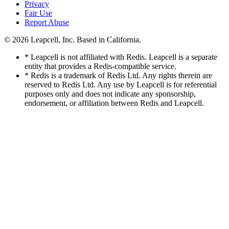
Privacy
Fair Use
Report Abuse
© 2026
Leapcell, Inc.
Based in California.
* Leapcell is not affiliated with Redis. Leapcell is a separate
entity that provides a Redis-compatible service.
* Redis is a trademark of Redis Ltd. Any rights therein are
reserved to Redis Ltd. Any use by Leapcell is for referential
purposes only and does not indicate any sponsorship,
endorsement, or affiliation between Redis and Leapcell.