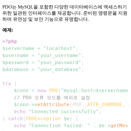
PDO는 MySQL을 포함한 다양한 데이터베이스에 액세스하기
위한 일관된 인터페이스를 제공합니다. 준비된 명령문을 지원
하며 유연성 및 보안 기능으로 유명합니다.
예제:
<?php
$servername
=
"localhost"
;
$username
=
"your_username"
;
$password
=
"your_password"
;
$database
=
"your_database"
;
try
{
$conn
=
new
PDO
(
"mysql:host=
$servername
;
// PDO 오류 모드를 예외로 설정
$conn
->
setAttribute
(
PDO
::
ATTR_ERRMODE
,
P
echo
"Connected successfully"
;
}
catch
(
PDOException
$e
)
{
echo
"Connection failed: "
.
$e
->
getMess