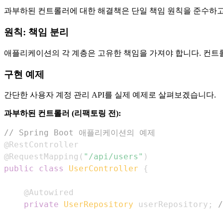
과부하된 컨트롤러에 대한 해결책은 단일 책임 원칙을 준수하고,
원칙: 책임 분리
애플리케이션의 각 계층은 고유한 책임을 가져야 합니다. 컨트롤
구현 예제
간단한 사용자 계정 관리 API를 실제 예제로 살펴보겠습니다.
과부하된 컨트롤러 (리팩토링 전):
// Spring Boot 애플리케이션의 예제
@RestController
@RequestMapping
(
"/api/users"
)
public
class
UserController
{
@Autowired
private
UserRepository
 userRepository
;