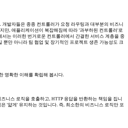
. 개발자들은 종종 컨트롤러가 요청 라우팅과 대부분의 비즈니
있지만, 애플리케이션이 복잡해짐에 따라 '과부하된 컨트롤러'로
글에서는 이러한 번거로운 컨트롤러에서 간결한 서비스 계층을 중
 뿐만 아니라 팀 협업 및 장기적인 프로젝트 생존 가능성도 크
한 명확한 이해를 확립해 봅시다.
 비즈니스 로직을 호출하고, HTTP 응답을 반환하는 책임을 집니
 '얇게' 유지하는 것입니다. 즉, 최소한의 비즈니스 로직만 포