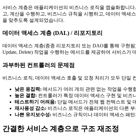
서비스 계층은 애플리케이션의 비즈니스 로직을 캡슐화합니다. 이것
고, 계산을 수행하고, 비즈니스 규칙을 시행하고, 데이터 액세
을 맞추도록 설계되었습니다.
데이터 액세스 계층 (DAL) / 리포지토리
데이터 액세스 계층(종종 리포지토리 또는 DAO를 통해 구현됨)은
Update, Delete) 작업을 수행하는 메서드를 제공하여 서
과부하된 컨트롤러의 문제점
비즈니스 로직, 데이터 액세스 호출 및 요청 처리가 모두 단일
낮은 응집력:
메서드가 여러 개의 관련 없는 작업을 수행
높은 결합:
컨트롤러가 특정 데이터 액세스 구현 및 비즈
테스트하기 어려움:
단일 메서드가 전체 웹 컨텍스트 및 
재사용성 감소:
비즈니스 로직은 애플리케이션의 다른 부분(
나쁜 유지보수성:
비즈니스 규칙이나 데이터 액세스 패턴의
간결한 서비스 계층으로 구조 재조정