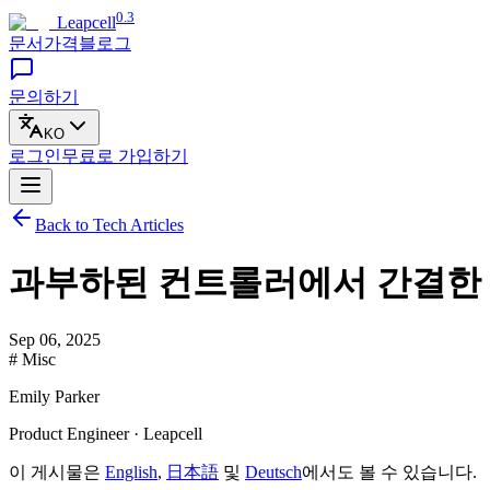
0.3
Leapcell
문서
가격
블로그
문의하기
KO
로그인
무료로
가입하기
Back to Tech Articles
과부하된 컨트롤러에서 간결한 
Sep 06, 2025
# Misc
Emily Parker
Product Engineer · Leapcell
이 게시물은
English
,
日本語
및
Deutsch
에서도 볼 수 있습니다.