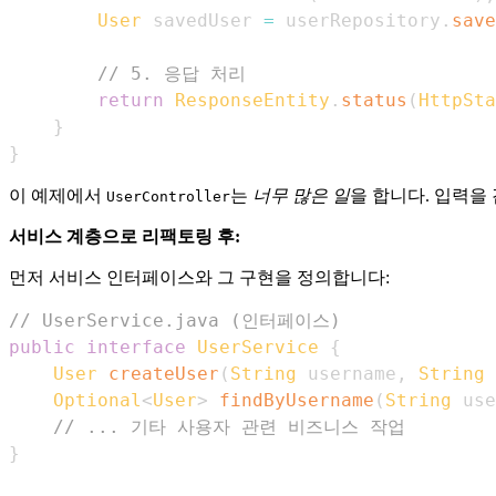
User
 savedUser 
=
 userRepository
.
save
// 5. 응답 처리
return
ResponseEntity
.
status
(
HttpSta
}
}
이 예제에서
는
너무 많은 일
을 합니다. 입력을
UserController
서비스 계층으로 리팩토링 후:
먼저 서비스 인터페이스와 그 구현을 정의합니다:
// UserService.java (인터페이스)
public
interface
UserService
{
User
createUser
(
String
 username
,
String
 
Optional
<
User
>
findByUsername
(
String
 use
// ... 기타 사용자 관련 비즈니스 작업
}