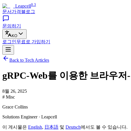
0.3
Leapcell
문서
가격
블로그
문의하기
KO
로그인
무료로
가입하기
Back to Tech Articles
gRPC-Web를 이용한 브라우저
8월 26, 2025
# Misc
Grace Collins
Solutions Engineer · Leapcell
이 게시물은
English
,
日本語
및
Deutsch
에서도 볼 수 있습니다.