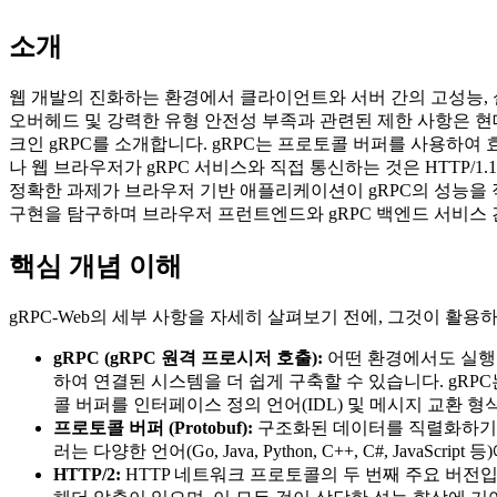
소개
웹 개발의 진화하는 환경에서 클라이언트와 서버 간의 고성능, 실시간
오버헤드 및 강력한 유형 안전성 부족과 관련된 제한 사항은 현
크인 gRPC를 소개합니다. gRPC는 프로토콜 버퍼를 사용하여
나 웹 브라우저가 gRPC 서비스와 직접 통신하는 것은 HTTP/
정확한 과제가 브라우저 기반 애플리케이션이 gRPC의 성능을 직접
구현을 탐구하며 브라우저 프런트엔드와 gRPC 백엔드 서비스
핵심 개념 이해
gRPC-Web의 세부 사항을 자세히 살펴보기 전에, 그것이 활
gRPC (gRPC 원격 프로시저 호출):
어떤 환경에서도 실행될
하여 연결된 시스템을 더 쉽게 구축할 수 있습니다. gRP
콜 버퍼를 인터페이스 정의 언어(IDL) 및 메시지 교환 
프로토콜 버퍼 (Protobuf):
구조화된 데이터를 직렬화하기 
러는 다양한 언어(Go, Java, Python, C++, C#, J
HTTP/2:
HTTP 네트워크 프로토콜의 두 번째 주요 버전입니