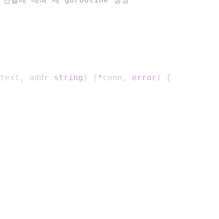
text
,
 addr 
string
)
(
*
conn
,
error
)
{