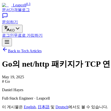
0.3
Leapcell
문서
가격
블로그
문의하기
KO
로그인
무료로
가입하기
Back to Tech Articles
Go의 net/http 패키지가 TC
May 19, 2025
# Go
Daniel Hayes
Full-Stack Engineer · Leapcell
이 게시물은
English
,
日本語
및
Deutsch
에서도 볼 수 있습니다.