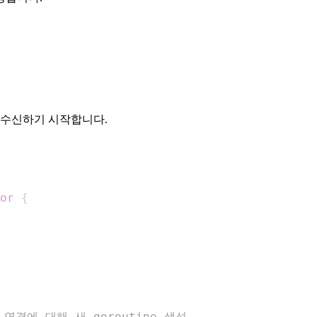
 수신하기 시작합니다.
or
{
 연결에 대해 새 goroutine 생성