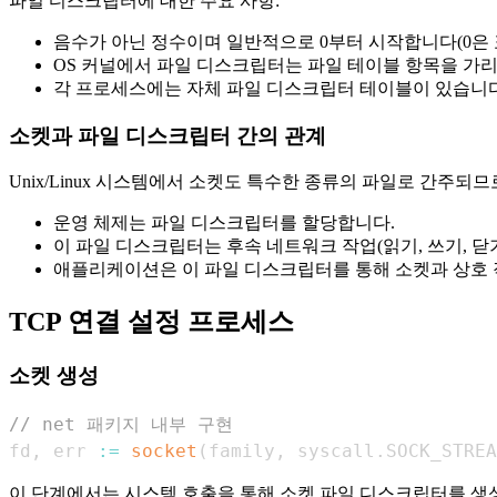
파일 디스크립터에 대한 주요 사항:
음수가 아닌 정수이며 일반적으로 0부터 시작합니다(0은 표준 
OS 커널에서 파일 디스크립터는 파일 테이블 항목을 가
각 프로세스에는 자체 파일 디스크립터 테이블이 있습니다
소켓과 파일 디스크립터 간의 관계
Unix/Linux 시스템에서 소켓도 특수한 종류의 파일로 간주되
운영 체제는 파일 디스크립터를 할당합니다.
이 파일 디스크립터는 후속 네트워크 작업(읽기, 쓰기, 닫
애플리케이션은 이 파일 디스크립터를 통해 소켓과 상호 
TCP 연결 설정 프로세스
소켓 생성
// net 패키지 내부 구현
fd
,
 err 
:=
socket
(
family
,
 syscall
.
SOCK_STREA
이 단계에서는 시스템 호출을 통해 소켓 파일 디스크립터를 생