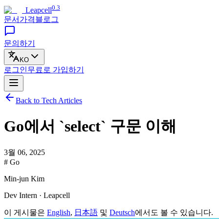
0.3
Leapcell
문서
가격
블로그
문의하기
KO
로그인
무료로
가입하기
Back to Tech Articles
Go에서 `select` 구문 이해
3월 06, 2025
# Go
Min-jun Kim
Dev Intern · Leapcell
이 게시물은
English
,
日本語
및
Deutsch
에서도 볼 수 있습니다.