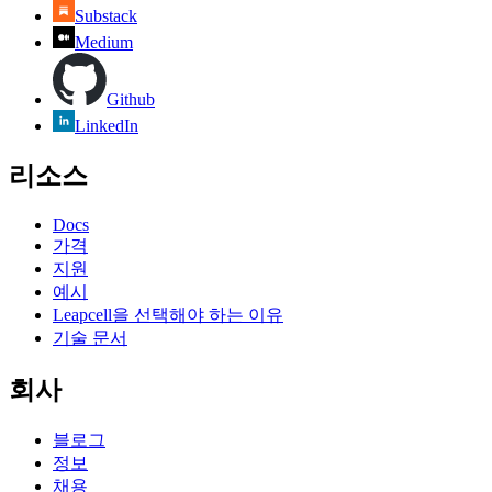
Substack
Medium
Github
LinkedIn
리소스
Docs
가격
지원
예시
Leapcell을 선택해야 하는 이유
기술 문서
회사
블로그
정보
채용