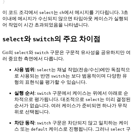
}
이 코드 조각에서
는
에서 메시지를 기다립니다. 3초
select
ch
이내에 메시지가 수신되지 않으면 타임아웃 케이스가 실행되
어 작업이 시간 초과되었음을 나타냅니다.
와
의 주요 차이점
select
switch
Go의
와
구문은 구문적 유사성을 공유하지만 여
select
switch
러 중요한 측면에서 다릅니다.
사용 범위
:
는 채널 작업(전송/수신)에만 독점적으
select
로 사용되는 반면
는 보다 범용적이며 다양한 유
switch
형의 표현식을 평가할 수 있습니다.
실행 순서
:
구문에서 케이스는 위에서 아래로 순
switch
차적으로 평가됩니다. 대조적으로
는 미리 결정된
select
순서가 없습니다. 여러 케이스가 준비되면 하나가 무작
위로 선택됩니다.
차단 동작
:
구문은 차단되지 않고 일치하는 케이
switch
스 또는
케이스로 진행됩니다. 그러나
구
default
select