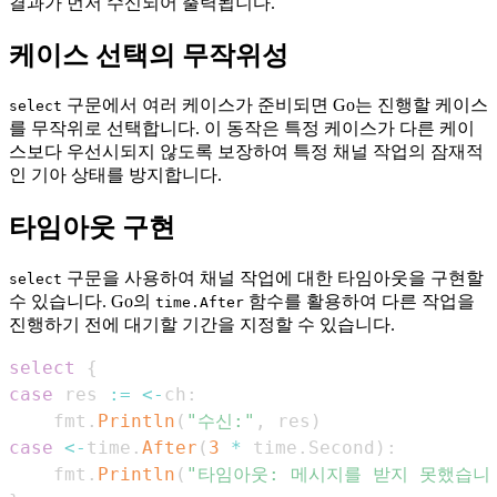
결과가 먼저 수신되어 출력됩니다.
케이스 선택의 무작위성
구문에서 여러 케이스가 준비되면 Go는 진행할 케이스
select
를 무작위로 선택합니다. 이 동작은 특정 케이스가 다른 케이
스보다 우선시되지 않도록 보장하여 특정 채널 작업의 잠재적
인 기아 상태를 방지합니다.
타임아웃 구현
구문을 사용하여 채널 작업에 대한 타임아웃을 구현할
select
수 있습니다. Go의
함수를 활용하여 다른 작업을
time.After
진행하기 전에 대기할 기간을 지정할 수 있습니다.
select
{
case
 res 
:=
<-
ch
:
    fmt
.
Println
(
"수신:"
,
 res
)
case
<-
time
.
After
(
3
*
 time
.
Second
)
:
    fmt
.
Println
(
"타임아웃: 메시지를 받지 못했습니