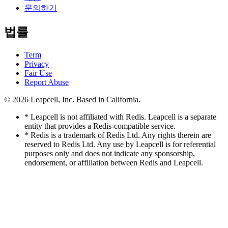
문의하기
법률
Term
Privacy
Fair Use
Report Abuse
© 2026
Leapcell, Inc.
Based in California.
* Leapcell is not affiliated with Redis. Leapcell is a separate
entity that provides a Redis-compatible service.
* Redis is a trademark of Redis Ltd. Any rights therein are
reserved to Redis Ltd. Any use by Leapcell is for referential
purposes only and does not indicate any sponsorship,
endorsement, or affiliation between Redis and Leapcell.