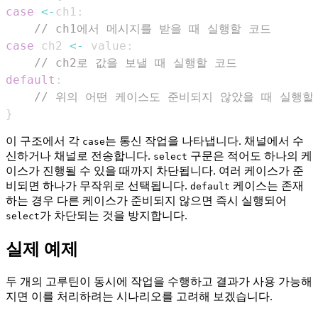
case
<-
ch1
:
// ch1에서 메시지를 받을 때 실행할 코드
case
 ch2 
<-
 value
:
// ch2로 값을 보낼 때 실행할 코드
default
:
// 위의 어떤 케이스도 준비되지 않았을 때 실행할
}
이 구조에서 각
는 통신 작업을 나타냅니다. 채널에서 수
case
신하거나 채널로 전송합니다.
구문은 적어도 하나의 케
select
이스가 진행될 수 있을 때까지 차단됩니다. 여러 케이스가 준
비되면 하나가 무작위로 선택됩니다.
케이스는 존재
default
하는 경우 다른 케이스가 준비되지 않으면 즉시 실행되어
가 차단되는 것을 방지합니다.
select
실제 예제
두 개의 고루틴이 동시에 작업을 수행하고 결과가 사용 가능해
지면 이를 처리하려는 시나리오를 고려해 보겠습니다.