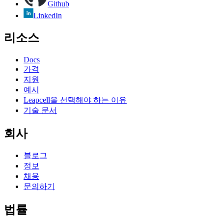
Github
LinkedIn
리소스
Docs
가격
지원
예시
Leapcell을 선택해야 하는 이유
기술 문서
회사
블로그
정보
채용
문의하기
법률