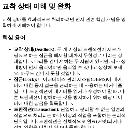
교착 상태 이해 및 완화
교착 상태를 효과적으로 처리하려면 먼저 관련 핵심 개념을 명
확하게 이해해야 합니다.
핵심 용어
교착 상태(Deadlock):
두 개 이상의 트랜잭션이 서로가
필요로 하는 잠금을 해제할 때까지 무한정 기다리는 상
태입니다. 다리를 건너야 하는 두 사람이 있지만, 각자 상
대방이 먼저 움직여야만 움직일 수 있다고 상상해 보세
요. 아무도 건너지 못할 것입니다.
잠금(Lock):
데이터베이스 관리 시스템(DBMS)이 데이
터에 대한 동시 접근을 관리하는 데 사용하는 메커니즘
입니다. 트랜잭션이 데이터를 읽거나 수정해야 할 때, 다
른 트랜잭션이 방해하는 것을 방지하기 위해 해당 데이
터에 대한 잠금을 획득합니다.
트랜잭션(Transaction):
단일하고 분리할 수 없는 일련의
작업으로 처리되는 하나 이상의 작업을 포함하는 논리적
단위입니다. 트랜잭션은 전체적으로 완료(커밋)되거나
전혀 영향을 미치지 않아야(롤백) 합니다.