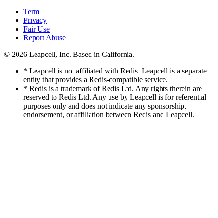
Term
Privacy
Fair Use
Report Abuse
© 2026
Leapcell, Inc.
Based in California.
* Leapcell is not affiliated with Redis. Leapcell is a separate
entity that provides a Redis-compatible service.
* Redis is a trademark of Redis Ltd. Any rights therein are
reserved to Redis Ltd. Any use by Leapcell is for referential
purposes only and does not indicate any sponsorship,
endorsement, or affiliation between Redis and Leapcell.