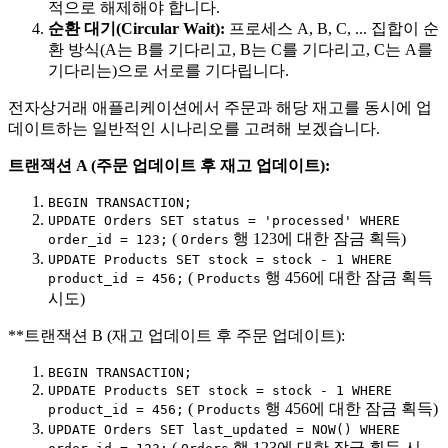
적으로 해제해야 합니다.
순환 대기(Circular Wait):
프로세스 A, B, C, ... 집합이 순
환 방식(A는 B를 기다리고, B는 C를 기다리고, C는 A를
기다리는)으로 서로를 기다립니다.
전자상거래 애플리케이션에서 주문과 해당 재고를 동시에 업
데이트하는 일반적인 시나리오를 고려해 보겠습니다.
트랜잭션 A (주문 업데이트 후 재고 업데이트):
BEGIN TRANSACTION;
UPDATE Orders SET status = 'processed' WHERE
(
행 123에 대한 잠금 획득)
order_id = 123;
Orders
UPDATE Products SET stock = stock - 1 WHERE
(
행 456에 대한 잠금 획득
product_id = 456;
Products
시도)
**트랜잭션 B (재고 업데이트 후 주문 업데이트):
BEGIN TRANSACTION;
UPDATE Products SET stock = stock - 1 WHERE
(
행 456에 대한 잠금 획득)
product_id = 456;
Products
UPDATE Orders SET last_updated = NOW() WHERE
(
행 123에 대한 잠금 획득 시