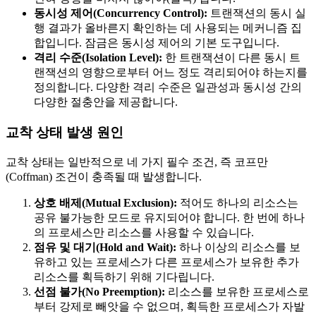
동시성 제어(Concurrency Control):
트랜잭션의 동시 실
행 결과가 올바른지 확인하는 데 사용되는 메커니즘 집
합입니다. 잠금은 동시성 제어의 기본 도구입니다.
격리 수준(Isolation Level):
한 트랜잭션이 다른 동시 트
랜잭션의 영향으로부터 어느 정도 격리되어야 하는지를
정의합니다. 다양한 격리 수준은 일관성과 동시성 간의
다양한 절충안을 제공합니다.
교착 상태 발생 원인
교착 상태는 일반적으로 네 가지 필수 조건, 즉 코프만
(Coffman) 조건이 충족될 때 발생합니다.
상호 배제(Mutual Exclusion):
적어도 하나의 리소스는
공유 불가능한 모드로 유지되어야 합니다. 한 번에 하나
의 프로세스만 리소스를 사용할 수 있습니다.
점유 및 대기(Hold and Wait):
하나 이상의 리소스를 보
유하고 있는 프로세스가 다른 프로세스가 보유한 추가
리소스를 획득하기 위해 기다립니다.
선점 불가(No Preemption):
리소스를 보유한 프로세스로
부터 강제로 빼앗을 수 없으며, 획득한 프로세스가 자발