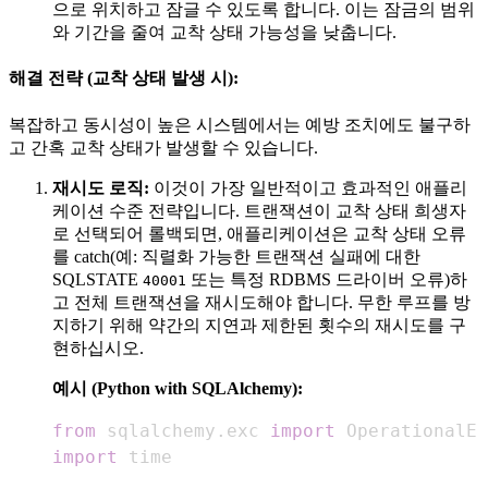
으로 위치하고 잠글 수 있도록 합니다. 이는 잠금의 범위
와 기간을 줄여 교착 상태 가능성을 낮춥니다.
해결 전략 (교착 상태 발생 시):
복잡하고 동시성이 높은 시스템에서는 예방 조치에도 불구하
고 간혹 교착 상태가 발생할 수 있습니다.
재시도 로직:
이것이 가장 일반적이고 효과적인 애플리
케이션 수준 전략입니다. 트랜잭션이 교착 상태 희생자
로 선택되어 롤백되면, 애플리케이션은 교착 상태 오류
를 catch(예: 직렬화 가능한 트랜잭션 실패에 대한
SQLSTATE
또는 특정 RDBMS 드라이버 오류)하
40001
고 전체 트랜잭션을 재시도해야 합니다. 무한 루프를 방
지하기 위해 약간의 지연과 제한된 횟수의 재시도를 구
현하십시오.
예시 (Python with SQLAlchemy):
from
 sqlalchemy
.
exc 
import
import