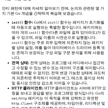
안티 패턴에 대해 자세히 알아보기 전에, 논의와 관련된 몇 가
지 기본 Go 개념을 간략하게 복습해 보겠습니다.
함수:
Go에서
함수는 패키지가 초기화될
init()
init()
때 자동으로 실행되는 특별한 함수입니다. 패키지에는
여러 개의
함수(다른 파일에 걸쳐 있더라도)가 있
init()
을 수 있으며, 파일 이름의 사전순으로 실행됩니다.
함수는 주로 외부 입력에 의존하지 않는 패키지
init()
별 상태 설정, 예를 들어 데이터베이스 드라이버 등록 또
는 존재가 보장되는 구성 파일 구문 분석을 위해 사용됩
니다.
전역 상태:
전역 상태는 프로그램 내 어디에서나 접근하
고 수정할 수 있는 변수 또는 데이터 구조를 의미합니다.
때때로 피할 수 없지만, 전역 변경 가능한 상태에 과도하
게 의존하면 추적하기 어려운 버그, 테스트 용이성 저하
및 동시성 안전성 감소로 이어질 수 있습니다.
HTTP 클라이언트:
HTTP 클라이언트는 서버에 HTTP 요
청을 보내고 응답을 받는 프로그래밍 방식입니다. Go의
패키지는 이 목적을 위해 강력하고 유연한
net/http
구조체를 제공하며, 타임아웃, 리디렉션 및
http.Client