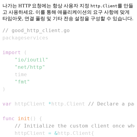
나가는 HTTP 요청에는 항상 사용자 지정
를 만들
http.Client
고 사용하세요. 이를 통해 애플리케이션의 요구 사항에 맞게
타임아웃, 연결 풀링 및 기타 전송 설정을 구성할 수 있습니다.
// good_http_client.go
import
(
"io/ioutil"
"net/http"
"fmt"
)
var
 httpClient 
*
http
.
Client 
// Declare a pac
func
init
(
)
{
// Initialize the custom client once whe
	httpClient 
=
&
http
.
Client
{