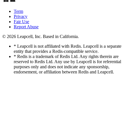
Term
Privacy
Fair Use
Report Abuse
© 2026
Leapcell, Inc.
Based in California.
* Leapcell is not affiliated with Redis. Leapcell is a separate
entity that provides a Redis-compatible service.
* Redis is a trademark of Redis Ltd. Any rights therein are
reserved to Redis Ltd. Any use by Leapcell is for referential
purposes only and does not indicate any sponsorship,
endorsement, or affiliation between Redis and Leapcell.