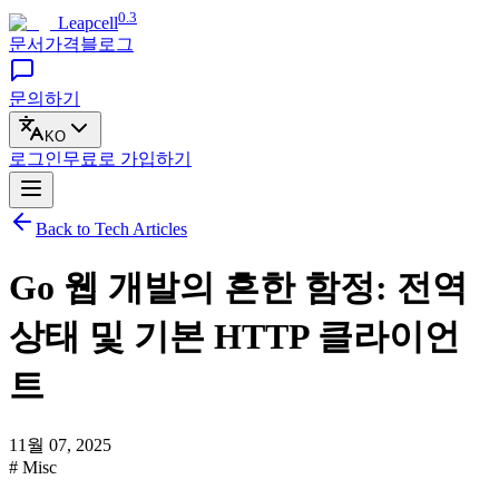
0.3
Leapcell
문서
가격
블로그
문의하기
KO
로그인
무료로
가입하기
Back to Tech Articles
Go 웹 개발의 흔한 함정: 전역
상태 및 기본 HTTP 클라이언
트
11월 07, 2025
# Misc