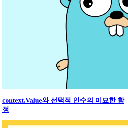
context.Value와 선택적 인수의 미묘한 함
정