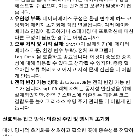
테스트할 수 없으며, 이는 번거롭고 오류가 발생하기 쉽
습니다.
유연성 부족:
데이터베이스 구성은 환경 변수에 하드 코
딩되어 패키지 초기화에 직접 연결됩니다. 여러 데이터
베이스 연결이 필요하거나 스테이징 대 프로덕션에 대한
다른 구성이 필요한 경우는 어떻습니까?
오류 처리 및 시작 실패:
이 실패하면(예: 데이터
init()
베이스 다운, 환경 변수 누락), 전체 프로그램이
을 호출하고 종료됩니다. 이것이 중요한 종속
log.Fatal
성에 대해 허용될 수 있다고 생각될 수 있지만, 종종 덜
우아한 오류 처리로 이어지고 시작 문제 진단을 더 어렵
게 만듭니다.
전역 변경 가능 상태:
는 전역 변경 가능 변
database.DB
수가 됩니다.
객체 자체는 동시성 안전성을 위해
sql.DB
설계되었지만, 전역 인스턴스에 의존하는 패턴은 코드
결합도를 높이고 리소스 수명 주기 관리를 더 어렵게 만
듭니다.
선호되는 접근 방식: 의존성 주입 및 명시적 초기화
대신, 명시적 초기화를 선호하고 필요한 곳에 종속성을 전달하