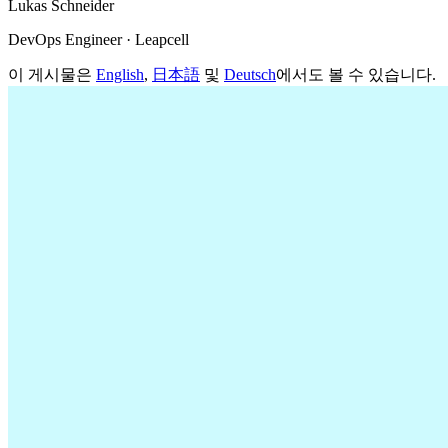
Lukas Schneider
DevOps Engineer · Leapcell
이 게시물은
English
,
日本語
및
Deutsch
에서도 볼 수 있습니다.