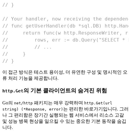
// }
// Your handler, now receiving the dependenc
// func getUserHandler(db *sql.DB) http.Hand
//     return func(w http.ResponseWriter, r 
//         rows, err := db.Query("SELECT * F
//         // ...
//     }
// }
이 접근 방식은 테스트 용이성, 더 유연한 구성 및 명시적인 오
류 처리 기능을 제공합니다.
의 기본 클라이언트의 숨겨진 위험
http.Get
Go의
패키지는 매우 강력하며
net/http
http.Get(url
는 편리한 바로가기입니다. 그러
string) (*Response, error)
나 그 편리함은 장기간 실행되는 웹 서비스에서 리소스 고갈
및 성능 병목 현상을 일으킬 수 있는 중요한 기본 동작을 숨깁
니다.