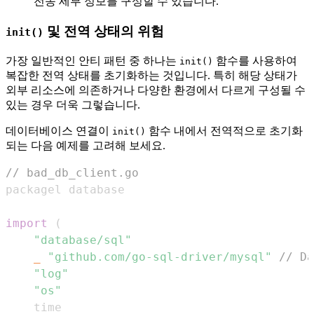
전송 세부 정보를 구성할 수 있습니다.
및 전역 상태의 위험
init()
가장 일반적인 안티 패턴 중 하나는
함수를 사용하여
init()
복잡한 전역 상태를 초기화하는 것입니다. 특히 해당 상태가
외부 리소스에 의존하거나 다양한 환경에서 다르게 구성될 수
있는 경우 더욱 그렇습니다.
데이터베이스 연결이
함수 내에서 전역적으로 초기화
init()
되는 다음 예제를 고려해 보세요.
// bad_db_client.go
import
(
"database/sql"
_
"github.com/go-sql-driver/mysql"
// Da
"log"
"os"