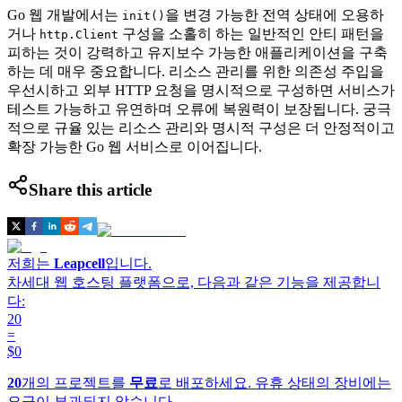
Go 웹 개발에서는
을 변경 가능한 전역 상태에 오용하
init()
거나
구성을 소홀히 하는 일반적인 안티 패턴을
http.Client
피하는 것이 강력하고 유지보수 가능한 애플리케이션을 구축
하는 데 매우 중요합니다. 리소스 관리를 위한 의존성 주입을
우선시하고 외부 HTTP 요청을 명시적으로 구성하면 서비스가
테스트 가능하고 유연하며 오류에 복원력이 보장됩니다. 궁극
적으로 규율 있는 리소스 관리와 명시적 구성은 더 안정적이고
확장 가능한 Go 웹 서비스로 이어집니다.
Share this article
저희는
Leapcell
입니다.
차세대 웹 호스팅 플랫폼으로, 다음과 같은 기능을 제공합니
다:
20
=
$0
20
개의 프로젝트를
무료
로 배포하세요. 유휴 상태의 장비에는
요금이 부과되지 않습니다.