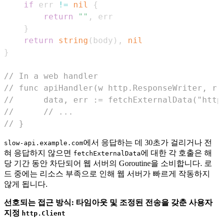
if
 err 
!=
nil
{
return
""
,
}
return
string
(
body
)
,
nil
}
// In a web handler
// func apiHandler(w http.ResponseWriter, r 
//      data, err := fetchExternalData("http
//      // ...
// }
에서 응답하는 데 30초가 걸리거나 전
slow-api.example.com
혀 응답하지 않으면
에 대한 각 호출은 해
fetchExternalData
당 기간 동안 차단되어 웹 서버의 Goroutine을 소비합니다. 로
드 중에는 리소스 부족으로 인해 웹 서버가 빠르게 작동하지
않게 됩니다.
선호되는 접근 방식: 타임아웃 및 조정된 전송을 갖춘 사용자
지정
http.Client