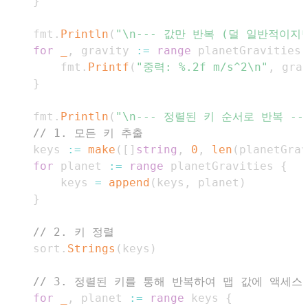
}
    fmt
.
Println
(
"\n--- 값만 반복 (덜 일반적이지만
for
_
,
 gravity 
:=
range
 planetGravities 
        fmt
.
Printf
(
"중력: %.2f m/s^2\n"
,
 gra
}
    fmt
.
Println
(
"\n--- 정렬된 키 순서로 반복 --
// 1. 모든 키 추출
    keys 
:=
make
(
[
]
string
,
0
,
len
(
planetGrav
for
 planet 
:=
range
 planetGravities 
{
        keys 
=
append
(
keys
,
 planet
)
}
// 2. 키 정렬
    sort
.
Strings
(
keys
)
// 3. 정렬된 키를 통해 반복하여 맵 값에 액세스
for
_
,
 planet 
:=
range
 keys 
{