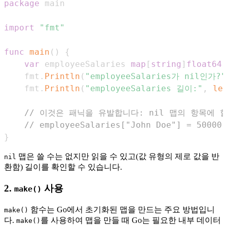
package
import
"fmt"
func
main
(
)
{
var
 employeeSalaries 
map
[
string
]
float64
    fmt
.
Println
(
"employeeSalaries가 nil인가?"
    fmt
.
Println
(
"employeeSalaries 길이:"
,
le
// 이것은 패닉을 유발합니다: nil 맵의 항목에 
// employeeSalaries["John Doe"] = 50000.
}
맵은 쓸 수는 없지만 읽을 수 있고(값 유형의 제로 값을 반
nil
환함) 길이를 확인할 수 있습니다.
2.
사용
make()
함수는 Go에서 초기화된 맵을 만드는 주요 방법입니
make()
다.
를 사용하여 맵을 만들 때 Go는 필요한 내부 데이터
make()