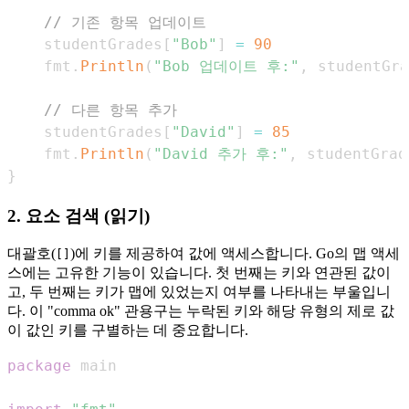
// 기존 항목 업데이트
    studentGrades
[
"Bob"
]
=
90
    fmt
.
Println
(
"Bob 업데이트 후:"
,
 studentGra
// 다른 항목 추가
    studentGrades
[
"David"
]
=
85
    fmt
.
Println
(
"David 추가 후:"
,
 studentGrad
}
2. 요소 검색 (읽기)
대괄호(
)에 키를 제공하여 값에 액세스합니다. Go의 맵 액세
[]
스에는 고유한 기능이 있습니다. 첫 번째는 키와 연관된 값이
고, 두 번째는 키가 맵에 있었는지 여부를 나타내는 부울입니
다. 이 "comma ok" 관용구는 누락된 키와 해당 유형의 제로 값
이 값인 키를 구별하는 데 중요합니다.
package