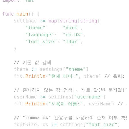
import
"fmt"
func
main
(
)
{
    settings 
:=
map
[
string
]
string
{
"theme"
:
"dark"
,
"language"
:
"en-US"
,
"font_size"
:
"14px"
,
}
// 기존 값 검색
    theme 
:=
 settings
[
"theme"
]
    fmt
.
Println
(
"현재 테마:"
,
 theme
)
// 출력: 
// 존재하지 않는 값 검색 - 제로 값(빈 문자열("
    userName 
:=
 settings
[
"username"
]
    fmt
.
Println
(
"사용자 이름:"
,
 userName
)
// 
// "comma ok" 관용구를 사용하여 존재 여부 확
    fontSize
,
 ok 
:=
 settings
[
"font_size"
]