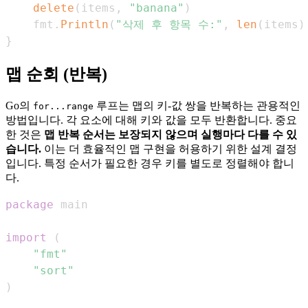
delete
(
items
,
"banana"
)
    fmt
.
Println
(
"삭제 후 항목 수:"
,
len
(
items
)
}
맵 순회 (반복)
Go의
루프는 맵의 키-값 쌍을 반복하는 관용적인
for...range
방법입니다. 각 요소에 대해 키와 값을 모두 반환합니다. 중요
한 것은
맵 반복 순서는 보장되지 않으며 실행마다 다를 수 있
습니다.
이는 더 효율적인 맵 구현을 허용하기 위한 설계 결정
입니다. 특정 순서가 필요한 경우 키를 별도로 정렬해야 합니
다.
package
import
(
"fmt"
"sort"
)