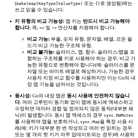
(
또는
로 생성됨)에는
make(map[KeyType]ValueType)
{}
쓰고 읽을 수 있습니다.
키 유형의 비교 가능성:
맵 키는
반드시 비교 가능해야
합니다
. 즉,
및
연산자를 지원해야 합니다.
==
!=
비교 가능:
부울, 숫자 유형, 문자열, 배열, 모든 필
드가 비교 가능한 구조체 유형.
비교 불가능:
슬라이스, 맵, 함수. 슬라이스/맵을 포
함하는 구조체를 키로 사용해야 하는 경우, 비교 가
능한 유형으로 변환해야 합니다(예: 슬라이스를 문
자열 또는 바이트 배열로 해싱하거나, 가능한 경우
사용자 지정 비교 함수를 사용하지만 이는 Go의 내
장 맵 기능을 넘어서는 것입니다).
동시성:
Go의 내장 맵은
동시 사용에 안전하지 않습니
다
. 여러 고루틴이 동기화 없이 맵에 동시에 액세스하고
수정하면 데이터 경합 및 정의되지 않은 동작(대부분 패
닉)이 발생합니다. 동시 맵 액세스의 경우
sync.RWMutex
를 사용하여 맵을 보호하거나,
을 특정 사용 사
sync.Map
례(예: 키가 대부분 한 번 작성되고 여러 번 읽히는 경우
또는 몇 개의 핫 키가 자주 업데이트되는 경우)에 사용하