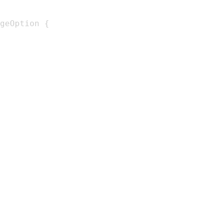
geOption 
{