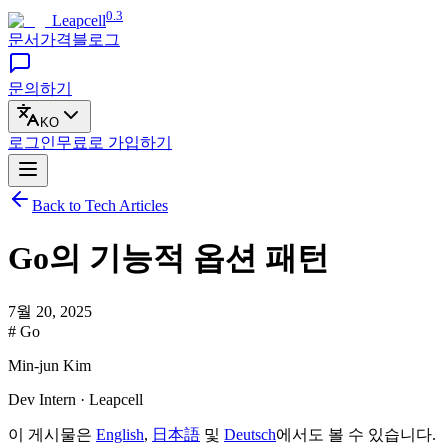
0.3
Leapcell
문서
가격
블로그
문의하기
KO
로그인
무료로
가입하기
Back to Tech Articles
Go의 기능적 옵션 패턴
7월 20, 2025
# Go
Min-jun Kim
Dev Intern · Leapcell
이 게시물은
English
,
日本語
및
Deutsch
에서도 볼 수 있습니다.