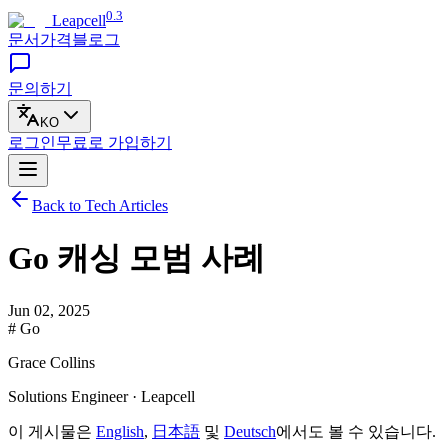
0.3
Leapcell
문서
가격
블로그
문의하기
KO
로그인
무료로
가입하기
Back to Tech Articles
Go 캐싱 모범 사례
Jun 02, 2025
# Go
Grace Collins
Solutions Engineer · Leapcell
이 게시물은
English
,
日本語
및
Deutsch
에서도 볼 수 있습니다.