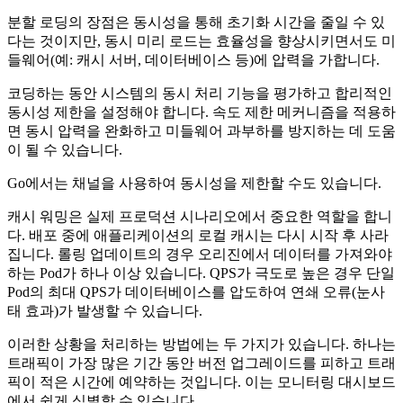
분할 로딩의 장점은 동시성을 통해 초기화 시간을 줄일 수 있
다는 것이지만, 동시 미리 로드는 효율성을 향상시키면서도 미
들웨어(예: 캐시 서버, 데이터베이스 등)에 압력을 가합니다.
코딩하는 동안 시스템의 동시 처리 기능을 평가하고 합리적인
동시성 제한을 설정해야 합니다. 속도 제한 메커니즘을 적용하
면 동시 압력을 완화하고 미들웨어 과부하를 방지하는 데 도움
이 될 수 있습니다.
Go에서는 채널을 사용하여 동시성을 제한할 수도 있습니다.
캐시 워밍은 실제 프로덕션 시나리오에서 중요한 역할을 합니
다. 배포 중에 애플리케이션의 로컬 캐시는 다시 시작 후 사라
집니다. 롤링 업데이트의 경우 오리진에서 데이터를 가져와야
하는 Pod가 하나 이상 있습니다. QPS가 극도로 높은 경우 단일
Pod의 최대 QPS가 데이터베이스를 압도하여 연쇄 오류(눈사
태 효과)가 발생할 수 있습니다.
이러한 상황을 처리하는 방법에는 두 가지가 있습니다. 하나는
트래픽이 가장 많은 기간 동안 버전 업그레이드를 피하고 트래
픽이 적은 시간에 예약하는 것입니다. 이는 모니터링 대시보드
에서 쉽게 식별할 수 있습니다.